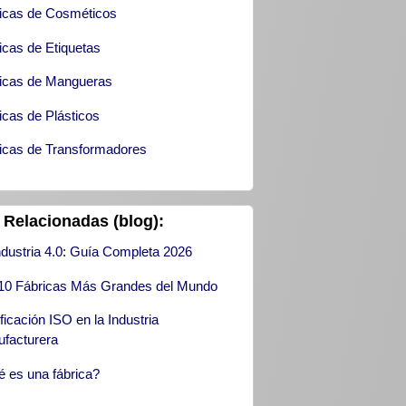
icas de Cosméticos
icas de Etiquetas
icas de Mangueras
icas de Plásticos
icas de Transformadores
 Relacionadas (blog):
ndustria 4.0: Guía Completa 2026
10 Fábricas Más Grandes del Mundo
ificación ISO en la Industria
facturera
 es una fábrica?