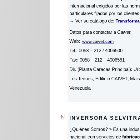
internacional exigidos por las nor
particulares fijados por los clientes.
→ Ver su catálogo de:
Transforma
Datos para contactar a
Caivet
:
Web:
www.caivet.com
Tel.: 0058 – 212 / 4006500
Fax: 0058 – 212 – 4006591
Dir. (Planta Caracas Principal): Ur
Los Teques, Edificio CAIVET, Mac
Venezuela
INVERSORA SELVITRA
¿Quiénes Somos? > Es una industri
nacional con servicios de
fabricac