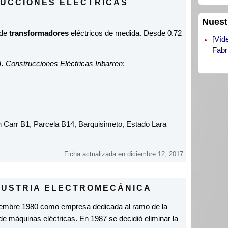
TRUCCIONES ELÉCTRICAS
Nuest
 de
transformadores
eléctricos de medida. Desde 0.72
[Víd
Fabr
. Construcciones Eléctricas Iribarren
:
con Carr B1, Parcela B14, Barquisimeto, Estado Lara
Ficha actualizada en diciembre 12, 2017
NDUSTRIA ELECTROMECÁNICA
embre 1980 como empresa dedicada al ramo de la
 de máquinas eléctricas. En 1987 se decidió eliminar la