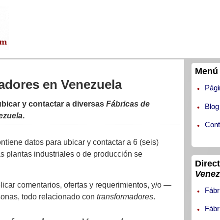
Menú 
adores en Venezuela
Pági
bicar y contactar a diversas
Fábricas de
Blog
ezuela
.
Cont
ontiene datos para ubicar y contactar a 6 (seis)
as plantas industriales o de producción se
Direc
Venez
car comentarios, ofertas y requerimientos, y/o —
Fábr
sonas, todo relacionado con
transformadores
.
Fábr