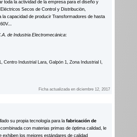
 toda la actividad de la empresa para el diseño y
Eléctricos Secos de Control y Distribuciòn,
ía la capacidad de producir Transformadores de hasta
60V...
.A. de Industria Electromecánica
:
1, Centro Industrial Lara, Galpón 1, Zona Industrial I,
Ficha actualizada en diciembre 12, 2017
ollado su propia tecnología para la
fabricación de
 combinada con materias primas de óptima calidad, le
 exhiben los mejores estándares de calidad