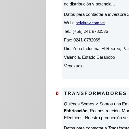
de distribución y potencia...
Datos para contactar a
Inversora S
Web:
selvitrav.com.ve
Tel.: (+58) 241 8780936
Fax: 0241-8782069
Dir.: Zona Industrial El Recreo, Pa
Valencia, Estado Carabobo
Venezuela
TRANSFORMADORES
Quiénes Somos > Somos una Empres
Fabricación
, Reconstrucción, Man
Eléctricos. Nuestra producción se 
Datos para contactar a
Transforma