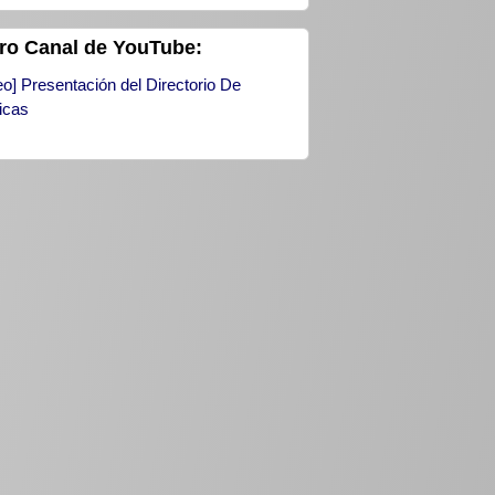
ro Canal de YouTube:
eo] Presentación del Directorio De
icas