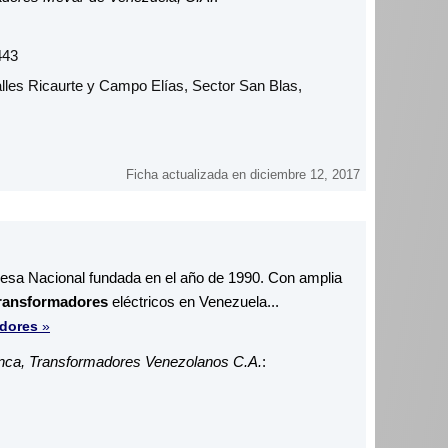
443
alles Ricaurte y Campo Elías, Sector San Blas,
Ficha actualizada en diciembre 12, 2017
a Nacional fundada en el año de 1990. Con amplia
transformadores
eléctricos en Venezuela...
dores
»
nca, Transformadores Venezolanos C.A.
: