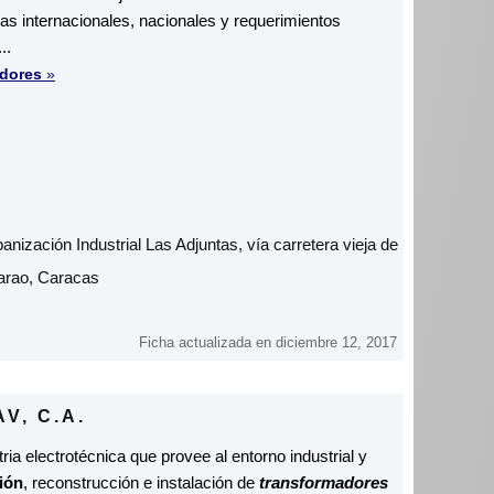
mas internacionales, nacionales y requerimientos
..
dores
»
banización Industrial Las Adjuntas, vía carretera vieja de
arao, Caracas
Ficha actualizada en diciembre 12, 2017
V, C.A.
a electrotécnica que provee al entorno industrial y
ión
, reconstrucción e instalación de
transformadores