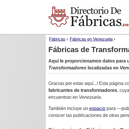
›
›
Fábricas
Fábricas en Venezuela
Fábricas de Transform
Aquí le proporcionamos datos para u
Transformadores
localizadas en
Ven
Gracias por estar aquí...! Esta página c
fabricantes de transformadores
, cuy
encuentran en
Venezuela
.
También incluye un
espacio
para —publi
conocer las publicaciones de otras per