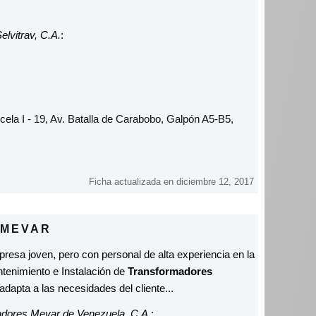
elvitrav, C.A.
:
rcela I - 19, Av. Batalla de Carabobo, Galpón A5-B5,
Ficha actualizada en diciembre 12, 2017
 MEVAR
a joven, pero con personal de alta experiencia en la
tenimiento e Instalación de
Transformadores
adapta a las necesidades del cliente...
dores Mevar de Venezuela, C.A.
: