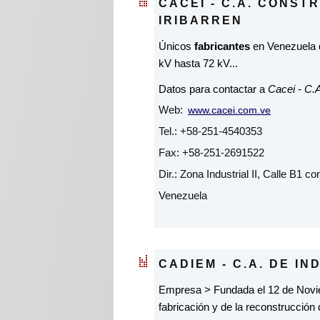
CACEI - C.A. CONS
IRIBARREN
Únicos
fabricantes
en Venezuela
kV hasta 72 kV...
Datos para contactar a
Cacei - C.A
Web:
www.cacei.com.ve
Tel.: +58-251-4540353
Fax: +58-251-2691522
Dir.: Zona Industrial II, Calle B1 
Venezuela
CADIEM - C.A. DE I
Empresa > Fundada el 12 de Novi
fabricación y de la reconstrucción