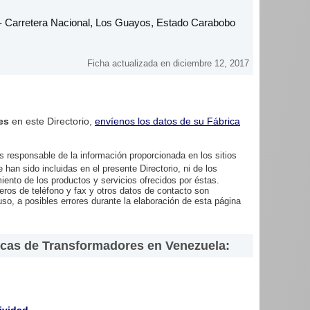
 4- Carretera Nacional, Los Guayos, Estado Carabobo
Ficha actualizada en diciembre 12, 2017
es
en este Directorio,
envíenos los datos de su Fábrica
 responsable de la información proporcionada en los sitios
 han sido incluidas en el presente Directorio, ni de los
miento de los productos y servicios ofrecidos por éstas.
ros de teléfono y fax y otros datos de contacto son
uso, a posibles errores durante la elaboración de esta página
icas de Transformadores en Venezuela: