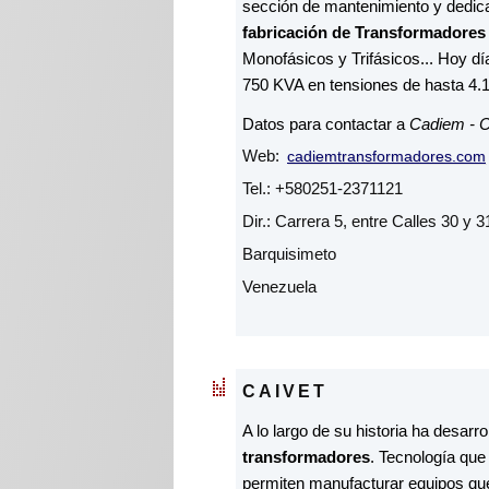
sección de mantenimiento y dedicar
fabricación de Transformadores
Monofásicos y Trifásicos... Hoy d
750 KVA en tensiones de hasta 4.1
Datos para contactar a
Cadiem - C
Web:
cadiemtransformadores.com
Tel.: +580251-2371121
Dir.: Carrera 5, entre Calles 30 y 3
Barquisimeto
Venezuela
CAIVET
A lo largo de su historia ha desarr
transformadores
. Tecnología que
permiten manufacturar equipos que