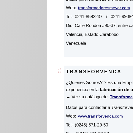
Web:
transformadoresmevar.com
Tel.: 0241-8592237 / 0241-9908
Dir.: Calle Rondón #90-37, entre c
Valencia, Estado Carabobo
Venezuela
TRANSFORVENCA
¿Quiénes Somos? > Es una Empres
experiencia en la
fabricación de 
→ Ver su catálogo de:
Transforma
Datos para contactar a
Transforve
Web:
www.transforvenca.com
Tel.: (0245) 571-29-50