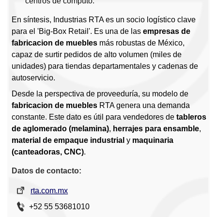
centros de cómputo.
En síntesis, Industrias RTA es un socio logístico clave
para el 'Big-Box Retail'. Es una de las
empresas de
fabricacion de muebles
más robustas de México,
capaz de surtir pedidos de alto volumen (miles de
unidades) para tiendas departamentales y cadenas de
autoservicio.
Desde la perspectiva de proveeduría, su modelo de
fabricacion de muebles
RTA genera una demanda
constante. Este dato es útil para vendedores de
tableros
de aglomerado (melamina)
,
herrajes para ensamble
,
material de empaque industrial
y
maquinaria
(canteadoras, CNC)
.
Datos de contacto:
rta.com.mx
+52 55 53681010