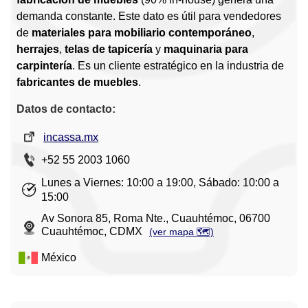
demanda constante. Este dato es útil para vendedores
de
materiales para mobiliario contemporáneo
,
herrajes
,
telas de tapicería
y
maquinaria para
carpintería
. Es un cliente estratégico en la industria de
fabricantes de muebles
.
Datos de contacto:
incassa.mx
+52 55 2003 1060
Lunes a Viernes: 10:00 a 19:00, Sábado: 10:00 a
15:00
Av Sonora 85, Roma Nte., Cuauhtémoc, 06700
Cuauhtémoc, CDMX
(ver mapa 🗺️)
México