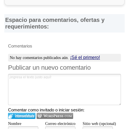
cumplimiento de los productos y servicios ofrecidos por
éstas. Asimismo, se advierte que las direcciones, números
de teléfono y otros datos de contacto son referenciales y
Espacio para comentarios, ofertas y
están sujetos a cambios e incluso, a posibles errores
requerimientos:
durante la elaboración de esta página web.
Comentarios
¡Sé el primero!
No hay comentarios publicados aún.
Publicar un nuevo comentario
Comentar como invitado o iniciar sesión:
Nombre
Correo electrónico
Sitio web (opcional)