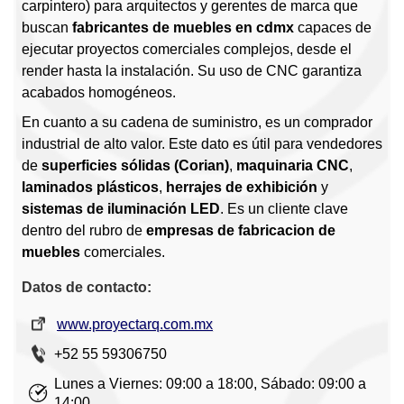
carpintero) para arquitectos y gerentes de marca que
buscan
fabricantes de muebles en cdmx
capaces de
ejecutar proyectos comerciales complejos, desde el
render hasta la instalación. Su uso de CNC garantiza
acabados homogéneos.
En cuanto a su cadena de suministro, es un comprador
industrial de alto valor. Este dato es útil para vendedores
de
superficies sólidas (Corian)
,
maquinaria CNC
,
laminados plásticos
,
herrajes de exhibición
y
sistemas de iluminación LED
. Es un cliente clave
dentro del rubro de
empresas de fabricacion de
muebles
comerciales.
Datos de contacto:
www.proyectarq.com.mx
+52 55 59306750
Lunes a Viernes: 09:00 a 18:00, Sábado: 09:00 a
14:00