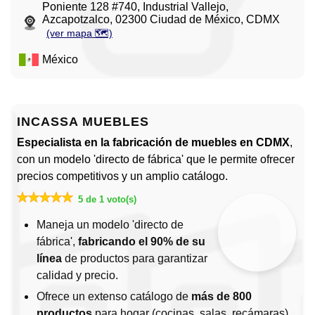
Poniente 128 #740, Industrial Vallejo,
Azcapotzalco, 02300 Ciudad de México, CDMX
(ver mapa 🗺️)
México
INCASSA MUEBLES
Especialista en la fabricación de muebles en CDMX
,
con un modelo 'directo de fábrica' que le permite ofrecer
precios competitivos y un amplio catálogo.
5 de 1 voto(s)
Maneja un modelo 'directo de
fábrica',
fabricando el 90% de su
línea
de productos para garantizar
calidad y precio.
Ofrece un extenso catálogo de
más de 800
productos
para hogar (cocinas, salas, recámaras)