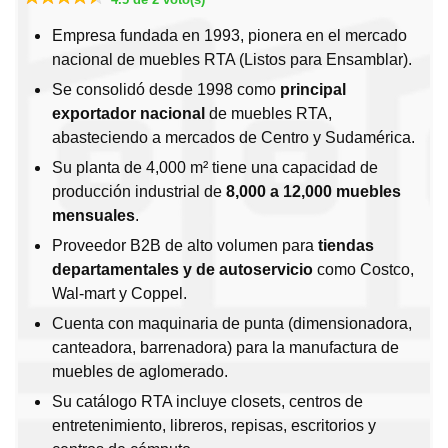
Empresa fundada en 1993, pionera en el mercado
nacional de muebles RTA (Listos para Ensamblar).
Se consolidó desde 1998 como
principal
exportador nacional
de muebles RTA,
abasteciendo a mercados de Centro y Sudamérica.
Su planta de 4,000 m² tiene una capacidad de
producción industrial de
8,000 a 12,000 muebles
mensuales
.
Proveedor B2B de alto volumen para
tiendas
departamentales y de autoservicio
como Costco,
Wal-mart y Coppel.
Cuenta con maquinaria de punta (dimensionadora,
canteadora, barrenadora) para la manufactura de
muebles de aglomerado.
Su catálogo RTA incluye closets, centros de
entretenimiento, libreros, repisas, escritorios y