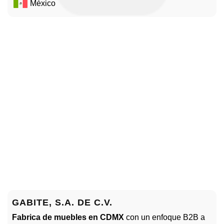
México
GABITE, S.A. DE C.V.
Fabrica de muebles en CDMX
con un enfoque B2B a