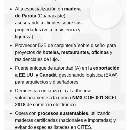
Alta especialización en
madera
de Parota
(Guanacaste),
asesorando a clientes sobre sus
propiedades (veta, resistencia y
ligereza).
Proveedor B2B de carpintería 'sobre diseño' para
proyectos de
hoteles, restaurantes, oficinas
y
residenciales de lujo.
Fuerte enfoque de autoridad (A) en la
exportación
a EE.UU. y Canadá
, gestionando logística (EXW)
para arquitectos y diseñadores.
Demuestra confianza (T) al adherirse
voluntariamente a la norma
NMX-COE-001-SCFI-
2018
de comercio electrónico.
Opera con
procesos sustentables
, utilizando
maderas certificadas (nacionales e importadas) y
evitando especies listadas en CITES.