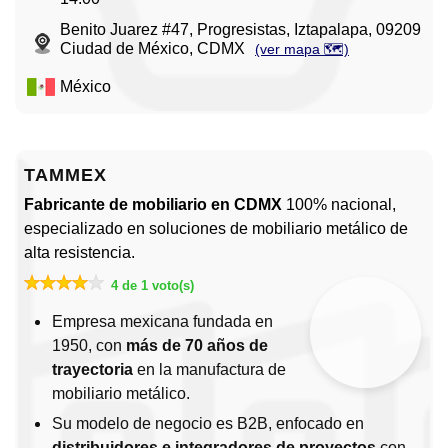
Benito Juarez #47, Progresistas, Iztapalapa, 09209
Ciudad de México, CDMX
(ver mapa 🗺️)
México
TAMMEX
Fabricante de mobiliario en CDMX
100% nacional,
especializado en soluciones de mobiliario metálico de
alta resistencia.
4 de 1 voto(s)
Empresa mexicana fundada en
1950, con
más de 70 años de
trayectoria
en la manufactura de
mobiliario metálico.
Su modelo de negocio es B2B, enfocado en
distribuidores e integradores de proyectos
con