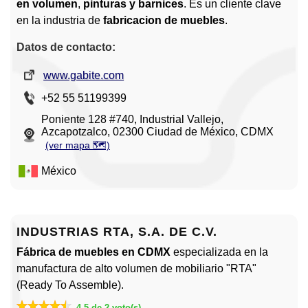
en volumen
,
pinturas y barnices
. Es un cliente clave
en la industria de
fabricacion de muebles
.
Datos de contacto:
www.gabite.com
+52 55 51199399
Poniente 128 #740, Industrial Vallejo,
Azcapotzalco, 02300 Ciudad de México, CDMX
(ver mapa 🗺️)
México
INDUSTRIAS RTA, S.A. DE C.V.
Fábrica de muebles en CDMX
especializada en la
manufactura de alto volumen de mobiliario "RTA"
(Ready To Assemble).
4.5 de 2 voto(s)