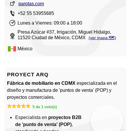
parotas.com
+52 55 53955685
Lunes a Viernes: 09:00 a 18:00
Presa Azúcar #37, Irrigación, Miguel Hidalgo,
11520 Ciudad de México, CDMX
(ver mapa 🗺️)
México
PROYECT ARQ
Fábrica de mobiliario en CDMX
especializada en el
diseño y manufactura de 'puntos de venta' (POP) y
proyectos comerciales.
5 de 1 voto(s)
Especialista en
proyectos B2B
de 'punto de venta' (POP)
,