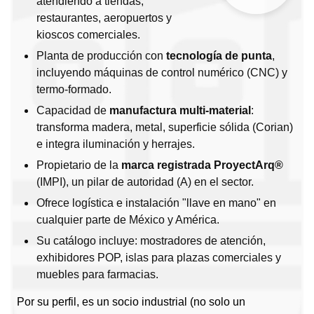
atendiendo a tiendas,
restaurantes, aeropuertos y
kioscos comerciales.
Planta de producción con
tecnología de punta
,
incluyendo máquinas de control numérico (CNC) y
termo-formado.
Capacidad de
manufactura multi-material
:
transforma madera, metal, superficie sólida (Corian)
e integra iluminación y herrajes.
Propietario de la
marca registrada ProyectArq®
(IMPI), un pilar de autoridad (A) en el sector.
Ofrece logística e instalación "llave en mano" en
cualquier parte de México y América.
Su catálogo incluye: mostradores de atención,
exhibidores POP, islas para plazas comerciales y
muebles para farmacias.
Por su perfil, es un socio industrial (no solo un