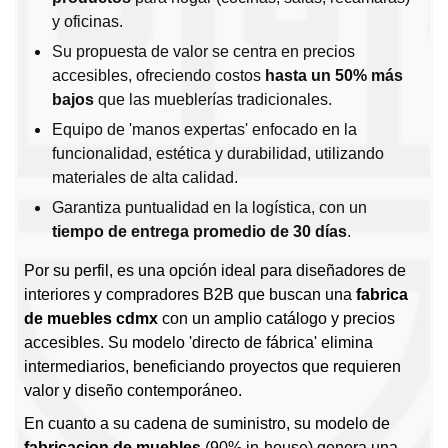
y oficinas.
Su propuesta de valor se centra en precios
accesibles, ofreciendo costos
hasta un 50% más
bajos
que las mueblerías tradicionales.
Equipo de 'manos expertas' enfocado en la
funcionalidad, estética y durabilidad, utilizando
materiales de alta calidad.
Garantiza puntualidad en la logística, con un
tiempo de entrega promedio de 30 días
.
Por su perfil, es una opción ideal para diseñadores de
interiores y compradores B2B que buscan una
fabrica
de muebles cdmx
con un amplio catálogo y precios
accesibles. Su modelo 'directo de fábrica' elimina
intermediarios, beneficiando proyectos que requieren
valor y diseño contemporáneo.
En cuanto a su cadena de suministro, su modelo de
fabricacion de muebles
(90% in-house) genera una