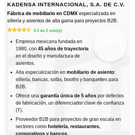
KADENSA INTERNACIONAL, S.A. DE C.V.
Fábrica de mobiliario en CDMX
especializada en
sillería y asientos de alta gama para proyectos B2B.
4.5 de 2 voto(s)
Empresa mexicana fundada en
1980, con
45 años de trayectoria
en el diseño y manufactura de
asientos.
Alta especialización en
mobiliario de asiento
:
sillería, bancas, sofás, booths y banquettes para
B2B.
Ofrece una
garantía única de 5 años
por defectos
de fabricación, un diferenciador clave de confianza
(T).
Proveedor B2B para proyectos de gran escala en
sectores como
hotelería, restaurantes,
corporativos y bancos
.