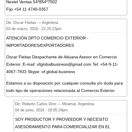
Nextel Ventas 54*854*7502
Fijo +54 11 4740-0357
De: Oscar Fleitas --- Argentina
03 de marzo, 2016 - 21:25:23pm
ATENCIÓN DPTO COMERCIO EXTERIOR -
IMPORTADORES/EXPORTADORES
Oscar Fleitas Despachante de Aduana Asesor en Comercio
Exterior. E-mail: ofglobalbusiness@gmail.com Tel: +54-9-11-
4067-7933 Skype: of.global.business
Estamos a su disposición por cualquier consulta y/o duda para
todo tipo de operaciones relacionada al Comercio Exterior.
De: Roberto Carlos Dino --- Miramar, Argentina
04 de junio, 2016 - 19:05:24pm
SOY PRODUCTOR Y PROVEEDOR Y NECESITO
ASESORAMIENTO PARA COMERCIALIZAR EN EL