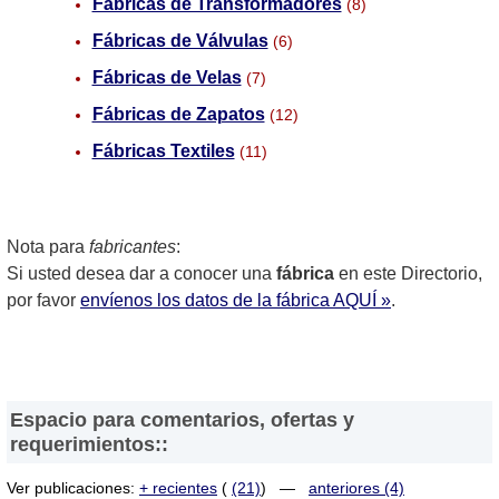
Fábricas de Transformadores
(8)
Fábricas de Válvulas
(6)
Fábricas de Velas
(7)
Fábricas de Zapatos
(12)
Fábricas Textiles
(11)
Nota para
fabricantes
:
Si usted desea dar a conocer una
fábrica
en este Directorio,
por favor
envíenos los datos de la fábrica AQUÍ »
.
Espacio para comentarios, ofertas y
requerimientos::
Ver publicaciones:
+ recientes
(
(21)
) —
anteriores (4)