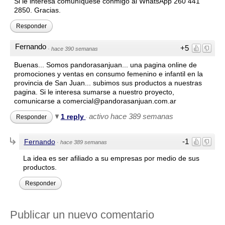
Si le interesa comuníquese conmigo al WhatsApp 260 441
2850. Gracias.
Responder
Fernando
+5
·
hace 390 semanas
Buenas... Somos pandorasanjuan... una pagina online de
promociones y ventas en consumo femenino e infantil en la
provincia de San Juan... subimos sus productos a nuestras
pagina. Si le interesa sumarse a nuestro proyecto,
comunicarse a comercial@pandorasanjuan.com.ar
activo hace 389 semanas
1 reply
Responder
·
-1
Fernando
·
hace 389 semanas
La idea es ser afiliado a su empresas por medio de sus
productos.
Responder
Publicar un nuevo comentario