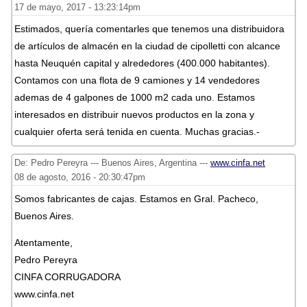
17 de mayo, 2017 - 13:23:14pm
Estimados, quería comentarles que tenemos una distribuidora
de artículos de almacén en la ciudad de cipolletti con alcance
hasta Neuquén capital y alrededores (400.000 habitantes).
Contamos con una flota de 9 camiones y 14 vendedores
ademas de 4 galpones de 1000 m2 cada uno. Estamos
interesados en distribuir nuevos productos en la zona y
cualquier oferta será tenida en cuenta. Muchas gracias.-
De: Pedro Pereyra --- Buenos Aires, Argentina ---
www.cinfa.net
08 de agosto, 2016 - 20:30:47pm
Somos fabricantes de cajas. Estamos en Gral. Pacheco,
Buenos Aires.
Atentamente,
Pedro Pereyra
CINFA CORRUGADORA
www.cinfa.net