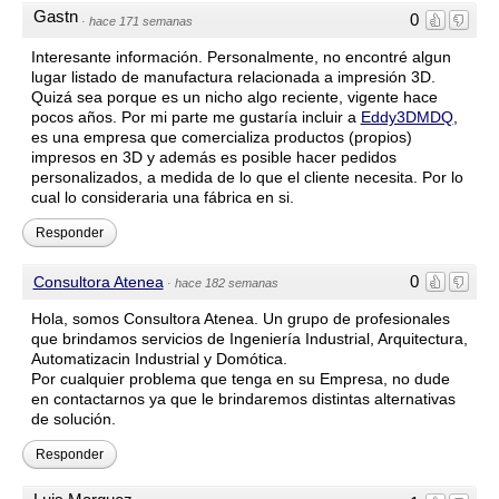
Gastn
0
·
hace 171 semanas
Interesante información. Personalmente, no encontré algun
lugar listado de manufactura relacionada a impresión 3D.
Quizá sea porque es un nicho algo reciente, vigente hace
pocos años. Por mi parte me gustaría incluir a
Eddy3DMDQ
,
es una empresa que comercializa productos (propios)
impresos en 3D y además es posible hacer pedidos
personalizados, a medida de lo que el cliente necesita. Por lo
cual lo consideraria una fábrica en si.
Responder
0
Consultora Atenea
·
hace 182 semanas
Hola, somos Consultora Atenea. Un grupo de profesionales
que brindamos servicios de Ingeniería Industrial, Arquitectura,
Automatizacin Industrial y Domótica.
Por cualquier problema que tenga en su Empresa, no dude
en contactarnos ya que le brindaremos distintas alternativas
de solución.
Responder