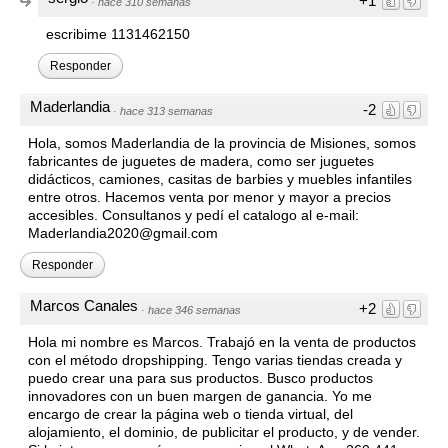
+1
·
hace 310 semanas
escribime 1131462150
Responder
Maderlandia
-2
·
hace 313 semanas
Hola, somos Maderlandia de la provincia de Misiones, somos
fabricantes de juguetes de madera, como ser juguetes
didácticos, camiones, casitas de barbies y muebles infantiles
entre otros. Hacemos venta por menor y mayor a precios
accesibles. Consultanos y pedí el catalogo al e-mail:
Maderlandia2020@gmail.com
Responder
Marcos Canales
+2
·
hace 346 semanas
Hola mi nombre es Marcos. Trabajó en la venta de productos
con el método dropshipping. Tengo varias tiendas creada y
puedo crear una para sus productos. Busco productos
innovadores con un buen margen de ganancia. Yo me
encargo de crear la página web o tienda virtual, del
alojamiento, el dominio, de publicitar el producto, y de vender.