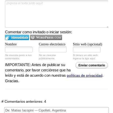
Comentar como invitado o iniciar sesión:
Nombre
Correo electrónico
Sitio web (opcional)
Se muestra junto a tus
No se muestra
Si tienes un sitio web,
comentarios.
públicamente.
ingresa la liga aquí.
IMPORTANTE: Antes de publicar su
Enviar comentario
comentario, por favor cerciórese que ha
leído y está de acuerdo con nuestras
.
políticas de privacidad
Gracias.
# Comentarios anteriores: 4
De: Matias Iacopini --- Cipolleti, Argentina