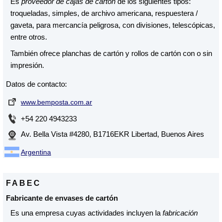
Es
proveedor de cajas de cartón
de los siguientes tipos:
troqueladas, simples, de archivo americana, respuestera /
gaveta, para mercancía peligrosa, con divisiones, telescópicas,
entre otros.
También ofrece planchas de cartón y rollos de cartón con o sin
impresión.
Datos de contacto:
www.bemposta.com.ar
+54 220 4943233
Av. Bella Vista #4280, B1716EKR Libertad, Buenos Aires
Argentina
FABEC
Fabricante de envases de cartón
Es una empresa cuyas actividades incluyen la
fabricación