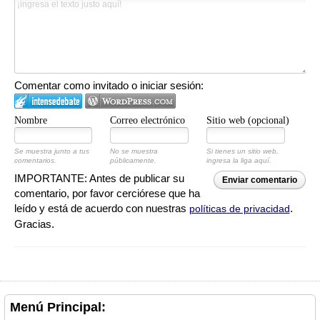
Comentar como invitado o iniciar sesión:
Nombre
Correo electrónico
Sitio web (opcional)
Se muestra junto a tus
No se muestra
Si tienes un sitio web,
comentarios.
públicamente.
ingresa la liga aquí.
IMPORTANTE: Antes de publicar su
Enviar comentario
comentario, por favor cerciórese que ha
leído y está de acuerdo con nuestras
.
políticas de privacidad
Gracias.
Menú Principal: