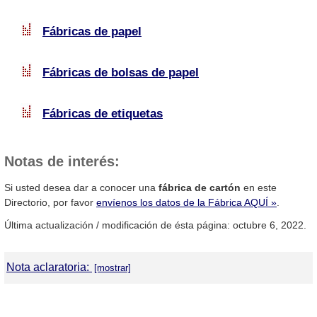
Fábricas de papel
Fábricas de bolsas de papel
Fábricas de etiquetas
Notas de interés:
Si usted desea dar a conocer una
fábrica de cartón
en este
Directorio, por favor
envíenos los datos de la Fábrica AQUÍ »
.
Última actualización / modificación de ésta página: octubre 6, 2022.
Nota aclaratoria:
DirectorioDeFabricas.com
no es responsable de la información
proporcionada en los sitios web de las
Fábricas de Cartón
que