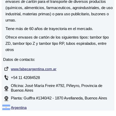
envases de cartón
para el transporte de diversos productos
(químicos, alimenticios, farmaceuticos, agroindustriales, de uso
industrial, materias primas) o para uso publicitario, buzones o
urnas.
Tiene más de 60 años de trayectoria en el mercado.
Ofrece envases de cartón de los siguientes tipos: tambor tipo
ZD, tambor tipo Z y tambor tipo RP, tubos espiralados, entre
otros
Datos de contacto:
www.fabecargentina.com.ar
+54 11 42084528
Oficina: José María Freire #792, Piñeyro, Provincia de
Buenos Aires
Planta: Guiffra #1340/42 - 1870 Avellaneda, Buenos Aires
Argentina