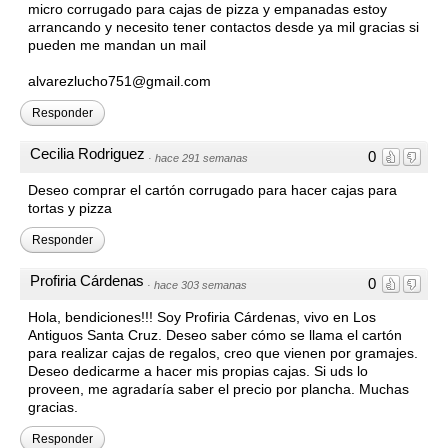
micro corrugado para cajas de pizza y empanadas estoy
arrancando y necesito tener contactos desde ya mil gracias si
pueden me mandan un mail
alvarezlucho751@gmail.com
Responder
Cecilia Rodriguez
0
·
hace 291 semanas
Deseo comprar el cartón corrugado para hacer cajas para
tortas y pizza
Responder
Profiria Cárdenas
0
·
hace 303 semanas
Hola, bendiciones!!! Soy Profiria Cárdenas, vivo en Los
Antiguos Santa Cruz. Deseo saber cómo se llama el cartón
para realizar cajas de regalos, creo que vienen por gramajes.
Deseo dedicarme a hacer mis propias cajas. Si uds lo
proveen, me agradaría saber el precio por plancha. Muchas
gracias.
Responder