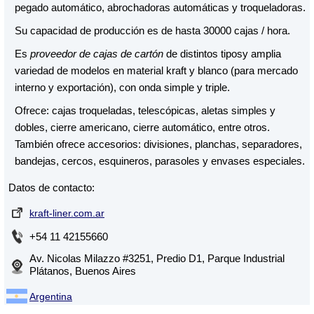
pegado automático, abrochadoras automáticas y troqueladoras.
Su capacidad de producción es de hasta 30000 cajas / hora.
Es
proveedor de cajas de cartón
de distintos tiposy amplia
variedad de modelos en material kraft y blanco (para mercado
interno y exportación), con onda simple y triple.
Ofrece: cajas troqueladas, telescópicas, aletas simples y
dobles, cierre americano, cierre automático, entre otros.
También ofrece accesorios: divisiones, planchas, separadores,
bandejas, cercos, esquineros, parasoles y envases especiales.
Datos de contacto:
kraft-liner.com.ar
+54 11 42155660
Av. Nicolas Milazzo #3251, Predio D1, Parque Industrial
Plátanos, Buenos Aires
Argentina