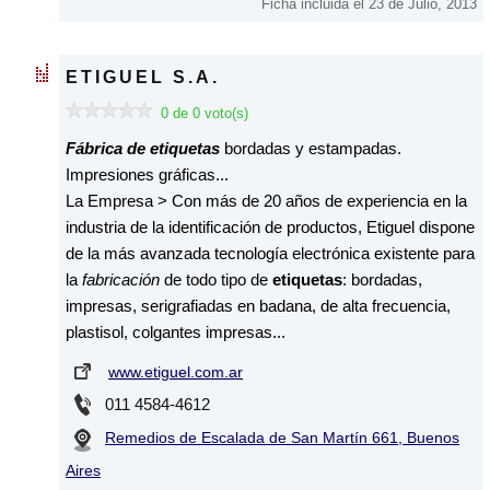
Ficha incluida el 23 de Julio, 2013
ETIGUEL S.A.
0 de 0 voto(s)
Fábrica de etiquetas
bordadas y estampadas.
Impresiones gráficas...
La Empresa > Con más de 20 años de experiencia en la
industria de la identificación de productos, Etiguel dispone
de la más avanzada tecnología electrónica existente para
la
fabricación
de todo tipo de
etiquetas
: bordadas,
impresas, serigrafiadas en badana, de alta frecuencia,
plastisol, colgantes impresas...
www.etiguel.com.ar
011 4584-4612
Remedios de Escalada de San Martín 661, Buenos
Aires