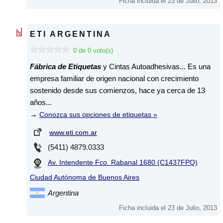
Ficha incluida el 23 de Julio, 2013
ETI ARGENTINA
0 de 0 voto(s)
Fábrica de Etiquetas
y Cintas Autoadhesivas... Es una
empresa familiar de origen nacional con crecimiento
sostenido desde sus comienzos, hace ya cerca de 13
años...
→
Conozca sus opciones de etiquetas »
www.eti.com.ar
(5411) 4879.0333
Av. Intendente Fco. Rabanal 1680 (C1437FPQ)
Ciudad Autónoma de Buenos Aires
Argentina
Ficha incluida el 23 de Julio, 2013