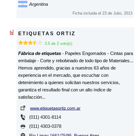
Argentina
Ficha incluida el 23 de Julio, 2013
ETIQUETAS ORTIZ
3.5 de 2 voto(s)
Fábrica de etiquetas
- Papeles Engomados - Cintas para
embalaje - Corte y rebobinado de todo tipo de Materiales...
Hemos aprendido, gracias a nuestros 63 años de
experiencia en el mercado, que escuchar con
detenimiento a quienes solicitan nuestros servicios,
garantiza el resultado final con un alto índice de
satisfacción...
www.etiquetasortiz.com.ar
(011) 4301-8114
(011) 4303-0378
Río Limay 1661/75/95, Buenos Aires