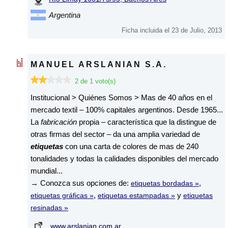
Argentina
Ficha incluida el 23 de Julio, 2013
MANUEL ARSLANIAN S.A.
2 de 1 voto(s)
Institucional > Quiénes Somos > Mas de 40 años en el
mercado textil – 100% capitales argentinos. Desde 1965...
La
fabricación
propia – característica que la distingue de
otras firmas del sector – da una amplia variedad de
etiquetas
con una carta de colores de mas de 240
tonalidades y todas la calidades disponibles del mercado
mundial...
→ Conozca sus opciones de:
,
etiquetas bordadas »
,
y
etiquetas gráficas »
etiquetas estampadas »
etiquetas
resinadas »
www.arslanian.com.ar