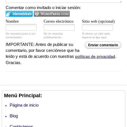
Comentar como invitado o iniciar sesión:
Nombre
Correo electrónico
Sitio web (opcional)
Se muestra junto a tus
No se muestra
Si tienes un sitio web,
comentarios.
públicamente.
ingresa la liga aquí.
IMPORTANTE: Antes de publicar su
Enviar comentario
comentario, por favor cerciórese que ha
leído y está de acuerdo con nuestras
.
políticas de privacidad
Gracias.
Menú Principal:
Página de inicio
Blog
Contáctenos