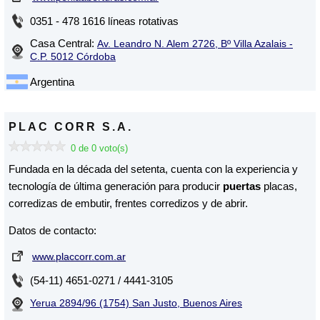
0351 - 478 1616 líneas rotativas
Casa Central:
Av. Leandro N. Alem 2726, Bº Villa Azalais -
C.P. 5012 Córdoba
Argentina
PLAC CORR S.A.
0 de 0 voto(s)
Fundada en la década del setenta, cuenta con la experiencia y
tecnología de última generación para producir
puertas
placas,
corredizas de embutir, frentes corredizos y de abrir.
Datos de contacto:
www.placcorr.com.ar
(54-11) 4651-0271 / 4441-3105
Yerua 2894/96 (1754) San Justo, Buenos Aires