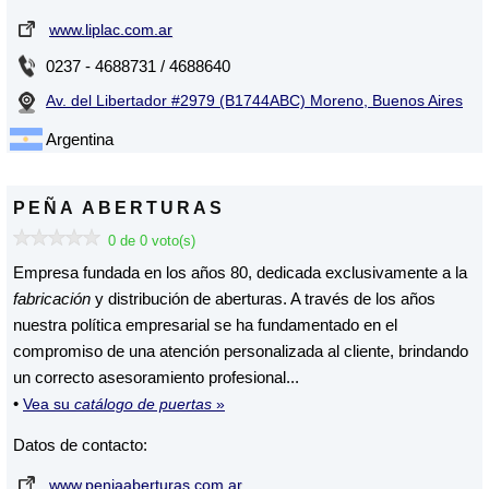
www.liplac.com.ar
0237 - 4688731 / 4688640
Av. del Libertador #2979 (B1744ABC) Moreno, Buenos Aires
Argentina
PEÑA ABERTURAS
0 de 0 voto(s)
Empresa fundada en los años 80, dedicada exclusivamente a la
fabricación
y distribución de aberturas. A través de los años
nuestra política empresarial se ha fundamentado en el
compromiso de una atención personalizada al cliente, brindando
un correcto asesoramiento profesional...
•
Vea su
catálogo de puertas
»
Datos de contacto:
www.peniaaberturas.com.ar