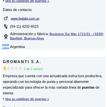
•
Vea su
catálogo de puertas
»
Datos de contacto:
www.fadabi.com.ar
(54-11) 4202-6523
Administración y fábrica:
Boulogne Sur Mer 1721/31 - (1828)
Banfield, Buenos Aires
Argentina
GROMANTI S.A.
1 de 2 voto(s)
Empresa que cuenta con una actualizada estructura productiva,
operando con tecnología de punta y personal altamente
especializado para ofrecer la más variada línea de
puertas
de
interior.
•
Vea su
catálogo de puertas
»