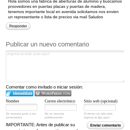
Hola somos una fabrica de aberturas de aluminio y buscamos
proovedores en puertas placas y puertas de madera,
tenemos importante local en avenida solicitamos nos envien
un representante o lista de precios via mail Saludos
Responder
Publicar un nuevo comentario
Comentar como invitado o iniciar sesión:
Nombre
Correo electrónico
Sitio web (opcional)
Se muestra junto a tus
No se muestra
Si tienes un sitio web,
comentarios.
públicamente.
ingresa la liga aquí.
IMPORTANTE: Antes de publicar su
Enviar comentario