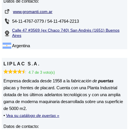
Datos de contacto:
www.gromanti.com.ar
54-11-4767-0779 / 54-11-4764-2213
Calle 47 #3569 (ex Chaco 740) San Andrés (1651) Buenos
Aires
Argentina
LIPLAC S.A.
4.7 de 3 voto(s)
Empresa dedicada desde 1958 a la
fabricación de
puertas
placas y frentes de placard. Cuenta con una Planta Industrial
dotada de los últimos adelantos tecnológicos y con una amplia
gama de moderna maquinaria desarrollada sobre una superficie
de 5000 m2.
•
Vea su
catálogo de puertas
»
Datos de contacto: