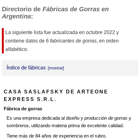
Directorio de
Fábricas de Gorras en
Argentina
:
La siguiente lista fue actualizada en
octubre 2022
y
contiene datos de 6
fabricantes de gorras
, en orden
alfabético.
Índice de fábricas
Casa Saslafsky de Arteone Express SRL
CASA SASLAFSKY DE ARTEONE
Exoz SRL
EXPRESS S.R.L.
Gorras Textil
Fábrica de gorras
Es una empresa dedicada al diseño y
producción de gorras
y
Kot
sombreros, utilizando materia prima de excelente calidad.
Nuevo Gema S.A.
Tiene más de 84 años de experiencia en el rubro.