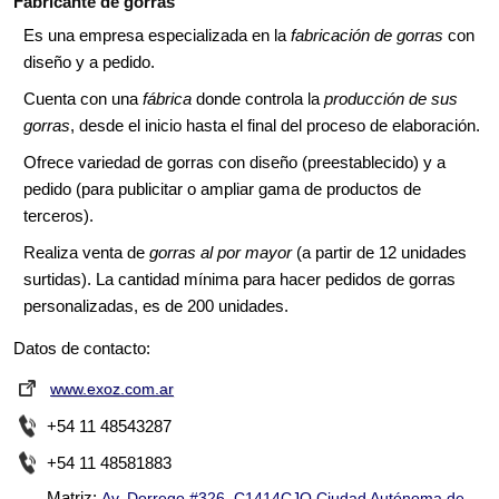
Fabricante de gorras
Es una empresa especializada en la
fabricación de gorras
con
diseño y a pedido.
Cuenta con una
fábrica
donde controla la
producción de sus
gorras
, desde el inicio hasta el final del proceso de elaboración.
Ofrece variedad de gorras con diseño (preestablecido) y a
pedido (para publicitar o ampliar gama de productos de
terceros).
Realiza venta de
gorras al por mayor
(a partir de 12 unidades
surtidas). La cantidad mínima para hacer pedidos de gorras
personalizadas, es de 200 unidades.
Datos de contacto:
www.exoz.com.ar
+54 11 48543287
+54 11 48581883
Matriz:
Av. Dorrego #326, C1414CJQ Ciudad Autónoma de