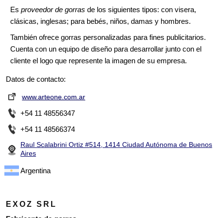
Tacticap
Es
proveedor de gorras
de los siguientes tipos: con visera,
clásicas, inglesas; para bebés, niños, damas y hombres.
También ofrece gorras personalizadas para fines publicitarios.
Cuenta con un equipo de diseño para desarrollar junto con el
cliente el logo que represente la imagen de su empresa.
Datos de contacto:
www.arteone.com.ar
+54 11 48556347
+54 11 48566374
Raul Scalabrini Ortiz #514, 1414 Ciudad Autónoma de Buenos
Aires
Argentina
EXOZ SRL