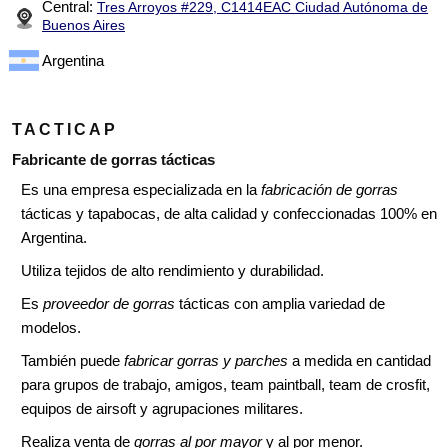
Central:
Tres Arroyos #229, C1414EAC Ciudad Autónoma de
Buenos Aires
Argentina
TACTICAP
Fabricante de gorras tácticas
Es una empresa especializada en la
fabricación de gorras
tácticas y tapabocas, de alta calidad y confeccionadas 100% en
Argentina.
Utiliza tejidos de alto rendimiento y durabilidad.
Es
proveedor de gorras
tácticas con amplia variedad de
modelos.
También puede
fabricar gorras y parches
a medida en cantidad
para grupos de trabajo, amigos, team paintball, team de crosfit,
equipos de airsoft y agrupaciones militares.
Realiza venta de
gorras al por mayor
y al por menor.