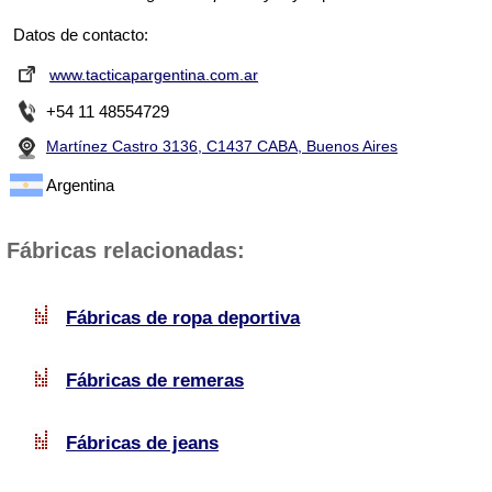
Datos de contacto:
www.tacticapargentina.com.ar
+54 11 48554729
Martínez Castro 3136, C1437 CABA, Buenos Aires
Argentina
Fábricas relacionadas:
Fábricas de ropa deportiva
Fábricas de remeras
Fábricas de jeans