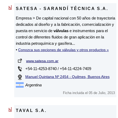
SATESA - SARANDÍ TÉCNICA S.A.
Empresa > De capital nacional con 50 años de trayectoria
dedicados al diseño y a la
fabricación
, comercialización y
puesta en servicio de
válvulas
e instrumentos para el
control de diferentes fluidos de gran aplicación en la
industria petroquímica y gasífera...
•
Conozca sus opciones de válvulas y otros productos »
www.satesa.com.ar
+54-11-4253-8740 / +54-11-4224-7409
Manuel Quintana Nº 2454 - Quilmes, Buenos Aires
Argentina
Ficha incluida el 05 de Julio, 2013
TAVAL S.A.