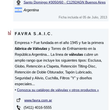
Santo Domingo #3050/60 - C1292AGN Buenos Aires
Argentina
Ficha incluida el 05 de Julio, 2013
FAVRA S.A.I.C.
Empresa > Fue fundada en el año 1945 y fue la primera
fábrica de Válvulas
y Torres de Enfriamiento en la
República Argentina... La línea de
válvulas
cubre un
amplio rango que incluye los siguientes tipos: Esclusa,
Globo, Retención a Clapeta, Retención Tilting-Disc,
Retención de Doble Obturador, Tapón Lubricado,
Seguridad y Alivio, Cuchilla, Filtros "Y" y diseños
especiales...
•
Conozca su catálogo de válvulas y otros productos »
www.favra.com.ar
(5411) 4016-5555