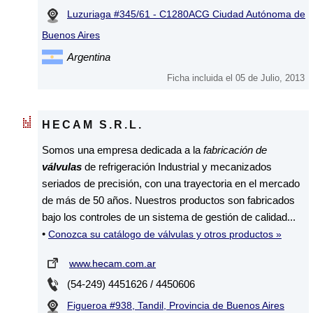
Luzuriaga #345/61 - C1280ACG Ciudad Autónoma de
Buenos Aires
Argentina
Ficha incluida el 05 de Julio, 2013
HECAM S.R.L.
Somos una empresa dedicada a la
fabricación de
válvulas
de refrigeración Industrial y mecanizados
seriados de precisión, con una trayectoria en el mercado
de más de 50 años. Nuestros productos son fabricados
bajo los controles de un sistema de gestión de calidad...
•
Conozca su catálogo de válvulas y otros productos »
www.hecam.com.ar
(54-249) 4451626 / 4450606
Figueroa #938, Tandil, Provincia de Buenos Aires