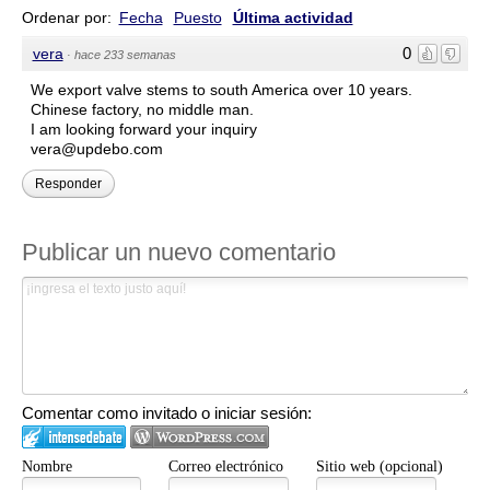
Ordenar por:
Fecha
Puesto
Última actividad
0
vera
·
hace 233 semanas
We export valve stems to south America over 10 years.
Chinese factory, no middle man.
I am looking forward your inquiry
vera@updebo.com
Responder
Publicar un nuevo comentario
Comentar como invitado o iniciar sesión:
Nombre
Correo electrónico
Sitio web (opcional)