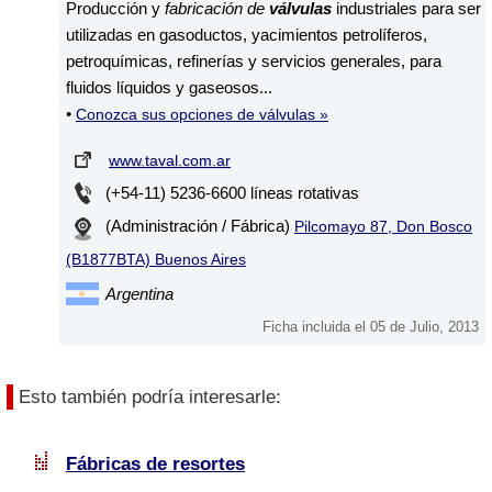
Producción y
fabricación de
válvulas
industriales para ser
utilizadas en gasoductos, yacimientos petrolíferos,
petroquímicas, refinerías y servicios generales, para
fluidos líquidos y gaseosos...
•
Conozca sus opciones de válvulas »
www.taval.com.ar
(+54-11) 5236-6600 líneas rotativas
(Administración / Fábrica)
Pilcomayo 87, Don Bosco
(B1877BTA) Buenos Aires
Argentina
Ficha incluida el 05 de Julio, 2013
Esto también podría interesarle:
Fábricas de resortes