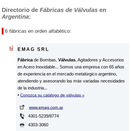
Directorio de
Fábricas de Válvulas
en
Argentina
:
6
fábricas
en orden alfabético:
EMAG SRL
Fábrica
de Bombas,
Válvulas
, Agitadores y Accesorios
en Acero Inoxidable... Somos una empresa con 65 años
de experiencia en el mercado metalúrgico argentino,
atendiendo y asesorando las más variadas necesidades
de la industria...
•
Conozca su catálogo de válvulas »
www.emag.com.ar
4301-5239/8774
4303-3060