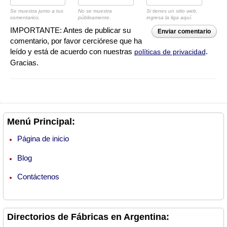
Se muestra junto a tus
No se muestra
Si tienes un sitio web,
comentarios.
públicamente.
ingresa la liga aquí.
IMPORTANTE: Antes de publicar su
Enviar comentario
comentario, por favor cerciórese que ha
leído y está de acuerdo con nuestras
.
políticas de privacidad
Gracias.
Menú Principal:
Página de inicio
Blog
Contáctenos
Directorios de Fábricas en Argentina: