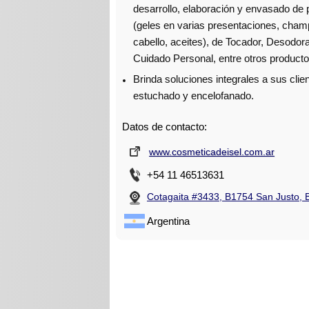
desarrollo, elaboración y envasado de 
(geles en varias presentaciones, cham
cabello, aceites), de Tocador, Desodora
Cuidado Personal, entre otros producto
Brinda soluciones integrales a sus clie
estuchado y encelofanado.
Datos de contacto:
www.cosmeticadeisel.com.ar
+54 11 46513631
Cotagaita #3433, B1754 San Justo, 
Argentina