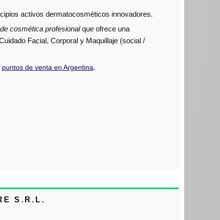
ncipios activos dermatocosméticos innovadores.
de cosmética profesional
que ofrece una
uidado Facial, Corporal y Maquillaje (social /
y
.
puntos de venta en Argentina
E S.R.L.