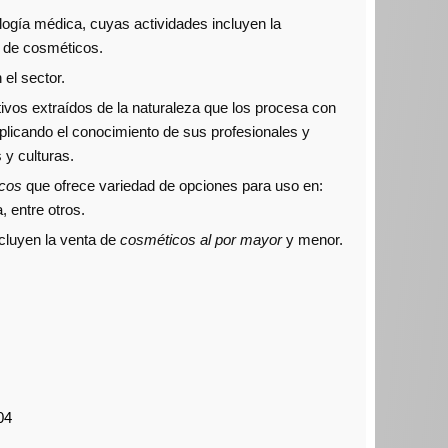
logía médica, cuyas actividades incluyen la
n de cosméticos.
el sector.
ctivos extraídos de la naturaleza que los procesa con
plicando el conocimiento de sus profesionales y
 y culturas.
icos
que ofrece variedad de opciones para uso en:
 entre otros.
cluyen la venta de
cosméticos al por mayor
y menor.
04