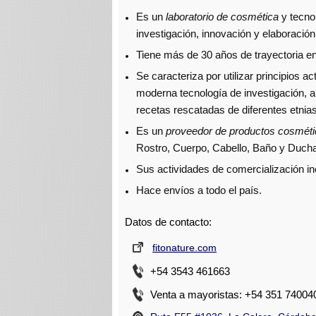
Es un
laboratorio de cosmética
y tecno
investigación, innovación y elaboració
Tiene más de 30 años de trayectoria en 
Se caracteriza por utilizar principios a
moderna tecnología de investigación, a
recetas rescatadas de diferentes etnias
Es un
proveedor de productos cosmét
Rostro, Cuerpo, Cabello, Baño y Ducha,
Sus actividades de comercialización in
Hace envíos a todo el país.
Datos de contacto:
fitonature.com
+54 3543 461663
Venta a mayoristas: +54 351 74004