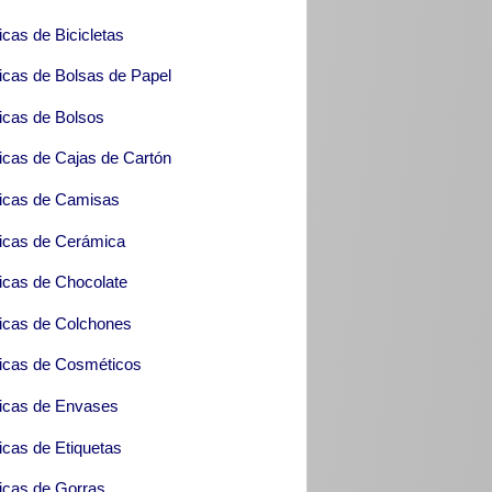
icas de Bicicletas
icas de Bolsas de Papel
icas de Bolsos
icas de Cajas de Cartón
icas de Camisas
icas de Cerámica
icas de Chocolate
icas de Colchones
icas de Cosméticos
icas de Envases
icas de Etiquetas
icas de Gorras