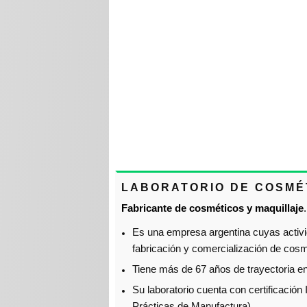
LABORATORIO DE COSMÉT
Fabricante de cosméticos y maquillaje
.
Es una empresa argentina cuyas activid
fabricación y comercialización de cosm
Tiene más de 67 años de trayectoria en
Su laboratorio cuenta con certificaci
Prácticas de Manufactura).