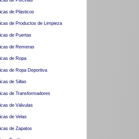
icas de Plásticos
icas de Productos de Limpieza
icas de Puertas
icas de Remeras
icas de Ropa
icas de Ropa Deportiva
icas de Sillas
icas de Transformadores
icas de Válvulas
icas de Velas
icas de Zapatos