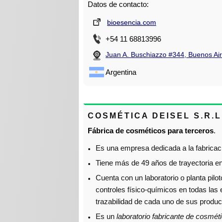
Datos de contacto:
bioesencia.com
+54 11 68813996
Juan A. Buschiazzo #344, Buenos Ai
Argentina
COSMÉTICA DEISEL S.R.L
Fábrica de cosméticos para terceros
.
Es una empresa dedicada a la fabricaci
Tiene más de 49 años de trayectoria en
Cuenta con un laboratorio o planta pil
controles físico-químicos en todas las 
trazabilidad de cada uno de sus produc
Es un
laboratorio fabricante de cosmét