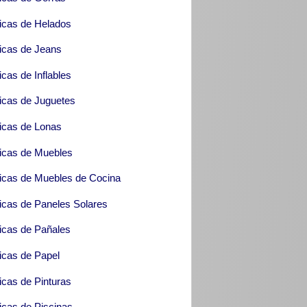
icas de Helados
icas de Jeans
icas de Inflables
icas de Juguetes
icas de Lonas
icas de Muebles
icas de Muebles de Cocina
icas de Paneles Solares
icas de Pañales
icas de Papel
icas de Pinturas
icas de Piscinas