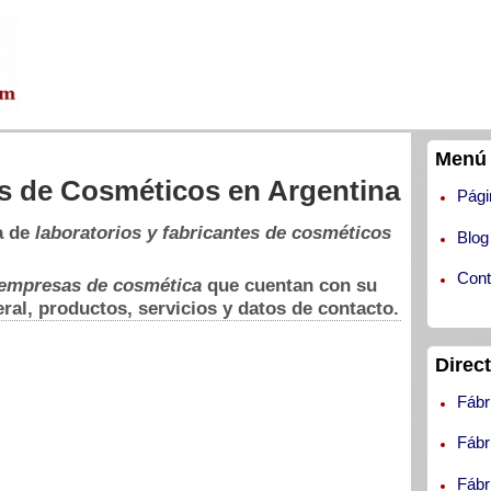
Menú 
os de Cosméticos en Argentina
Pági
a de
laboratorios y fabricantes de cosméticos
Blog
Cont
empresas de cosmética
que cuentan con su
ral, productos, servicios y datos de contacto.
Direc
Fábr
Fábr
Fábr