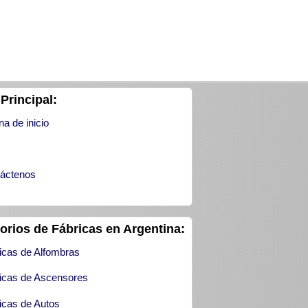
Principal:
na de inicio
áctenos
torios de Fábricas en Argentina:
icas de Alfombras
icas de Ascensores
icas de Autos