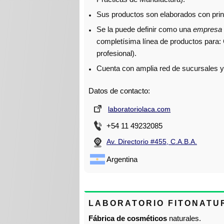
Sus productos son elaborados con pri
Se la puede definir como una
empresa 
completísima línea de productos para: C
profesional).
Cuenta con amplia red de sucursales 
Datos de contacto:
laboratoriolaca.com
+54 11 49232085
Av. Directorio #455, C.A.B.A.
Argentina
LABORATORIO FITONATUR
Fábrica de cosméticos
naturales.