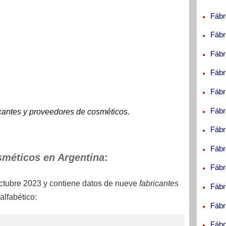
Fábr
Fábr
Fábr
Fábr
Fábr
Fábr
icantes y proveedores de cosméticos
.
Fábr
Fábr
sméticos en Argentina
:
Fábr
ctubre 2023
y contiene datos de nueve
fabricantes
Fábr
alfabético:
Fábr
Fábr