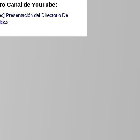
ro Canal de YouTube:
eo] Presentación del Directorio De
icas