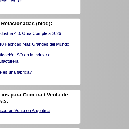
icas Textiles
 Relacionadas (blog):
ndustria 4.0: Guía Completa 2026
10 Fábricas Más Grandes del Mundo
ificación ISO en la Industria
facturera
 es una fábrica?
ios para Compra / Venta de
cas
:
icas en Venta en Argentina