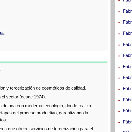
Fábr
Fábr
res
Fábr
Fábr
Fábr
Fábr
.
Fábr
ón y tercerización de cosméticos de calidad.
Fábr
 el sector (desde 1974).
Fábr
oto dotada con moderna tecnología, donde realiza
Fábr
etapas del proceso productivo, garantizando la
tos.
Fábr
icos
que ofrece servicios de tercerización para el