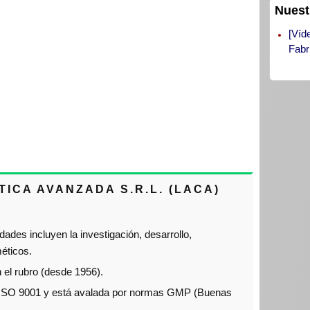
Nuest
[Víd
Fabr
ICA AVANZADA S.R.L. (LACA)
ades incluyen la investigación, desarrollo,
éticos.
 el rubro (desde 1956).
ón ISO 9001 y está avalada por normas GMP (Buenas