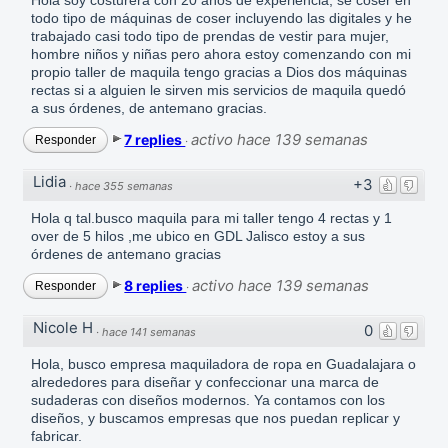
todo tipo de máquinas de coser incluyendo las digitales y he
trabajado casi todo tipo de prendas de vestir para mujer,
hombre niños y niñas pero ahora estoy comenzando con mi
propio taller de maquila tengo gracias a Dios dos máquinas
rectas si a alguien le sirven mis servicios de maquila quedó
a sus órdenes, de antemano gracias.
activo hace 139 semanas
7 replies
Responder
·
Lidia
+3
·
hace 355 semanas
Hola q tal.busco maquila para mi taller tengo 4 rectas y 1
over de 5 hilos ,me ubico en GDL Jalisco estoy a sus
órdenes de antemano gracias
activo hace 139 semanas
8 replies
Responder
·
Nicole H
0
·
hace 141 semanas
Hola, busco empresa maquiladora de ropa en Guadalajara o
alrededores para diseñar y confeccionar una marca de
sudaderas con diseños modernos. Ya contamos con los
diseños, y buscamos empresas que nos puedan replicar y
fabricar.