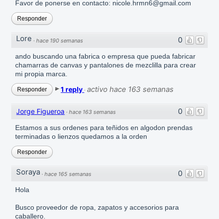
Favor de ponerse en contacto: nicole.hrmn6@gmail.com
Responder
Lore
0
·
hace 190 semanas
ando buscando una fabrica o empresa que pueda fabricar
chamarras de canvas y pantalones de mezclilla para crear
mi propia marca.
activo hace 163 semanas
1 reply
Responder
·
0
Jorge Figueroa
·
hace 163 semanas
Estamos a sus ordenes para teñidos en algodon prendas
terminadas o lienzos quedamos a la orden
Responder
Soraya
0
·
hace 165 semanas
Hola
Busco proveedor de ropa, zapatos y accesorios para
caballero.