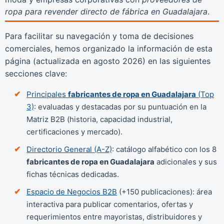
ropa para revender directo de fábrica en Guadalajara
.
Para facilitar su navegación y toma de decisiones
comerciales, hemos organizado la información de esta
página (actualizada en
agosto 2026
) en las siguientes
secciones clave:
Principales
fabricantes de ropa en Guadalajara
(Top
3)
: evaluadas y destacadas por su puntuación en la
Matriz B2B (historia, capacidad industrial,
certificaciones y mercado).
Directorio General (A-Z)
: catálogo alfabético con los 8
fabricantes de ropa en Guadalajara
adicionales y sus
fichas técnicas dedicadas.
Espacio de Negocios B2B
(+150 publicaciones): área
interactiva para publicar comentarios, ofertas y
requerimientos entre mayoristas, distribuidores y