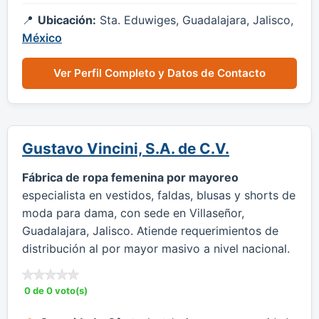
Ubicación:
Sta. Eduwiges, Guadalajara, Jalisco,
México
Ver Perfil Completo y Datos de Contacto
Gustavo Vincini, S.A. de C.V.
Fábrica de ropa femenina por mayoreo
especialista en vestidos, faldas, blusas y shorts de
moda para dama, con sede en Villaseñor,
Guadalajara, Jalisco. Atiende requerimientos de
distribución al por mayor masivo a nivel nacional.
0 de 0 voto(s)