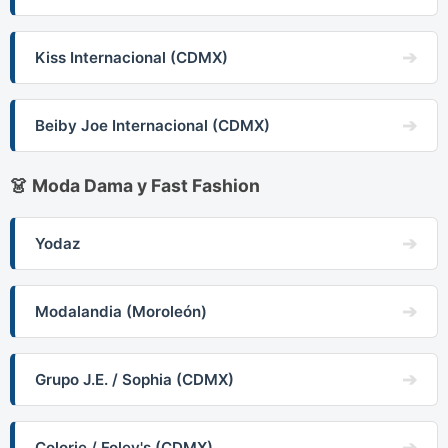
Kiss Internacional (CDMX)
Beiby Joe Internacional (CDMX)
👗 Moda Dama y Fast Fashion
Yodaz
Modalandia (Moroleón)
Grupo J.E. / Sophia (CDMX)
Colorie / Foley's (CDMX)