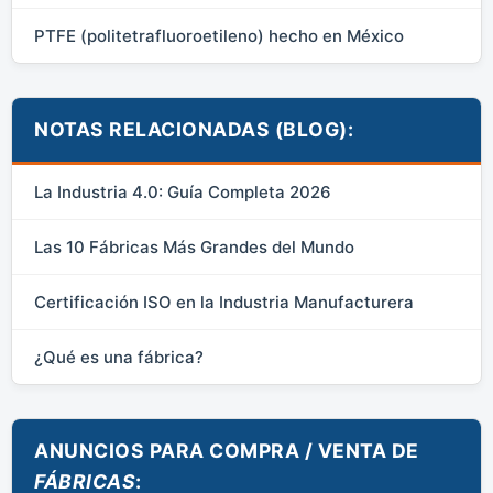
PTFE (politetrafluoroetileno) hecho en México
NOTAS RELACIONADAS (BLOG):
La Industria 4.0: Guía Completa 2026
Las 10 Fábricas Más Grandes del Mundo
Certificación ISO en la Industria Manufacturera
¿Qué es una fábrica?
ANUNCIOS PARA COMPRA / VENTA DE
FÁBRICAS
: