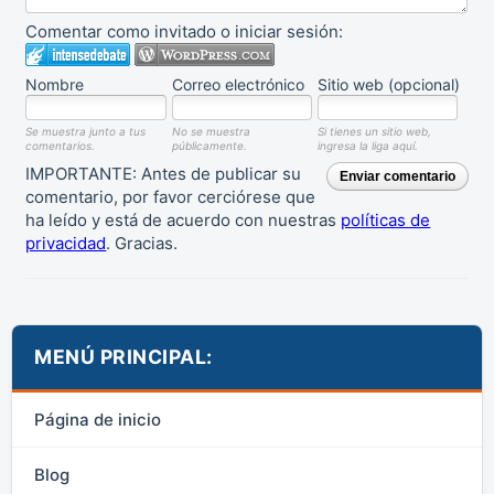
Comentar como invitado o iniciar sesión:
Nombre
Correo electrónico
Sitio web (opcional)
Se muestra junto a tus
No se muestra
Si tienes un sitio web,
comentarios.
públicamente.
ingresa la liga aquí.
IMPORTANTE: Antes de publicar su
Enviar comentario
comentario, por favor cerciórese que
ha leído y está de acuerdo con nuestras
políticas de
privacidad
. Gracias.
MENÚ PRINCIPAL:
Página de inicio
Blog