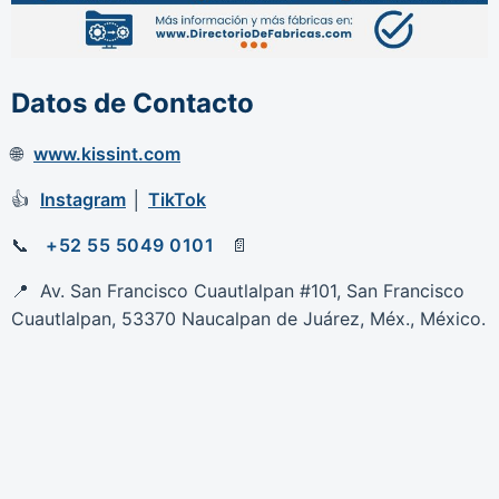
Datos de Contacto
www.kissint.com
Instagram
│
TikTok
+52 55 5049 0101
Av. San Francisco Cuautlalpan #101, San Francisco
Cuautlalpan, 53370 Naucalpan de Juárez, Méx., México.