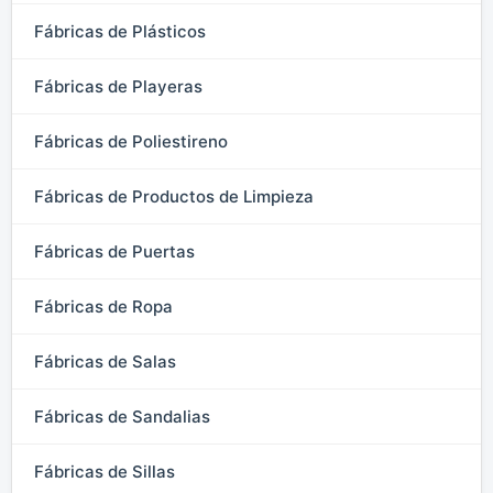
Fábricas de Plásticos
Fábricas de Playeras
Fábricas de Poliestireno
Fábricas de Productos de Limpieza
Fábricas de Puertas
Fábricas de Ropa
Fábricas de Salas
Fábricas de Sandalias
Fábricas de Sillas