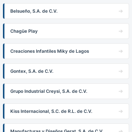
Belsueño, S.A. de C.V.
Chagüe Play
Creaciones Infantiles Miky de Lagos
Gontex, S.A. de C.V.
Grupo Industrial Creysi, S.A. de C.V.
Kiss Internacional, S.C. de R.L. de C.V.
Manufacturas y Diseños Gerat, S.A. de C.V.