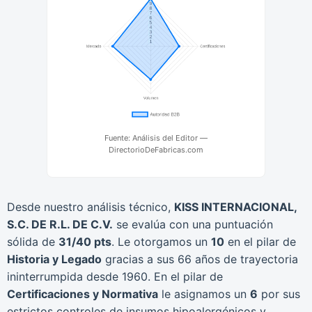
Fuente: Análisis del Editor —
DirectorioDeFabricas.com
Desde nuestro análisis técnico,
KISS INTERNACIONAL,
S.C. DE R.L. DE C.V.
se evalúa con una puntuación
sólida de
31/40 pts
. Le otorgamos un
10
en el pilar de
Historia y Legado
gracias a sus 66 años de trayectoria
ininterrumpida desde 1960. En el pilar de
Certificaciones y Normativa
le asignamos un
6
por sus
estrictos controles de insumos hipoalergénicos y