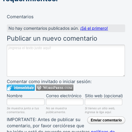
Comentarios
No hay comentarios publicados aún.
¡Sé el primero!
Publicar un nuevo comentario
Comentar como invitado o iniciar sesión:
Nombre
Correo electrónico
Sitio web (opcional)
Se muestra junto a tus
No se muestra
Si tienes un sitio web,
comentarios.
públicamente.
ingresa la liga aquí.
IMPORTANTE: Antes de publicar su
Enviar comentario
comentario, por favor cerciórese que
ha leído y está de acuerdo con nuestras
políticas de