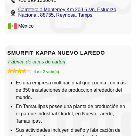
+52 899 1288041
Carretera a Monterrey Km 203.6 s/n, Esfuerzo
Nacional, 88735, Reynosa, Tamps.
México
SMURFIT KAPPA NUEVO LAREDO
Fábrica de cajas de cartón
.
4 de 2 voto(s)
Es una empresa multinacional que cuenta con más
de 350 instalaciones de producción alrededor del
mundo.
En Tamaulipas posee una planta de producción en
el parque industrial Oradel, en Nuevo Laredo,
Tamaulipas.
Sus actividades incluyen diseño y fabricación de