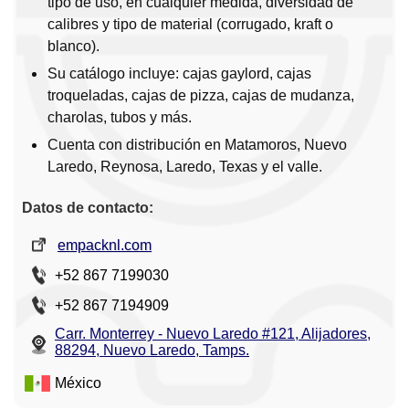
tipo de uso, en cualquier medida, diversidad de
calibres y tipo de material (corrugado, kraft o
blanco).
Su catálogo incluye: cajas gaylord, cajas
troqueladas, cajas de pizza, cajas de mudanza,
charolas, tubos y más.
Cuenta con distribución en Matamoros, Nuevo
Laredo, Reynosa, Laredo, Texas y el valle.
Datos de contacto:
empacknl.com
+52 867 7199030
+52 867 7194909
Carr. Monterrey - Nuevo Laredo #121, Alijadores,
88294, Nuevo Laredo, Tamps.
México