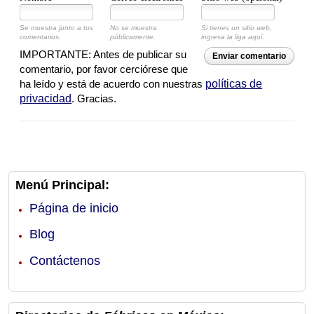
Se muestra junto a tus
No se muestra
Si tienes un sitio web,
comentarios.
públicamente.
ingresa la liga aquí.
IMPORTANTE: Antes de publicar su
Enviar comentario
comentario, por favor cerciórese que
ha leído y está de acuerdo con nuestras
políticas de
privacidad
. Gracias.
Menú Principal:
Página de inicio
Blog
Contáctenos