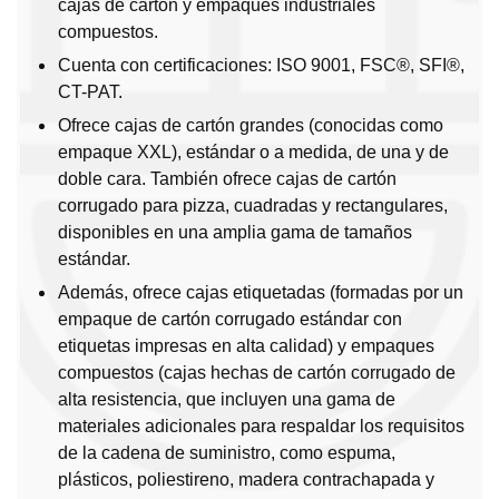
cajas de cartón y empaques industriales
compuestos.
Cuenta con certificaciones: ISO 9001, FSC®, SFI®,
CT-PAT.
Ofrece cajas de cartón grandes (conocidas como
empaque XXL), estándar o a medida, de una y de
doble cara. También ofrece cajas de cartón
corrugado para pizza, cuadradas y rectangulares,
disponibles en una amplia gama de tamaños
estándar.
Además, ofrece cajas etiquetadas (formadas por un
empaque de cartón corrugado estándar con
etiquetas impresas en alta calidad) y empaques
compuestos (cajas hechas de cartón corrugado de
alta resistencia, que incluyen una gama de
materiales adicionales para respaldar los requisitos
de la cadena de suministro, como espuma,
plásticos, poliestireno, madera contrachapada y