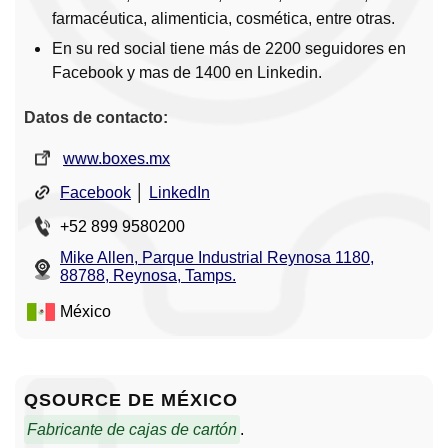
farmacéutica, alimenticia, cosmética, entre otras.
En su red social tiene más de 2200 seguidores en
Facebook y mas de 1400 en Linkedin.
Datos de contacto:
www.boxes.mx
Facebook
│
LinkedIn
+52 899 9580200
Mike Allen, Parque Industrial Reynosa 1180,
88788, Reynosa, Tamps.
México
QSOURCE DE MÉXICO
Fabricante de cajas de cartón
.