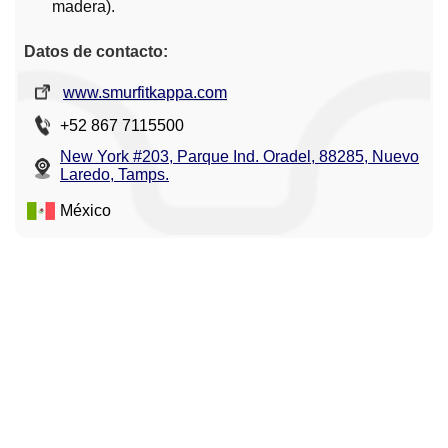
madera).
Datos de contacto:
www.smurfitkappa.com
+52 867 7115500
New York #203, Parque Ind. Oradel, 88285, Nuevo
Laredo, Tamps.
México