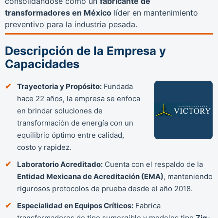
consolidándose como un
fabricante de
transformadores en México
líder en mantenimiento
preventivo para la industria pesada.
Descripción de la Empresa y
Capacidades
Trayectoria y Propósito:
Fundada
hace 22 años, la empresa se enfoca
en brindar soluciones de
transformación de energía con un
equilibrio óptimo entre calidad,
costo y rapidez.
Laboratorio Acreditado:
Cuenta con el respaldo de la
Entidad Mexicana de Acreditación (EMA)
, manteniendo
rigurosos protocolos de prueba desde el año 2018.
Especialidad en Equipos Críticos:
Fabrica
transformadores de tipo sumergible y modelos tipo
Zig-