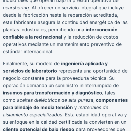
industriales que operan bajo la presión operativa del
nearshoring
. Al ofrecer un servicio integral que incluye
desde la fabricación hasta la reparación acreditada,
este fabricante asegura la continuidad energética de las
plantas industriales, permitiendo una
interconexión
confiable a la red nacional
y la reducción de costos
operativos mediante un mantenimiento preventivo de
estándar internacional.
Finalmente, su modelo de
ingeniería aplicada y
servicios de laboratorio
representa una oportunidad de
negocio constante para la proveeduría técnica. Su
operación demanda un suministro ininterrumpido de
insumos para transformación y diagnóstico
, tales
como
aceites dieléctricos de alta pureza
,
componentes
para blindaje de media tensión
y
materiales de
aislamiento especializados
. Esta estabilidad operativa y
su enfoque en la calidad certificada la convierten en un
cliente potencial de bajo riesgo
para proveedores que