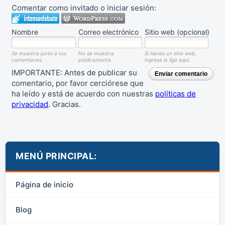
Comentar como invitado o iniciar sesión:
Nombre
Correo electrónico
Sitio web (opcional)
Se muestra junto a tus
No se muestra
Si tienes un sitio web,
comentarios.
públicamente.
ingresa la liga aquí.
IMPORTANTE: Antes de publicar su
Enviar comentario
comentario, por favor cerciórese que
ha leído y está de acuerdo con nuestras
políticas de
privacidad
. Gracias.
MENÚ PRINCIPAL:
Página de inicio
Blog