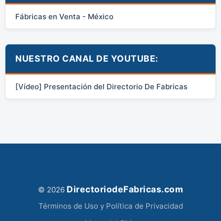
Fábricas en Venta - México
NUESTRO CANAL DE YOUTUBE:
[Vídeo] Presentación del Directorio De Fabricas
DirectoriodeFabricas.com
© 2026
Términos de Uso y Política de Privacidad