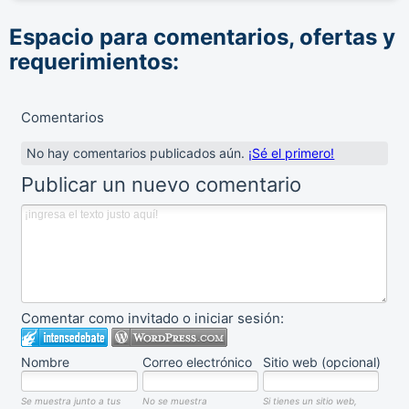
Espacio para comentarios, ofertas y
requerimientos:
Comentarios
No hay comentarios publicados aún.
¡Sé el primero!
Publicar un nuevo comentario
Comentar como invitado o iniciar sesión:
Nombre
Correo electrónico
Sitio web (opcional)
Se muestra junto a tus
No se muestra
Si tienes un sitio web,