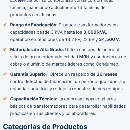
Excelencia por su compromiso con la conformidad
técnica, manejando actualmente 13 familias de
productos certificadas.
Rango de Fabricación:
Produce transformadores en
capacidades desde 3 kVA hasta los
3,000 kVA
,
operando en tensiones de 13.2 kV, 23 kV y
34,500 V
.
Materiales de Alta Grado:
Utiliza núcleos de acero al
silicio de grano orientado calidad
M0H
y conductores de
cobre o aluminio de marcas líderes como Condumex.
Garantía Superior:
Ofrece un respaldo de
36 meses
contra defectos de fabricación, un periodo que supera el
estándar industrial y refleja la robustez de sus equipos.
Capacitación Técnica:
La empresa imparte talleres
básicos de transformadores para desarrollar habilidades
prácticas en sus clientes y colaboradores.
Categorías de Productos