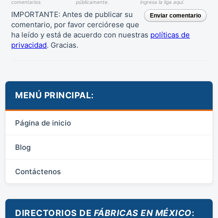
comentarios.
públicamente.
ingresa la liga aquí.
IMPORTANTE: Antes de publicar su
Enviar comentario
comentario, por favor cerciórese que
ha leído y está de acuerdo con nuestras
políticas de
privacidad
. Gracias.
MENÚ PRINCIPAL:
Página de inicio
Blog
Contáctenos
DIRECTORIOS DE
FÁBRICAS EN MÉXICO
: