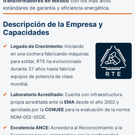
transformadores en México
con los más altos
estándares de garantía y eficiencia energética.
Descripción de la Empresa y
Capacidades
Legado de Crecimiento:
Iniciando
en una cochera fabricando máquinas
para soldar, RTE ha evolucionado
durante 37 años hasta fabricar
equipos de potencia de clase
mundial.
Laboratorio Acreditado:
Cuenta con infraestructura
propia acreditada ante la
EMA
desde el año 2002 y
aprobada por la
CONUEE
para la evaluación de la norma
NOM-002-SEDE.
Excelencia ANCE:
Acreedora al Reconocimiento a la