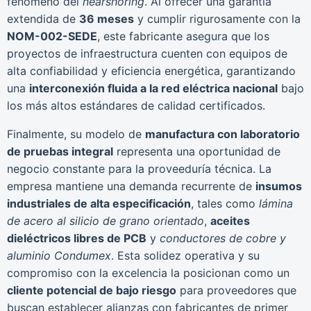
fenómeno del
nearshoring
. Al ofrecer una garantía
extendida de
36 meses
y cumplir rigurosamente con la
NOM-002-SEDE
, este fabricante asegura que los
proyectos de infraestructura cuenten con equipos de
alta confiabilidad y eficiencia energética, garantizando
una
interconexión fluida a la red eléctrica nacional
bajo
los más altos estándares de calidad certificados.
Finalmente, su modelo de
manufactura con laboratorio
de pruebas integral
representa una oportunidad de
negocio constante para la proveeduría técnica. La
empresa mantiene una demanda recurrente de
insumos
industriales de alta especificación
, tales como
lámina
de acero al silicio de grano orientado
,
aceites
dieléctricos libres de PCB
y
conductores de cobre y
aluminio Condumex
. Esta solidez operativa y su
compromiso con la excelencia la posicionan como un
cliente potencial de bajo riesgo
para proveedores que
buscan establecer alianzas con fabricantes de primer