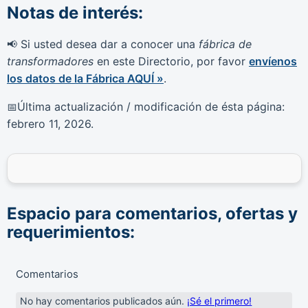
Notas de interés:
Si usted desea dar a conocer una
fábrica de
📢
transformadores
en este Directorio, por favor
envíenos
los datos de la Fábrica AQUÍ »
.
Última actualización / modificación de ésta página:
📅
febrero 11, 2026
.
Espacio para comentarios, ofertas y
requerimientos:
Comentarios
No hay comentarios publicados aún.
¡Sé el primero!