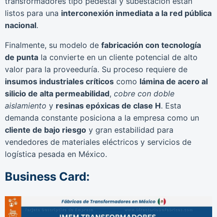
transformadores tipo pedestal y subestación están
listos para una
interconexión inmediata a la red pública
nacional
.
Finalmente, su modelo de
fabricación con tecnología
de punta
la convierte en un cliente potencial de alto
valor para la proveeduría. Su proceso requiere de
insumos industriales críticos
como
lámina de acero al
silicio de alta permeabilidad
,
cobre con doble
aislamiento
y
resinas epóxicas de clase H
. Esta
demanda constante posiciona a la empresa como un
cliente de bajo riesgo
y gran estabilidad para
vendedores de materiales eléctricos y servicios de
logística pesada en México.
Business Card: