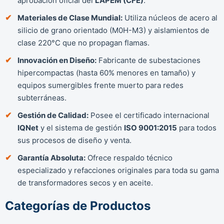
aprobación oficial del
LAPEM (CFE)
.
Materiales de Clase Mundial:
Utiliza núcleos de acero al
silicio de grano orientado (M0H-M3) y aislamientos de
clase 220°C que no propagan flamas.
Innovación en Diseño:
Fabricante de subestaciones
hipercompactas (hasta 60% menores en tamaño) y
equipos sumergibles frente muerto para redes
subterráneas.
Gestión de Calidad:
Posee el certificado internacional
IQNet
y el sistema de gestión
ISO 9001:2015
para todos
sus procesos de diseño y venta.
Garantía Absoluta:
Ofrece respaldo técnico
especializado y refacciones originales para toda su gama
de transformadores secos y en aceite.
Categorías de Productos