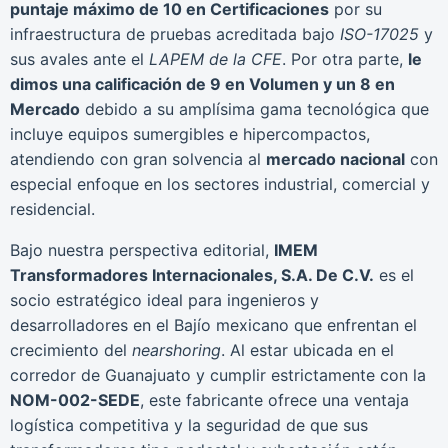
puntaje máximo de 10 en Certificaciones
por su
infraestructura de pruebas acreditada bajo
ISO-17025
y
sus avales ante el
LAPEM de la CFE
. Por otra parte,
le
dimos una calificación de 9 en Volumen y un 8 en
Mercado
debido a su amplísima gama tecnológica que
incluye equipos sumergibles e hipercompactos,
atendiendo con gran solvencia al
mercado nacional
con
especial enfoque en los sectores industrial, comercial y
residencial.
Bajo nuestra perspectiva editorial,
IMEM
Transformadores Internacionales, S.A. De C.V.
es el
socio estratégico ideal para ingenieros y
desarrolladores en el Bajío mexicano que enfrentan el
crecimiento del
nearshoring
. Al estar ubicada en el
corredor de Guanajuato y cumplir estrictamente con la
NOM-002-SEDE
, este fabricante ofrece una ventaja
logística competitiva y la seguridad de que sus