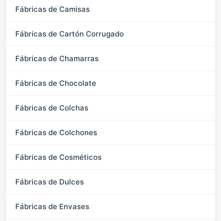
Fábricas de Camisas
Fábricas de Cartón Corrugado
Fábricas de Chamarras
Fábricas de Chocolate
Fábricas de Colchas
Fábricas de Colchones
Fábricas de Cosméticos
Fábricas de Dulces
Fábricas de Envases