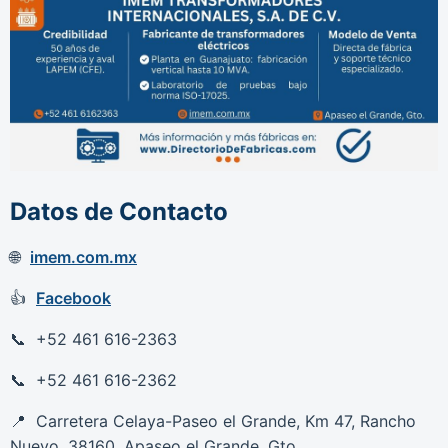
Datos de Contacto
imem.com.mx
Facebook
+52 461 616-2363
+52 461 616-2362
Carretera Celaya-Paseo el Grande, Km 47, Rancho
Nuevo, 38160, Apaseo el Grande, Gto.