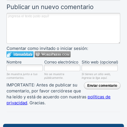
Publicar un nuevo comentario
Comentar como invitado o iniciar sesión:
Nombre
Correo electrónico
Sitio web (opcional)
Se muestra junto a tus
No se muestra
Si tienes un sitio web,
comentarios.
públicamente.
ingresa la liga aquí.
IMPORTANTE: Antes de publicar su
Enviar comentario
comentario, por favor cerciórese que
ha leído y está de acuerdo con nuestras
políticas de
privacidad
. Gracias.