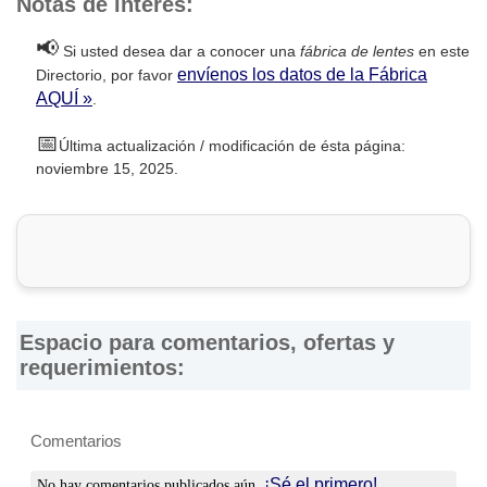
Notas de interés:
📢
Si usted desea dar a conocer una
fábrica de lentes
en este
envíenos los datos de la Fábrica
Directorio, por favor
AQUÍ »
.
📅
Última actualización / modificación de ésta página:
noviembre 15, 2025.
Espacio para comentarios, ofertas y
requerimientos:
Comentarios
¡Sé el primero!
No hay comentarios publicados aún.