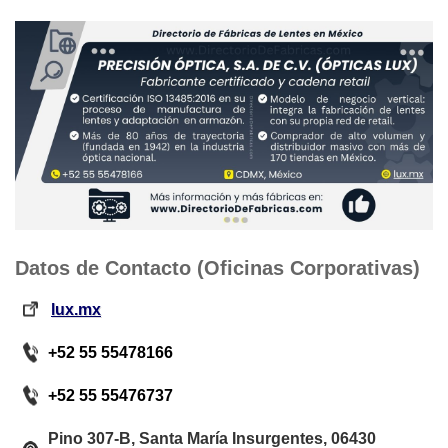
Datos de Contacto (Oficinas Corporativas)
lux.mx
+52 55 55478166
+52 55 55476737
Pino 307-B, Santa María Insurgentes, 06430