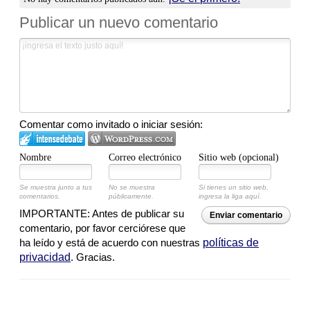
Publicar un nuevo comentario
Comentar como invitado o iniciar sesión:
Nombre
Correo electrónico
Sitio web (opcional)
Se muestra junto a tus
No se muestra
Si tienes un sitio web,
comentarios.
públicamente.
ingresa la liga aquí.
IMPORTANTE: Antes de publicar su
Enviar comentario
comentario, por favor cerciórese que
ha leído y está de acuerdo con nuestras
políticas de
privacidad
. Gracias.