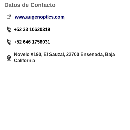
Datos de Contacto
www.augenoptics.com
+52 33 10620319
+52 646 1758031
Novelo #190, El Sauzal, 22760 Ensenada, Baja
California