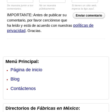
Se muestra junto a tus
No se muestra
Si tienes un sitio web,
comentarios.
públicamente.
ingresa la liga aquí.
IMPORTANTE: Antes de publicar su
Enviar comentario
comentario, por favor cerciórese que
ha leído y está de acuerdo con nuestras
políticas de
privacidad
. Gracias.
Menú Principal:
Página de inicio
Blog
Contáctenos
Directorios de
Fábricas en México
: