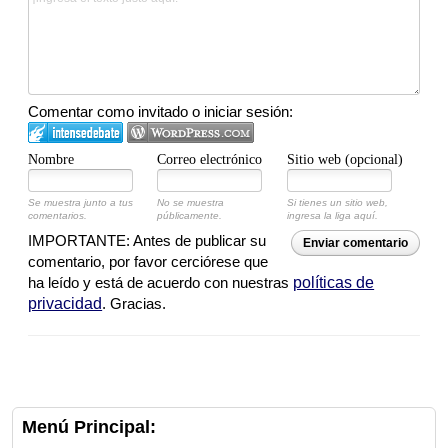
Comentar como invitado o iniciar sesión:
Nombre
Correo electrónico
Sitio web (opcional)
Se muestra junto a tus
No se muestra
Si tienes un sitio web,
comentarios.
públicamente.
ingresa la liga aquí.
IMPORTANTE: Antes de publicar su
Enviar comentario
comentario, por favor cerciórese que
ha leído y está de acuerdo con nuestras
políticas de
privacidad
. Gracias.
Menú Principal: