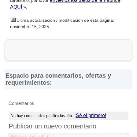
envíenos los datos de la Fábrica
Directorio, por favor
AQUÍ »
.
📅
Última actualización / modificación de ésta página:
noviembre 15, 2025.
Espacio para comentarios, ofertas y
requerimientos:
Comentarios
¡Sé el primero!
No hay comentarios publicados aún.
Publicar un nuevo comentario