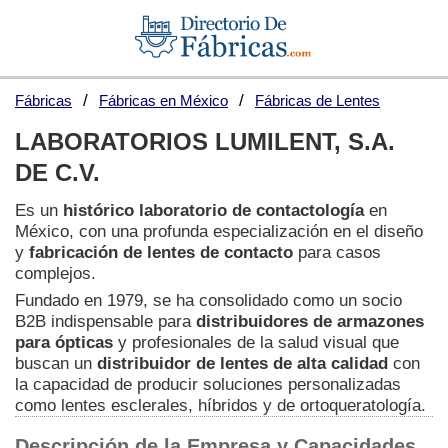
Fábricas
Fábricas en México
Fábricas de Lentes
LABORATORIOS LUMILENT, S.A.
DE C.V.
Es un
histórico laboratorio de contactología
en
México, con una profunda especialización en el diseño
y
fabricación de lentes de contacto
para casos
complejos.
Fundado en 1979, se ha consolidado como un socio
B2B indispensable para
distribuidores de armazones
para ópticas
y profesionales de la salud visual que
buscan un
distribuidor de lentes de alta calidad
con
la capacidad de producir soluciones personalizadas
como lentes esclerales, híbridos y de ortoqueratología.
Descripción de la Empresa y Capacidades