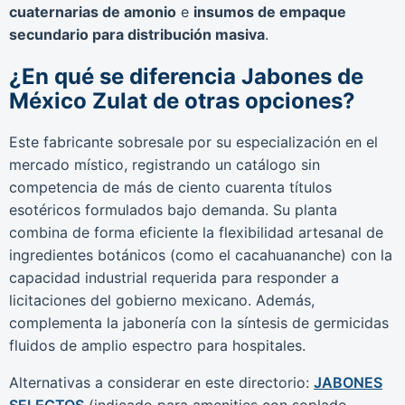
cuaternarias de amonio
e
insumos de empaque
secundario para distribución masiva
.
¿En qué se diferencia Jabones de
México Zulat de otras opciones?
Este fabricante sobresale por su especialización en el
mercado místico, registrando un catálogo sin
competencia de más de ciento cuarenta títulos
esotéricos formulados bajo demanda. Su planta
combina de forma eficiente la flexibilidad artesanal de
ingredientes botánicos (como el cacahuananche) con la
capacidad industrial requerida para responder a
licitaciones del gobierno mexicano. Además,
complementa la jabonería con la síntesis de germicidas
fluidos de amplio espectro para hospitales.
Alternativas a considerar en este directorio:
JABONES
SELECTOS
(indicado para amenities con soplado