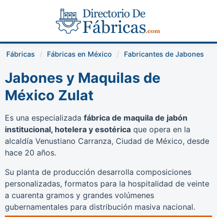
Fábricas
Fábricas en México
Fabricantes de Jabones
Jabones y Maquilas de
México Zulat
Es una especializada
fábrica de maquila de jabón
institucional, hotelera y esotérica
que opera en la
alcaldía Venustiano Carranza, Ciudad de México, desde
hace 20 años.
Su planta de producción desarrolla composiciones
personalizadas, formatos para la hospitalidad de veinte
a cuarenta gramos y grandes volúmenes
gubernamentales para distribución masiva nacional.