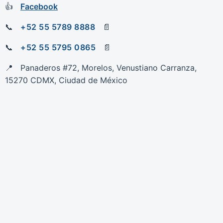
Facebook
+52 55 5789 8888
+52 55 5795 0865
Panaderos #72, Morelos, Venustiano Carranza,
15270 CDMX, Ciudad de México