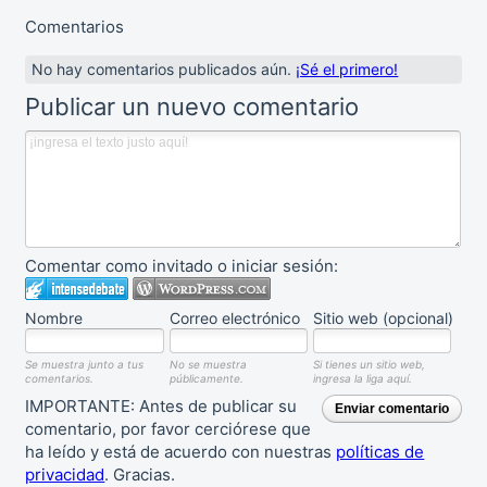
Comentarios
No hay comentarios publicados aún.
¡Sé el primero!
Publicar un nuevo comentario
Comentar como invitado o iniciar sesión:
Nombre
Correo electrónico
Sitio web (opcional)
Se muestra junto a tus
No se muestra
Si tienes un sitio web,
comentarios.
públicamente.
ingresa la liga aquí.
IMPORTANTE: Antes de publicar su
Enviar comentario
comentario, por favor cerciórese que
ha leído y está de acuerdo con nuestras
políticas de
privacidad
. Gracias.