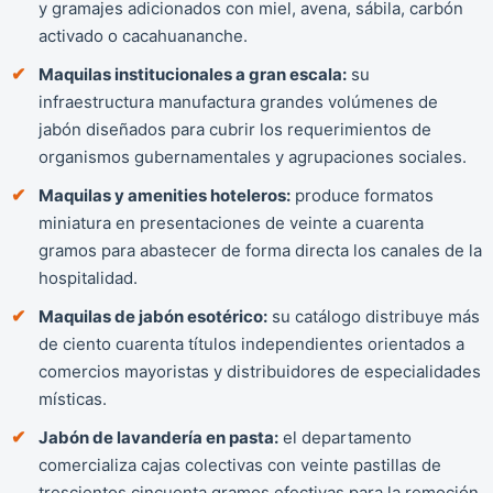
y gramajes adicionados con miel, avena, sábila, carbón
activado o cacahuananche.
Maquilas institucionales a gran escala:
su
infraestructura manufactura grandes volúmenes de
jabón diseñados para cubrir los requerimientos de
organismos gubernamentales y agrupaciones sociales.
Maquilas y amenities hoteleros:
produce formatos
miniatura en presentaciones de veinte a cuarenta
gramos para abastecer de forma directa los canales de la
hospitalidad.
Maquilas de jabón esotérico:
su catálogo distribuye más
de ciento cuarenta títulos independientes orientados a
comercios mayoristas y distribuidores de especialidades
místicas.
Jabón de lavandería en pasta:
el departamento
comercializa cajas colectivas con veinte pastillas de
trescientos cincuenta gramos efectivas para la remoción