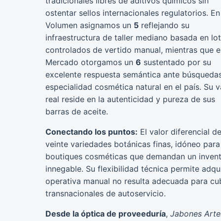
tradicionales libres de aditivos químicos sin
ostentar sellos internacionales regulatorios. En
Volumen asignamos un
5
reflejando su
infraestructura de taller mediano basada en lo
controlados de vertido manual, mientras que 
Mercado otorgamos un
6
sustentado por su
excelente respuesta semántica ante búsqueda
especialidad cosmética natural en el país. Su v
real reside en la autenticidad y pureza de sus
barras de aceite.
Conectando los puntos:
El valor diferencial d
veinte variedades botánicas finas, idóneo para
boutiques cosméticas que demandan un inventar
innegable. Su flexibilidad técnica permite adqu
operativa manual no resulta adecuada para cu
transnacionales de autoservicio.
Desde la óptica de proveeduría
,
Jabones Arte