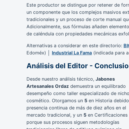
Este productor se distingue por retener de form
un componente que los complejos masivos ex
tradicionales y un proceso de corte manual qu
Adicionalmente, sus fórmulas añaden elementos
de caléndula con propiedades mecánicas exfol
Alternativas a considerar en este directorio:
BI
Edoméx) │
Industrial La Fama
(indicada para a
Análisis del Editor - Conclusi
Desde nuestro análisis técnico,
Jabones
Artesanales Ordaz
demuestra un equilibrado
desempeño como taller especializado de nich
cosmético. Otorgamos un
5
en Historia debido
presencia continua de más de diez años en el
mercado tradicional, y un
5
en Certificaciones
porque sus procesos siguen metodologías