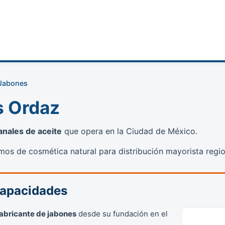
 Jabones
s Ordaz
anales de aceite
que opera en la Ciudad de México.
mos de cosmética natural para distribución mayorista regio
Capacidades
abricante de jabones
desde su fundación en el