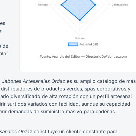
tes
en
s de
alor
Fuente: Análisis del Editor — DirectorioDeFabricas.com
e
Jabones Artesanales Ordaz
es su amplio catálogo de más
 distribuidores de productos verdes, spas corporativos y
io diversificado de alta rotación con un perfil artesanal
irir surtidos variados con facilidad, aunque su capacidad
brir demandas de suministro masivo para cadenas
sanales Ordaz
constituye un cliente constante para