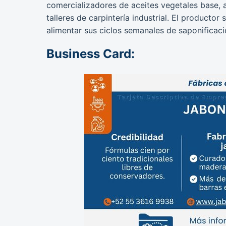
comercializadores de aceites vegetales base, a
talleres de carpintería industrial. El producto
alimentar sus ciclos semanales de saponificaci
Business Card: