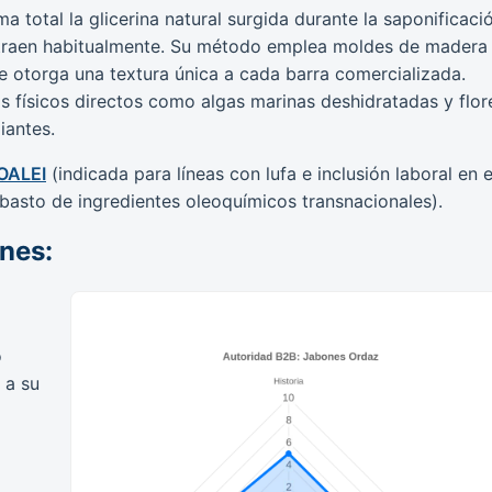
a total la glicerina natural surgida durante la saponificaci
traen habitualmente. Su método emplea moldes de madera
e otorga una textura única a cada barra comercializada.
 físicos directos como algas marinas deshidratadas y flor
iantes.
OALEI
(indicada para líneas con lufa e inclusión laboral en e
basto de ingredientes oleoquímicos transnacionales).
ones:
o
 a su