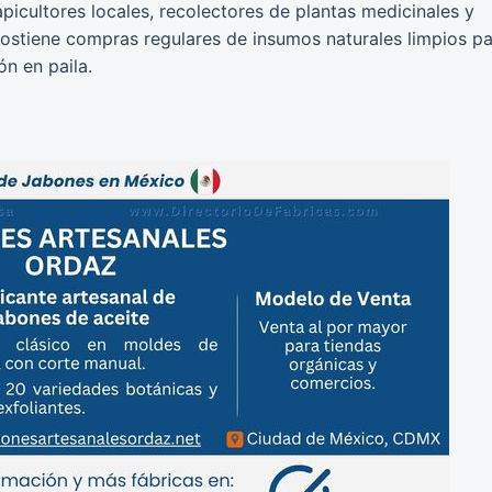
picultores locales, recolectores de plantas medicinales y
r sostiene compras regulares de insumos naturales limpios p
ón en paila.