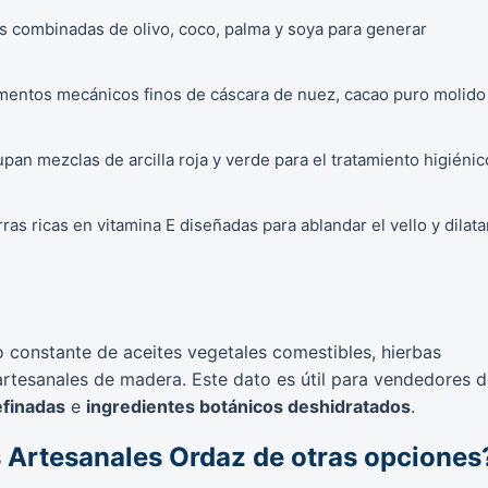
es combinadas de olivo, coco, palma y soya para generar
mentos mecánicos finos de cáscara de nuez, cacao puro molido
pan mezclas de arcilla roja y verde para el tratamiento higiénic
as ricas en vitamina E diseñadas para ablandar el vello y dilata
 constante de aceites vegetales comestibles, hierbas
rtesanales de madera. Este dato es útil para vendedores 
efinadas
e
ingredientes botánicos deshidratados
.
s Artesanales Ordaz de otras opciones