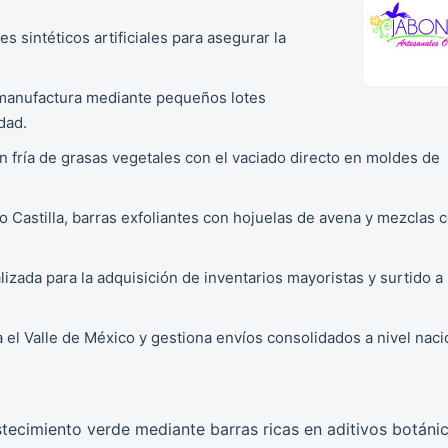
sintéticos artificiales para asegurar la
su manufactura mediante pequeños lotes
dad.
ón fría de grasas vegetales con el vaciado directo en moldes de
o Castilla, barras exfoliantes con hojuelas de avena y mezclas 
zada para la adquisición de inventarios mayoristas y surtido a
 el Valle de México y gestiona envíos consolidados a nivel naci
tecimiento verde mediante barras ricas en aditivos botánic