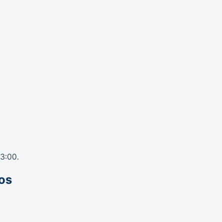
13:00.
os