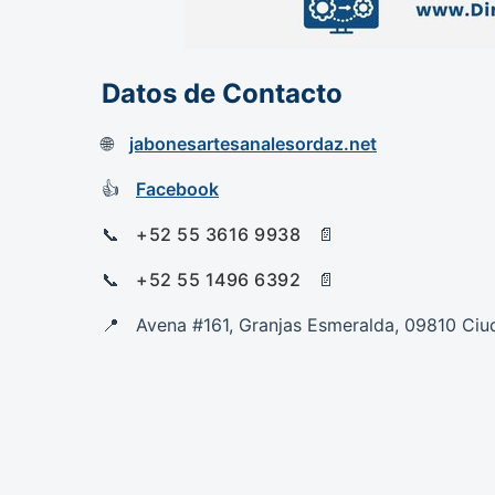
Datos de Contacto
jabonesartesanalesordaz.net
Facebook
+52 55 3616 9938
+52 55 1496 6392
Avena #161, Granjas Esmeralda, 09810 Ci