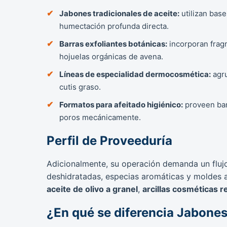
Jabones tradicionales de aceite:
utilizan bas
humectación profunda directa.
Barras exfoliantes botánicas:
incorporan frag
hojuelas orgánicas de avena.
Líneas de especialidad dermocosmética:
agru
cutis graso.
Formatos para afeitado higiénico:
proveen barr
poros mecánicamente.
Perfil de Proveeduría
Adicionalmente, su operación demanda un flujo
deshidratadas, especias aromáticas y moldes a
aceite de olivo a granel
,
arcillas cosméticas r
¿En qué se diferencia Jabone