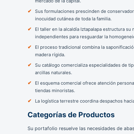
mercado de la capital.
Sus formulaciones prescinden de conservadores 
inocuidad cutánea de toda la familia.
El taller en la alcaldía Iztapalapa estructura 
independientes para resguardar la homogenei
El proceso tradicional combina la saponificaci
madera rígida.
Su catálogo comercializa especialidades de tip
arcillas naturales.
El esquema comercial ofrece atención personali
tiendas minoristas.
La logística terrestre coordina despachos hacia
Categorías de Productos
Su portafolio resuelve las necesidades de abas