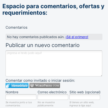
Espacio para comentarios, ofertas y
requerimientos:
Comentarios
No hay comentarios publicados aún.
¡Sé el primero!
Publicar un nuevo comentario
Comentar como invitado o iniciar sesión:
Nombre
Correo electrónico
Sitio web (opcional)
Se muestra junto a tus
No se muestra
Si tienes un sitio web,
comentarios.
públicamente.
ingresa la liga aquí.