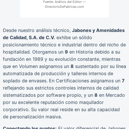
Fuente: Análisis del Editor —
DirectorioDeFabricas.com
Desde nuestro análisis técnico,
Jabones y Amenidades
de Calidad, S.A. de C.V.
exhibe un sólido
posicionamiento técnico e industrial dentro del nicho de
hospitalidad. Otorgamos un
9
en Historia debido a su
fundación en 1989 y su evolución constante, mientras
que en Volumen asignamos un
8
sustentado por su línea
automatizada de producción y talleres internos de
soplado de envases. En Certificaciones asignamos un
7
reflejando sus estrictos controles internos de calidad
sistematizados por software propio, y un
8
en Mercado
por su excelente reputación como maquilador
corporativo. Su valor real reside en su alta capacidad
de personalización masiva.
Conectando los puntos:
El valor diferencial de
Jabones