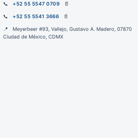
+52 55 5547 0709
+52 55 5541 3666
Meyerbeer #93, Vallejo, Gustavo A. Madero, 07870
Ciudad de México, CDMX