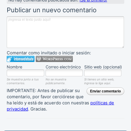
Publicar un nuevo comentario
Comentar como invitado o iniciar sesión:
Nombre
Correo electrónico
Sitio web (opcional)
Se muestra junto a tus
No se muestra
Si tienes un sitio web,
comentarios.
públicamente.
ingresa la liga aquí.
IMPORTANTE: Antes de publicar su
Enviar comentario
comentario, por favor cerciórese que
ha leído y está de acuerdo con nuestras
políticas de
privacidad
. Gracias.