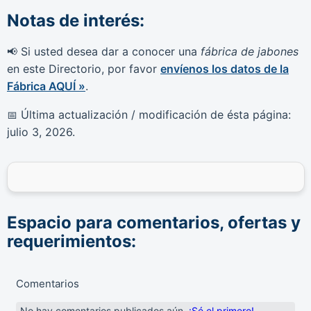
Notas de interés:
Si usted desea dar a conocer una
fábrica de jabones
📢
en este Directorio, por favor
envíenos los datos de la
Fábrica AQUÍ »
.
Última actualización / modificación de ésta página:
📅
julio 3, 2026
.
Espacio para comentarios, ofertas y
requerimientos:
Comentarios
No hay comentarios publicados aún.
¡Sé el primero!