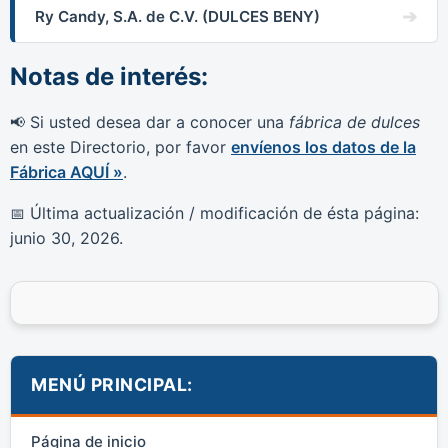
Ry Candy, S.A. de C.V. (DULCES BENY)
Notas de interés:
Si usted desea dar a conocer una
fábrica de dulces
📢
en este Directorio, por favor
envíenos los datos de la
Fábrica AQUÍ »
.
Última actualización / modificación de ésta página:
📅
junio 30, 2026
.
MENÚ PRINCIPAL:
Página de inicio