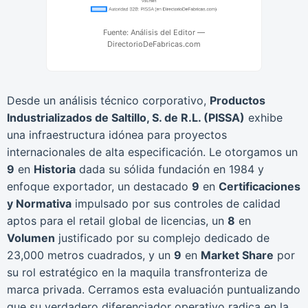
Fuente: Análisis del Editor —
DirectorioDeFabricas.com
Desde un análisis técnico corporativo,
Productos
Industrializados de Saltillo, S. de R.L. (PISSA)
exhibe
una infraestructura idónea para proyectos
internacionales de alta especificación. Le otorgamos un
9
en
Historia
dada su sólida fundación en 1984 y
enfoque exportador, un destacado
9
en
Certificaciones
y Normativa
impulsado por sus controles de calidad
aptos para el retail global de licencias, un
8
en
Volumen
justificado por su complejo dedicado de
23,000 metros cuadrados, y un
9
en
Market Share
por
su rol estratégico en la maquila transfronteriza de
marca privada. Cerramos esta evaluación puntualizando
que su verdadero diferenciador operativo radica en la