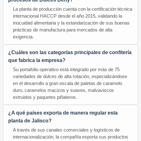
La planta de producción cuenta con la certificación técnica
internacional HACCP desde el año 2015, validando la
inocuidad alimentaria y la estandarización de sus buenas
prácticas de manufactura para mercados de alta
exigencia.
¿Cuáles son las categorías principales de confitería
que fabrica la empresa?
Su portafolio operativo está integrado por más de 75
variedades de dulces de alta rotación, especializándose
en el desarrollo a gran escala de paletas de caramelo
duro, caramelos macizos y suaves, malvaviscos
extruidos y paquetes piñateros.
¿A qué países exporta de manera regular esta
planta de Jalisco?
A través de sus canales comerciales y logísticos de
internacionalización, la compañía exporta sus productos