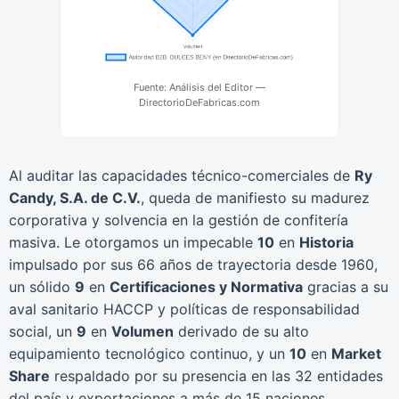
Fuente: Análisis del Editor —
DirectorioDeFabricas.com
Al auditar las capacidades técnico-comerciales de
Ry
Candy, S.A. de C.V.
, queda de manifiesto su madurez
corporativa y solvencia en la gestión de confitería
masiva. Le otorgamos un impecable
10
en
Historia
impulsado por sus 66 años de trayectoria desde 1960,
un sólido
9
en
Certificaciones y Normativa
gracias a su
aval sanitario HACCP y políticas de responsabilidad
social, un
9
en
Volumen
derivado de su alto
equipamiento tecnológico continuo, y un
10
en
Market
Share
respaldado por su presencia en las 32 entidades
del país y exportaciones a más de 15 naciones.