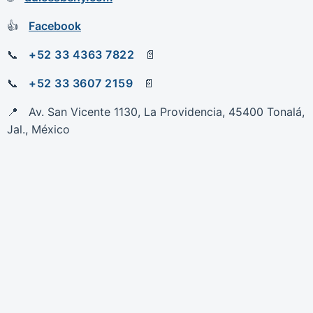
Facebook
+52 33 4363 7822
+52 33 3607 2159
Av. San Vicente 1130, La Providencia, 45400 Tonalá,
Jal., México