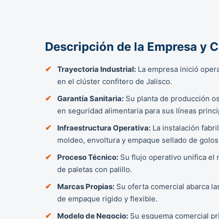
Descripción de la Empresa y 
Trayectoria Industrial:
La empresa inició oper
en el clúster confitero de Jalisco.
Garantía Sanitaria:
Su planta de producción os
en seguridad alimentaria para sus líneas princi
Infraestructura Operativa:
La instalación fabri
moldeo, envoltura y empaque sellado de golosi
Proceso Técnico:
Su flujo operativo unifica e
de paletas con palillo.
Marcas Propias:
Su oferta comercial abarca l
de empaque rígido y flexible.
Modelo de Negocio:
Su esquema comercial prio