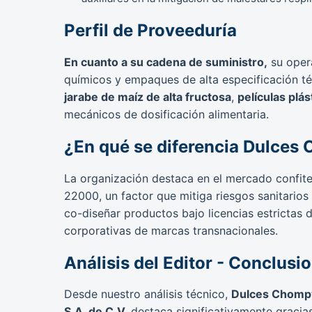
Perfil de Proveeduría
En cuanto a su cadena de suministro,
su oper
químicos y empaques de alta especificación té
jarabe de maíz de alta fructosa
,
películas plá
mecánicos de dosificación alimentaria.
¿En qué se diferencia Dulces 
La organización destaca en el mercado confit
22000, un factor que mitiga riesgos sanitarios e
co-diseñar productos bajo licencias estrictas d
corporativas de marcas transnacionales.
Análisis del Editor - Conclusi
Desde nuestro análisis técnico,
Dulces Chomp
S.A. de C.V.
destaca significativamente gracia