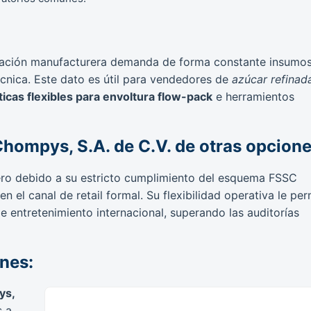
ación manufacturera demanda de forma constante insumo
cnica. Este dato es útil para vendedores de
azúcar refinad
sticas flexibles para envoltura flow-pack
e herramientos
Chompys, S.A. de C.V. de otras opcion
ero debido a su estricto cumplimiento del esquema FSSC
n el canal de retail formal. Su flexibilidad operativa le per
e entretenimiento internacional, superando las auditorías
ones:
ys,
s a