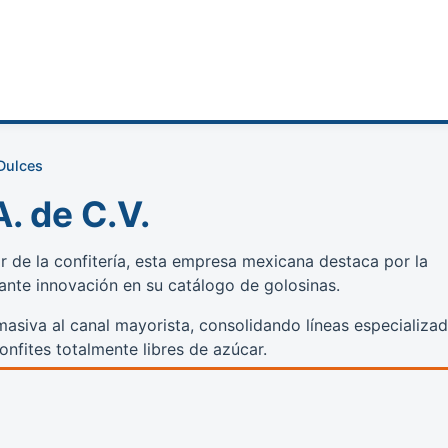
Dulces
. de C.V.
r de la confitería, esta empresa mexicana destaca por la
tante innovación en su catálogo de golosinas.
siva al canal mayorista, consolidando líneas especializa
onfites totalmente libres de azúcar.