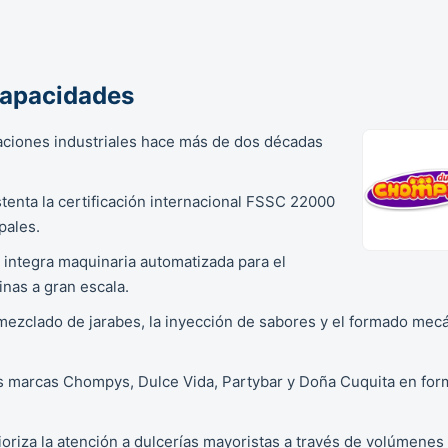
Capacidades
aciones industriales hace más de dos décadas
tenta la certificación internacional FSSC 22000
pales.
l integra maquinaria automatizada para el
nas a gran escala.
l mezclado de jarabes, la inyección de sabores y el formado mec
as marcas Chompys, Dulce Vida, Partybar y Doña Cuquita en for
riza la atención a dulcerías mayoristas a través de volúmenes