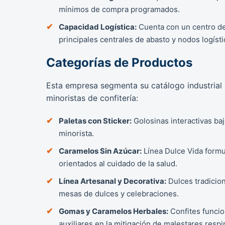
mínimos de compra programados.
Capacidad Logística:
Cuenta con un centro de
principales centrales de abasto y nodos logísti
Categorías de Productos
Esta empresa segmenta su catálogo industrial
minoristas de confitería:
Paletas con Sticker:
Golosinas interactivas baj
minorista.
Caramelos Sin Azúcar:
Línea Dulce Vida formu
orientados al cuidado de la salud.
Línea Artesanal y Decorativa:
Dulces tradicio
mesas de dulces y celebraciones.
Gomas y Caramelos Herbales:
Confites funcio
auxiliares en la mitigación de malestares resp