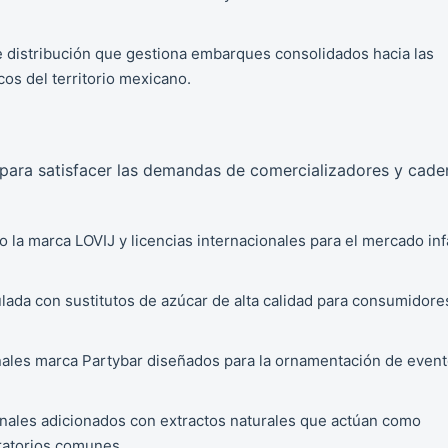
 distribución que gestiona embarques consolidados hacia las
cos del territorio mexicano.
 para satisfacer las demandas de comercializadores y cade
o la marca LOVIJ y licencias internacionales para el mercado inf
lada con sustitutos de azúcar de alta calidad para consumidore
nales marca Partybar diseñados para la ornamentación de event
nales adicionados con extractos naturales que actúan como
iratorios comunes.