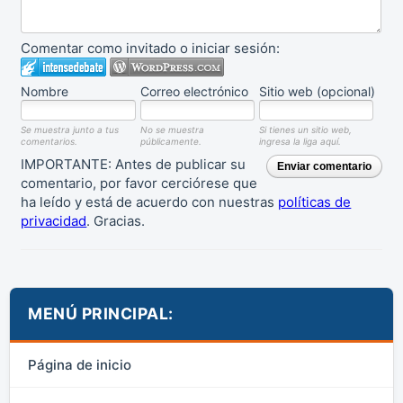
Comentar como invitado o iniciar sesión:
Nombre
Correo electrónico
Sitio web (opcional)
Se muestra junto a tus
No se muestra
Si tienes un sitio web,
comentarios.
públicamente.
ingresa la liga aquí.
IMPORTANTE: Antes de publicar su
Enviar comentario
comentario, por favor cerciórese que
ha leído y está de acuerdo con nuestras
políticas de
privacidad
. Gracias.
MENÚ PRINCIPAL:
Página de inicio