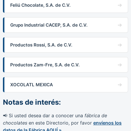
Feliú Chocolate, S.A. de C.V.
Grupo Industrial CACEP, S.A. de C.V.
Productos Rossi, S.A. de C.V.
Productos Zam-Fre, S.A. de C.V.
XOCOLATL MEXICA
Notas de interés:
Si usted desea dar a conocer una
fábrica de
📢
chocolates
en este Directorio, por favor
envíenos los
datos de la Fábrica AQUÍ »
.