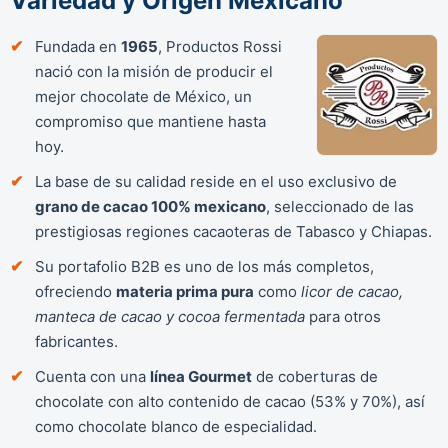
Variedad y Origen Mexicano
Fundada en
1965
, Productos Rossi
nació con la misión de producir el
mejor chocolate de México, un
compromiso que mantiene hasta
hoy.
La base de su calidad reside en el uso exclusivo de
grano de cacao 100% mexicano
, seleccionado de las
prestigiosas regiones cacaoteras de Tabasco y Chiapas.
Su portafolio B2B es uno de los más completos,
ofreciendo
materia prima pura
como
licor de cacao,
manteca de cacao y cocoa fermentada
para otros
fabricantes.
Cuenta con una
línea Gourmet
de coberturas de
chocolate con alto contenido de cacao (53% y 70%), así
como chocolate blanco de especialidad.