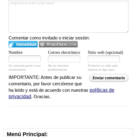
Comentar como invitado o iniciar sesión:
Nombre
Correo electrónico
Sitio web (opcional)
Se muestra junto a tus
No se muestra
Si tienes un sitio web,
comentarios.
públicamente.
ingresa la liga aquí.
IMPORTANTE: Antes de publicar su
Enviar comentario
comentario, por favor cerciórese que
ha leído y está de acuerdo con nuestras
políticas de
privacidad
. Gracias.
Menú Principal: