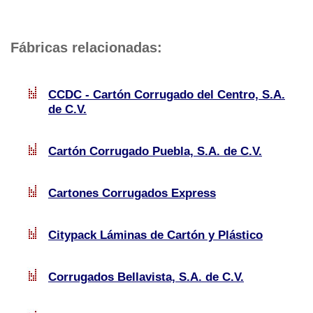
Fábricas relacionadas:
CCDC - Cartón Corrugado del Centro, S.A.
de C.V.
Cartón Corrugado Puebla, S.A. de C.V.
Cartones Corrugados Express
Citypack Láminas de Cartón y Plástico
Corrugados Bellavista, S.A. de C.V.