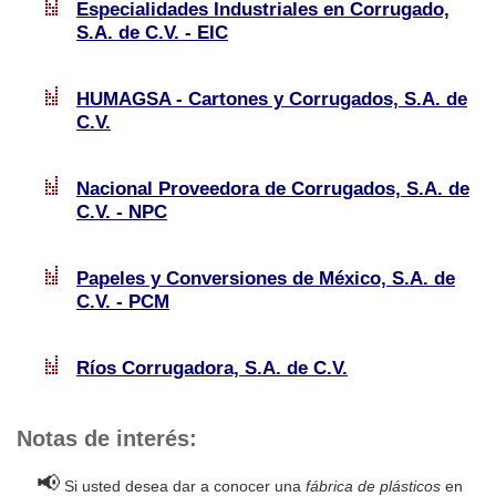
Especialidades Industriales en Corrugado,
S.A. de C.V. - EIC
HUMAGSA - Cartones y Corrugados, S.A. de
C.V.
Nacional Proveedora de Corrugados, S.A. de
C.V. - NPC
Papeles y Conversiones de México, S.A. de
C.V. - PCM
Ríos Corrugadora, S.A. de C.V.
Notas de interés:
📢
Si usted desea dar a conocer una
fábrica de plásticos
en