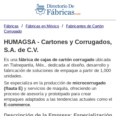
Fábricas
Fábricas en México
Fabricantes de Cartón
Corrugado
HUMAGSA - Cartones y Corrugados,
S.A. de C.V.
Es una
fábrica de cajas de cartón corrugado
ubicada
en Tlalnepantla, Méx., dedicada al diseño, desarrollo y
fabricación de soluciones de empaque a partir de 1,000
unidades.
Se especializa en la producción de
microcorrugado
(flauta E)
y servicios de maquila, ofreciendo un
proceso de asesoría y prototipado para crear
empaques adaptados a las tendencias actuales como el
E-commerce
.
Descripción de la Empresa: Especialización