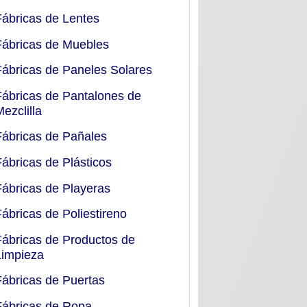
Fábricas de Lentes
Fábricas de Muebles
Fábricas de Paneles Solares
Fábricas de Pantalones de
Mezclilla
Fábricas de Pañales
Fábricas de Plásticos
Fábricas de Playeras
Fábricas de Poliestireno
Fábricas de Productos de
Limpieza
Fábricas de Puertas
Fábricas de Ropa