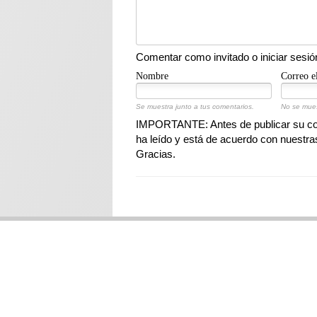
Comentar como invitado o iniciar sesió
Nombre
Correo e
Se muestra junto a tus comentarios.
No se mues
IMPORTANTE: Antes de publicar su com
ha leído y está de acuerdo con nuestr
Gracias.