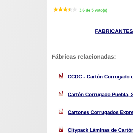
3.6 de 5 voto(s)
FABRICANTE
Fábricas relacionadas:
CCDC - Cartón Corrugado de
Cartón Corrugado Puebla, S
Cartones Corrugados Expr
Citypack Láminas de Cartón