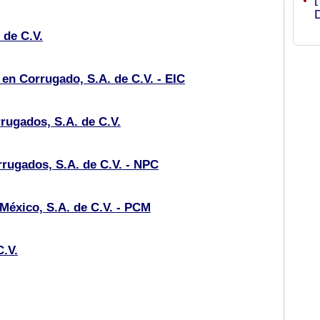
 de C.V.
 en Corrugado, S.A. de C.V. - EIC
ugados, S.A. de C.V.
rugados, S.A. de C.V. - NPC
México, S.A. de C.V. - PCM
C.V.