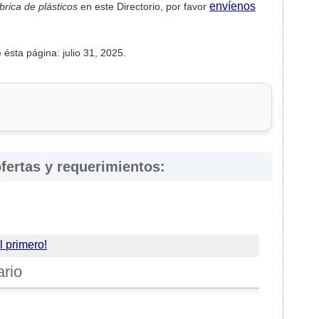
envíenos
brica de plásticos
en este Directorio, por favor
 ésta página: julio 31, 2025.
fertas y requerimientos:
l primero!
ario