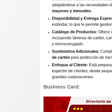
adaptándose a las necesidades d
mayoreo y menudeo
.
Disponibilidad y Entrega Expre
estándar, lo que le permite gestio
Catálogo de Productos:
Ofrece 
incluyendo láminas de cartón, ca
y microcorrugado
.
Suministros Adicionales:
Comple
de cartón
para protección de me
Enfoque al Cliente:
Está prepara
espectro de clientes, desde peq
grandes corporaciones.
Business Card: