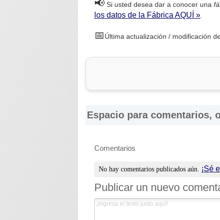
📢
Si usted desea dar a conocer una
fá
los datos de la Fábrica AQUÍ »
.
📅
Última actualización / modificación de
Espacio para comentarios, o
Comentarios
¡Sé e
No hay comentarios publicados aún.
Publicar un nuevo coment