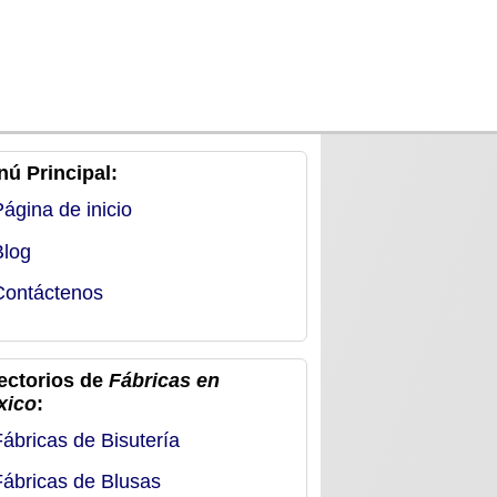
ú Principal:
Página de inicio
Blog
Contáctenos
ectorios de
Fábricas en
xico
:
Fábricas de Bisutería
Fábricas de Blusas