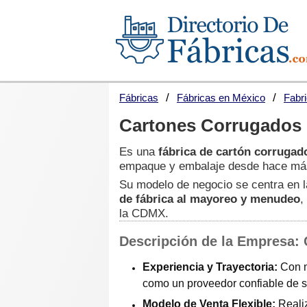
Fábricas
Fábricas en México
Fabr
Cartones Corrugados
Es una
fábrica de cartón corrugad
empaque y embalaje desde hace má
Su modelo de negocio se centra en la
de fábrica al mayoreo y menudeo
,
la CDMX.
Descripción de la Empresa:
Experiencia y Trayectoria:
Con m
como un proveedor confiable de 
Modelo de Venta Flexible:
Reali