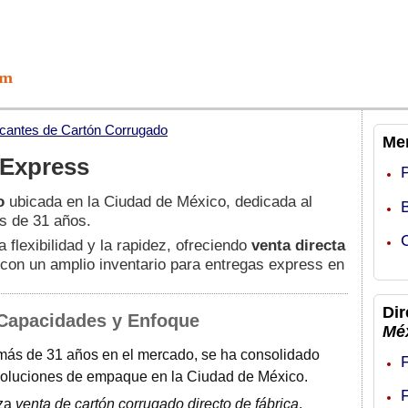
icantes de Cartón Corrugado
Men
 Express
o
ubicada en la Ciudad de México, dedicada al
s de 31 años.
 flexibilidad y la rapidez, ofreciendo
venta directa
 con un amplio inventario para entregas express en
Dir
 Capacidades y Enfoque
Mé
ás de 31 años en el mercado, se ha consolidado
soluciones de empaque en la Ciudad de México.
za
venta de cartón corrugado directo de fábrica
,