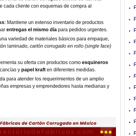
e cada cliente con esquemas de compra al
ss:
Mantiene un extenso inventario de productos
nar
entregas el mismo día
para pedidos urgentes.
una variedad de materiales básicos para empaque,
rtón laminado,
cartón corrugado en rollo (single face)
menta su oferta con productos como
esquineros
rcancías y
papel kraft
en diferentes medidas.
da para atender los requerimientos de un amplio
ueñas empresas y emprendedores hasta medianas y