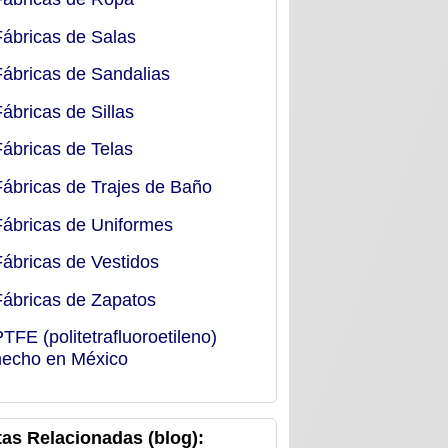
Fábricas de Salas
Fábricas de Sandalias
Fábricas de Sillas
Fábricas de Telas
Fábricas de Trajes de Baño
Fábricas de Uniformes
Fábricas de Vestidos
Fábricas de Zapatos
PTFE (politetrafluoroetileno)
hecho en México
as Relacionadas (blog):