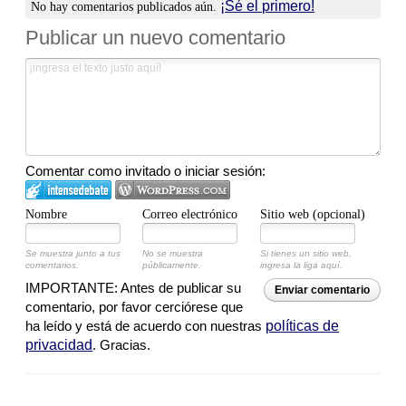
¡Sé el primero!
No hay comentarios publicados aún.
Publicar un nuevo comentario
Comentar como invitado o iniciar sesión:
Nombre
Correo electrónico
Sitio web (opcional)
Se muestra junto a tus
No se muestra
Si tienes un sitio web,
comentarios.
públicamente.
ingresa la liga aquí.
IMPORTANTE: Antes de publicar su
Enviar comentario
comentario, por favor cerciórese que
ha leído y está de acuerdo con nuestras
políticas de
privacidad
. Gracias.