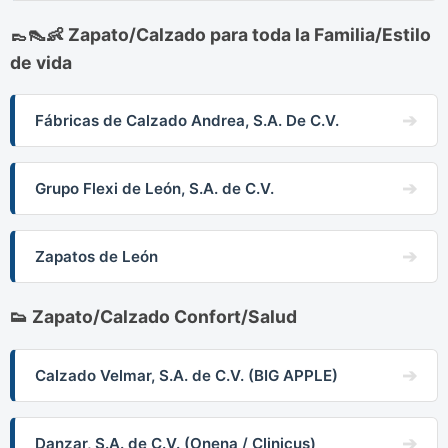
👞👠👶 Zapato/Calzado para toda la Familia/Estilo
de vida
Fábricas de Calzado Andrea, S.A. De C.V.
Grupo Flexi de León, S.A. de C.V.
Zapatos de León
👟 Zapato/Calzado Confort/Salud
Calzado Velmar, S.A. de C.V. (BIG APPLE)
Danzar, S.A. de C.V. (Onena / Clinicus)