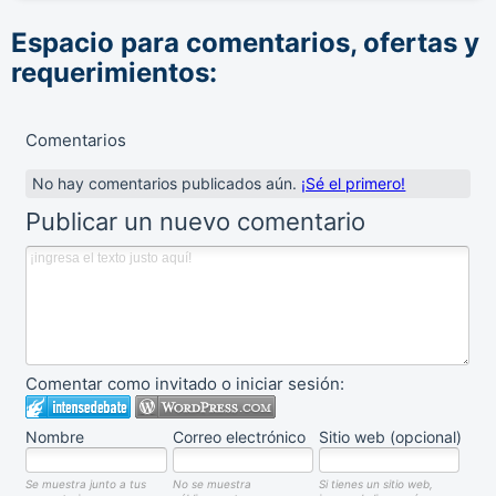
Espacio para comentarios, ofertas y
requerimientos:
Comentarios
No hay comentarios publicados aún.
¡Sé el primero!
Publicar un nuevo comentario
Comentar como invitado o iniciar sesión:
Nombre
Correo electrónico
Sitio web (opcional)
Se muestra junto a tus
No se muestra
Si tienes un sitio web,