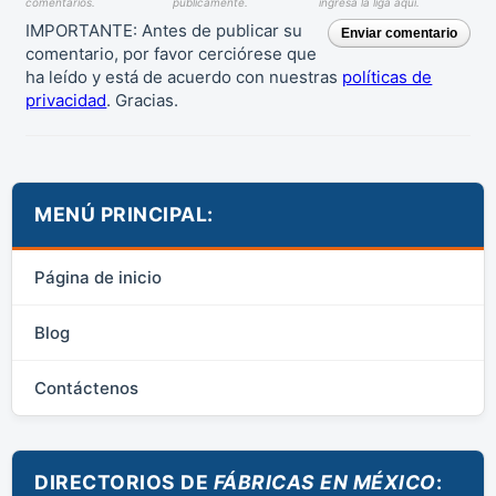
comentarios.
públicamente.
ingresa la liga aquí.
IMPORTANTE: Antes de publicar su
Enviar comentario
comentario, por favor cerciórese que
ha leído y está de acuerdo con nuestras
políticas de
privacidad
. Gracias.
MENÚ PRINCIPAL:
Página de inicio
Blog
Contáctenos
DIRECTORIOS DE
FÁBRICAS EN MÉXICO
: