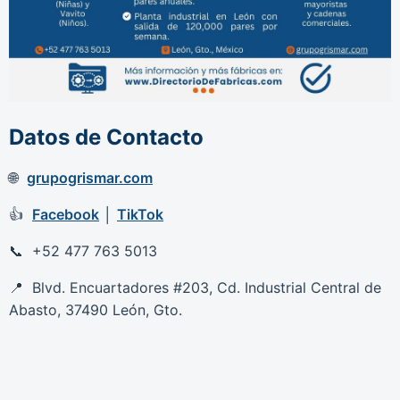
Datos de Contacto
grupogrismar.com
Facebook
│
TikTok
+52 477 763 5013
Blvd. Encuartadores #203, Cd. Industrial Central de
Abasto, 37490 León, Gto.