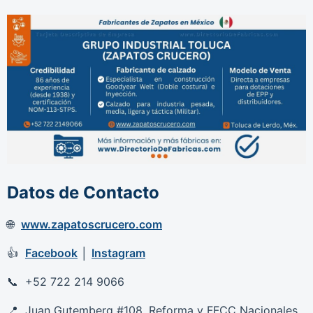
Datos de Contacto
www.zapatoscrucero.com
Facebook
│
Instagram
+52 722 214 9066
Juan Gutemberg #108, Reforma y FFCC Nacionales,