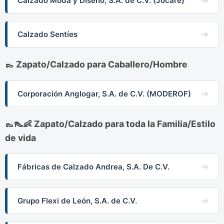
Calzado Moda y Diseño, S.A. de C.V. (Jocare)
Calzado Sentíes
👞 Zapato/Calzado para Caballero/Hombre
Corporación Anglogar, S.A. de C.V. (MODEROF)
👞👠👶 Zapato/Calzado para toda la Familia/Estilo
de vida
Fábricas de Calzado Andrea, S.A. De C.V.
Grupo Flexi de León, S.A. de C.V.