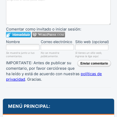
Comentar como invitado o iniciar sesión:
Nombre
Correo electrónico
Sitio web (opcional)
Se muestra junto a tus
No se muestra
Si tienes un sitio web,
comentarios.
públicamente.
ingresa la liga aquí.
IMPORTANTE: Antes de publicar su
Enviar comentario
comentario, por favor cerciórese que
ha leído y está de acuerdo con nuestras
políticas de
privacidad
. Gracias.
MENÚ PRINCIPAL: