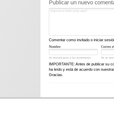
Publicar un nuevo coment
Comentar como invitado o iniciar sesió
Nombre
Correo e
Se muestra junto a tus comentarios.
No se mues
IMPORTANTE: Antes de publicar su com
ha leído y está de acuerdo con nuestr
Gracias.