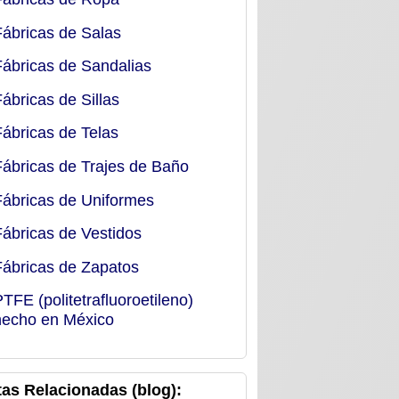
Fábricas de Salas
Fábricas de Sandalias
Fábricas de Sillas
Fábricas de Telas
Fábricas de Trajes de Baño
Fábricas de Uniformes
Fábricas de Vestidos
Fábricas de Zapatos
PTFE (politetrafluoroetileno)
hecho en México
as Relacionadas (blog):