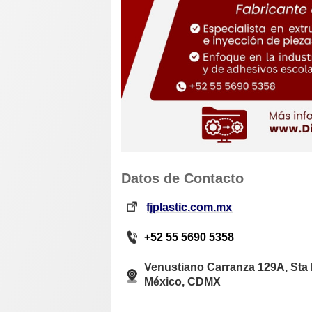
Datos de Contacto
fjplastic.com.mx
+52 55 5690 5358
Venustiano Carranza 129A, Sta 
México, CDMX