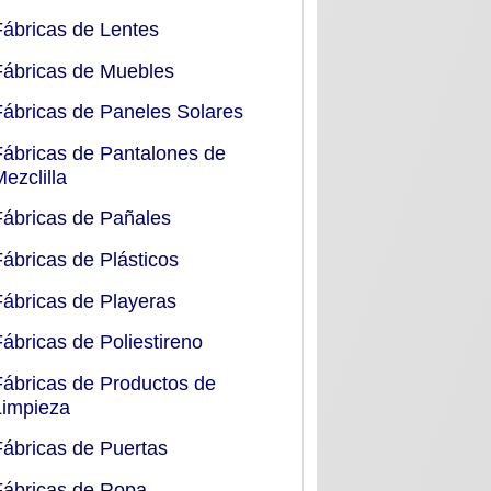
Fábricas de Lentes
Fábricas de Muebles
Fábricas de Paneles Solares
Fábricas de Pantalones de
Mezclilla
Fábricas de Pañales
Fábricas de Plásticos
Fábricas de Playeras
Fábricas de Poliestireno
Fábricas de Productos de
Limpieza
Fábricas de Puertas
Fábricas de Ropa