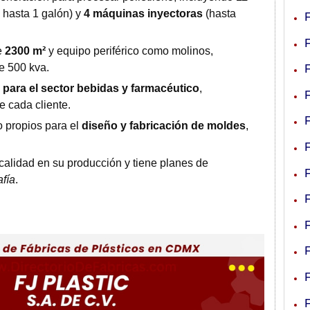
 hasta 1 galón) y
4 máquinas inyectoras
(hasta
e
2300 m²
y equipo periférico como molinos,
e 500 kva.
 para el sector bebidas y farmacéutico
,
 cada cliente.
 propios para el
diseño y fabricación de moldes
,
 calidad en su producción y tiene planes de
afía
.