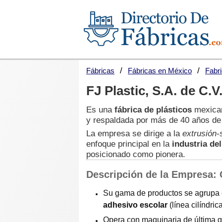
Fábricas
Fábricas en México
Fabr
FJ Plastic, S.A. de C.V
Es una
fábrica de plásticos
mexican
y respaldada por más de 40 años de 
La empresa se dirige a la
extrusión-
enfoque principal en la
industria de
posicionado como pionera.
Descripción de la Empresa:
Su gama de productos se agrupa e
adhesivo escolar
(línea cilíndric
Opera con maquinaria de última g