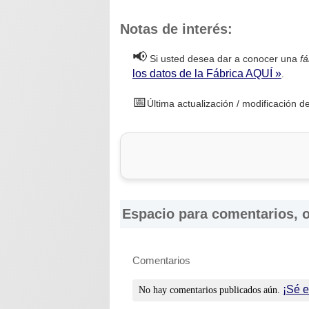
Notas de interés:
📢
Si usted desea dar a conocer una
fá
los datos de la Fábrica AQUÍ »
.
📅
Última actualización / modificación de
Espacio para comentarios, o
Comentarios
¡Sé e
No hay comentarios publicados aún.