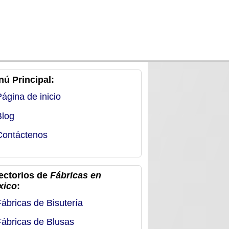
ú Principal:
Página de inicio
Blog
Contáctenos
ectorios de
Fábricas en
xico
:
Fábricas de Bisutería
Fábricas de Blusas