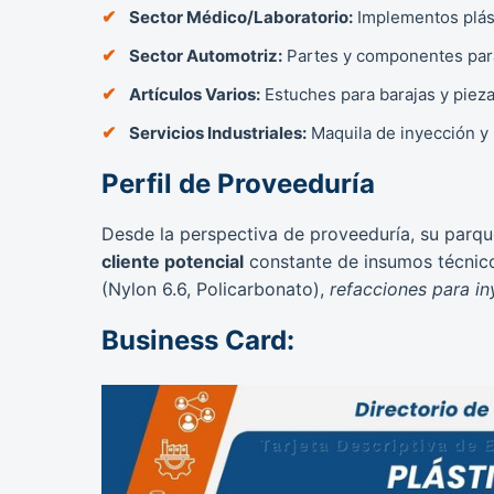
Sector Médico/Laboratorio:
Implementos plást
Sector Automotriz:
Partes y componentes para f
Artículos Varios:
Estuches para barajas y pieza
Servicios Industriales:
Maquila de inyección y
Perfil de Proveeduría
Desde la perspectiva de proveeduría, su parqu
cliente potencial
constante de insumos técnico
(Nylon 6.6, Policarbonato),
refacciones para i
Business Card: