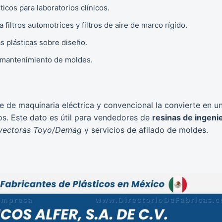
icos para laboratorios clínicos.
iltros automotrices y filtros de aire de marco rígido.
s plásticas sobre diseño.
 mantenimiento de moldes.
e de maquinaria eléctrica y convencional la convierte en u
s. Este dato es útil para vendedores de
resinas de ingenie
nyectoras Toyo/Demag
y servicios de afilado de moldes.