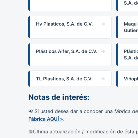
S.A. d
Hv Plasticos, S.A. de C.V.
Maqui
Gutier
Plásticos Alfer, S.A. de C.V.
Plást
S.A. d
TL Plásticos, S.A. de C.V.
Viñopl
Notas de interés:
Si usted desea dar a conocer una
fábrica de
📢
Fábrica AQUÍ »
.
Última actualización / modificación de ésta 
📅