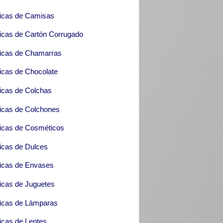
icas de Camisas
icas de Cartón Corrugado
icas de Chamarras
icas de Chocolate
icas de Colchas
icas de Colchones
icas de Cosméticos
icas de Dulces
icas de Envases
icas de Juguetes
icas de Lámparas
icas de Lentes