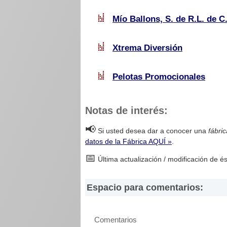
Mío Ballons, S. de R.L. de C.
Xtrema Diversión
Pelotas Promocionales
Notas de interés:
📢
Si usted desea dar a conocer una
fábri
datos de la Fábrica AQUÍ »
.
📅
Última actualización / modificación de é
Espacio para comentarios:
Comentarios