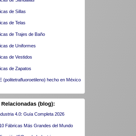
icas de Sillas
icas de Telas
icas de Trajes de Baño
icas de Uniformes
icas de Vestidos
icas de Zapatos
 (politetrafluoroetileno) hecho en México
 Relacionadas (blog):
ndustria 4.0: Guía Completa 2026
10 Fábricas Más Grandes del Mundo