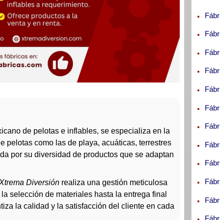
Fábr
Fábr
Fábr
Fábr
Fábr
Fábr
Fábr
xicano de pelotas e inflables, se especializa en la
 pelotas como las de playa, acuáticas, terrestres
Fábr
ida por su diversidad de productos que se adaptan
Fábr
Fábr
Xtrema Diversión
realiza una gestión meticulosa
la selección de materiales hasta la entrega final
Fábr
iza la calidad y la satisfacción del cliente en cada
Fábr