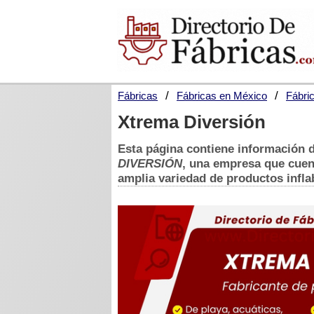
Fábricas
Fábricas en México
Fábri
Xtrema Diversión
Esta página contiene información d
DIVERSIÓN
, una empresa que cue
amplia variedad de productos inflab