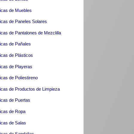
icas de Muebles
icas de Paneles Solares
icas de Pantalones de Mezclilla
icas de Pañales
icas de Plásticos
icas de Playeras
icas de Poliestireno
icas de Productos de Limpieza
icas de Puertas
icas de Ropa
icas de Salas
icas de Sandalias