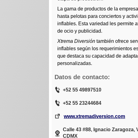
La gama de productos de la empresa
hasta pelotas para conciertos y acti
inflables. Esta variedad les permite
de ocio y publicidad.
Xtrema Diversión
también ofrece serv
inflables según los requerimientos es
que destaca su capacidad de adaptac
personalizadas.
Datos de contacto:
+52 55 49897510
+52 55 23244684
www.xtremadiversion.com
Calle 43 #88, Ignacio Zaragoza,
CDMX