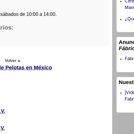
Cert
Manu
 sábados de 10:00 a 14:00.
¿Qué
rios:
Anunc
Fábri
Fábr
Volver a:
de Pelotas en México
Nuest
[Víd
Fabr
.V.
.V.