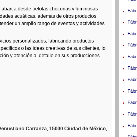
 abarca desde pelotas choconas y luminosas
Fábr
vidades acuáticas, además de otros productos
Fábr
 atender un amplio rango de eventos y actividades
Fábr
icios personalizados, fabricando productos
Fábr
pecíficos o las ideas creativas de sus clientes, lo
ión y atención al detalle en sus producciones
Fábr
Fábr
Fábr
Fábr
Fábr
Fábr
Fábr
 Venustiano Carranza, 15000 Ciudad de México,
Fábr