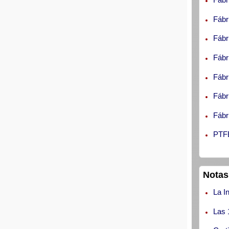
Fábr
Fábr
Fábr
Fábr
Fábr
Fábr
PTFE
Notas
La I
Las 