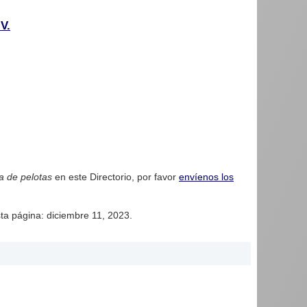
V.
ca de pelotas
en este Directorio, por favor
envíenos los
sta página: diciembre 11, 2023.