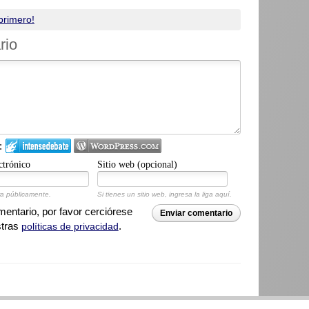
primero!
rio
:
ctrónico
Sitio web (opcional)
a públicamente.
Si tienes un sitio web, ingresa la liga aquí.
ntario, por favor cerciórese
Enviar comentario
stras
.
políticas de privacidad