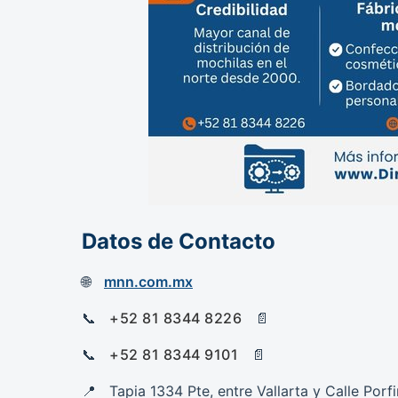
Datos de Contacto
mnn.com.mx
+52 81 8344 8226
+52 81 8344 9101
Tapia 1334 Pte, entre Vallarta y Calle Por