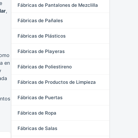
e
Fábricas de Pantalones de Mezclilla
dar
,
Fábricas de Pañales
Fábricas de Plásticos
Fábricas de Playeras
como
ra en
Fábricas de Poliestireno
y
zada
Fábricas de Productos de Limpieza
Fábricas de Puertas
entos
Fábricas de Ropa
Fábricas de Salas