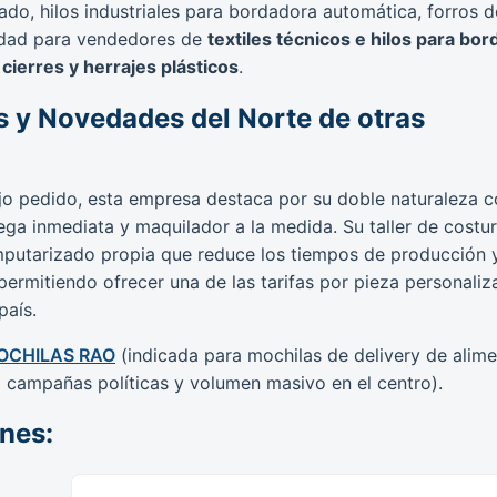
ado, hilos industriales para bordadora automática, forros d
ilidad para vendedores de
textiles técnicos e hilos para bor
cierres y herrajes plásticos
.
s y Novedades del Norte de otras
bajo pedido, esta empresa destaca por su doble naturaleza 
ega inmediata y maquilador a la medida. Su taller de costu
putarizado propia que reduce los tiempos de producción 
 permitiendo ofrecer una de las tarifas por pieza personali
país.
OCHILAS RAO
(indicada para mochilas de delivery de alim
 campañas políticas y volumen masivo en el centro).
ones: