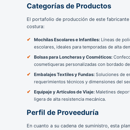
Categorías de Productos
El portafolio de producción de este fabricante
costura:
Mochilas Escolares e Infantiles:
Líneas de poli
escolares, ideales para temporadas de alta dem
Bolsas para Loncheras y Cosméticos:
Confecci
cosmetiqueras personalizadas con bordado de a
Embalajes Textiles y Fundas:
Soluciones de em
requerimientos técnicos y dimensiones del sect
Equipaje y Artículos de Viaje:
Maletines deport
ligera de alta resistencia mecánica.
Perfil de Proveeduría
En cuanto a su cadena de suministro, esta pl