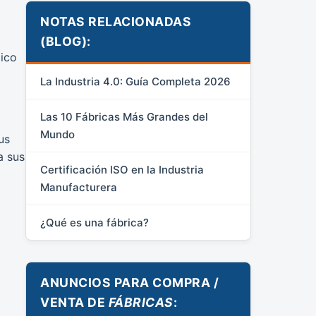
NOTAS RELACIONADAS
(BLOG):
xico
La Industria 4.0: Guía Completa 2026
Las 10 Fábricas Más Grandes del
Mundo
us
a sus
Certificación ISO en la Industria
Manufacturera
¿Qué es una fábrica?
ANUNCIOS PARA COMPRA /
VENTA DE
FÁBRICAS
: