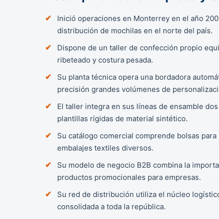
Inició operaciones en Monterrey en el año 20
distribución de mochilas en el norte del país.
Dispone de un taller de confección propio equi
ribeteado y costura pesada.
Su planta técnica opera una bordadora automát
precisión grandes volúmenes de personalizaci
El taller integra en sus líneas de ensamble dos 
plantillas rígidas de material sintético.
Su catálogo comercial comprende bolsas para 
embalajes textiles diversos.
Su modelo de negocio B2B combina la importaci
productos promocionales para empresas.
Su red de distribución utiliza el núcleo logís
consolidada a toda la república.