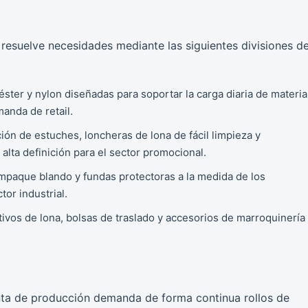
 resuelve necesidades mediante las siguientes divisiones d
éster y nylon diseñadas para soportar la carga diaria de materia
anda de retail.
ón de estuches, loncheras de lona de fácil limpieza y
lta definición para el sector promocional.
paque blando y fundas protectoras a la medida de los
or industrial.
ivos de lona, bolsas de traslado y accesorios de marroquinería
anta de producción demanda de forma continua rollos de