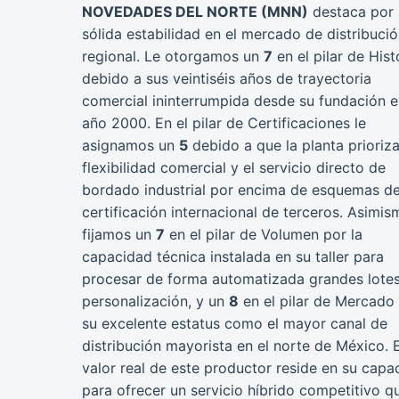
NOVEDADES DEL NORTE (MNN)
destaca por 
sólida estabilidad en el mercado de distribuci
regional. Le otorgamos un
7
en el pilar de Hist
debido a sus veintiséis años de trayectoria
comercial ininterrumpida desde su fundación e
año 2000. En el pilar de Certificaciones le
asignamos un
5
debido a que la planta prioriza
flexibilidad comercial y el servicio directo de
bordado industrial por encima de esquemas d
certificación internacional de terceros. Asimis
fijamos un
7
en el pilar de Volumen por la
capacidad técnica instalada en su taller para
procesar de forma automatizada grandes lote
personalización, y un
8
en el pilar de Mercado
su excelente estatus como el mayor canal de
distribución mayorista en el norte de México. E
valor real de este productor reside en su capa
para ofrecer un servicio híbrido competitivo qu