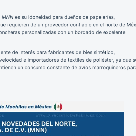
e
MNN
es su idoneidad para dueños de papelerías,
que requieren de un proveedor confiable en el norte de Mé
 loncheras personalizadas con un bordado de excelente
iente de interés para fabricantes de bies sintético,
velocidad e importadores de textiles de poliéster, ya que s
ntienen un consumo constante de avíos marroquineros par