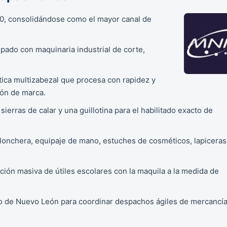
00, consolidándose como el mayor canal de
pado con maquinaria industrial de corte,
ica multizabezal que procesa con rapidez y
ón de marca.
sierras de calar y una guillotina para el habilitado exacto de
lonchera, equipaje de mano, estuches de cosméticos, lapiceras
ón masiva de útiles escolares con la maquila a la medida de
tico de Nuevo León para coordinar despachos ágiles de mercancí