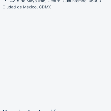
Av. 5 de Mayo #46, Centro, Cuauhtémoc, 06000
Ciudad de México, CDMX