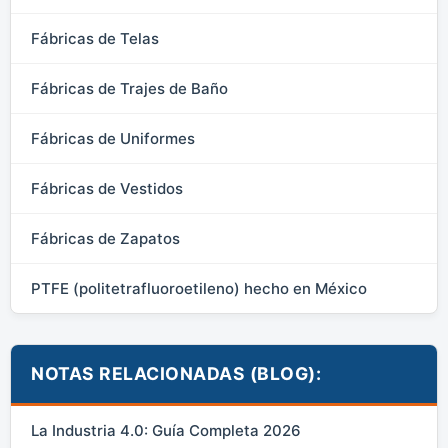
Fábricas de Telas
Fábricas de Trajes de Baño
Fábricas de Uniformes
Fábricas de Vestidos
Fábricas de Zapatos
PTFE (politetrafluoroetileno) hecho en México
NOTAS RELACIONADAS (BLOG):
La Industria 4.0: Guía Completa 2026