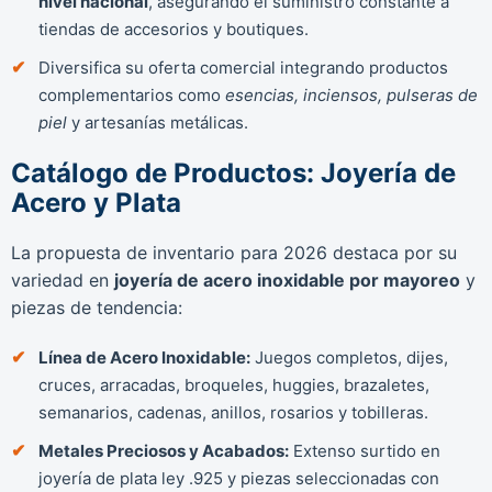
nivel nacional
, asegurando el suministro constante a
tiendas de accesorios y boutiques.
Diversifica su oferta comercial integrando productos
complementarios como
esencias, inciensos, pulseras de
piel
y artesanías metálicas.
Catálogo de Productos: Joyería de
Acero y Plata
La propuesta de inventario para 2026 destaca por su
variedad en
joyería de acero inoxidable por mayoreo
y
piezas de tendencia:
Línea de Acero Inoxidable:
Juegos completos, dijes,
cruces, arracadas, broqueles, huggies, brazaletes,
semanarios, cadenas, anillos, rosarios y tobilleras.
Metales Preciosos y Acabados:
Extenso surtido en
joyería de plata ley .925 y piezas seleccionadas con