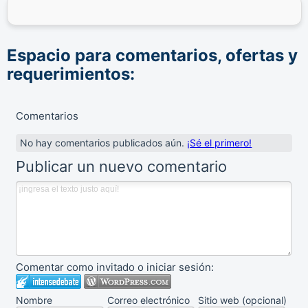
Espacio para comentarios, ofertas y
requerimientos:
Comentarios
No hay comentarios publicados aún.
¡Sé el primero!
Publicar un nuevo comentario
Comentar como invitado o iniciar sesión:
Nombre
Correo electrónico
Sitio web (opcional)