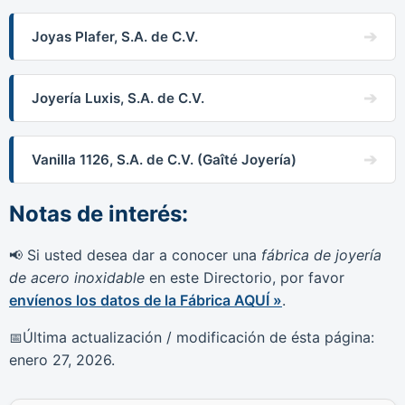
Joyas Plafer, S.A. de C.V.
Joyería Luxis, S.A. de C.V.
Vanilla 1126, S.A. de C.V. (Gaîté Joyería)
Notas de interés:
Si usted desea dar a conocer una
fábrica de joyería
📢
de acero inoxidable
en este Directorio, por favor
envíenos los datos de la Fábrica AQUÍ »
.
Última actualización / modificación de ésta página:
📅
enero 27, 2026.