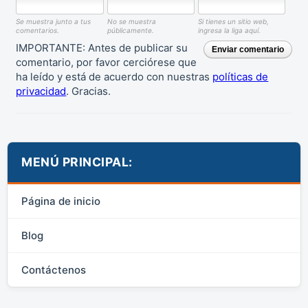
Se muestra junto a tus
No se muestra
Si tienes un sitio web,
comentarios.
públicamente.
ingresa la liga aquí.
IMPORTANTE: Antes de publicar su
Enviar comentario
comentario, por favor cerciórese que
ha leído y está de acuerdo con nuestras
políticas de
privacidad
. Gracias.
MENÚ PRINCIPAL:
Página de inicio
Blog
Contáctenos