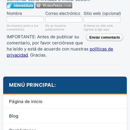
Nombre
Correo electrónico
Sitio web (opcional)
Se muestra junto a tus
No se muestra
Si tienes un sitio web,
comentarios.
públicamente.
ingresa la liga aquí.
IMPORTANTE: Antes de publicar su
Enviar comentario
comentario, por favor cerciórese que
ha leído y está de acuerdo con nuestras
políticas de
privacidad
. Gracias.
MENÚ PRINCIPAL:
Página de inicio
Blog