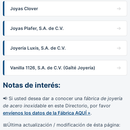
Joyas Clover
Joyas Plafer, S.A. de C.V.
Joyería Luxis, S.A. de C.V.
Vanilla 1126, S.A. de C.V. (Gaîté Joyería)
Notas de interés:
Si usted desea dar a conocer una
fábrica de joyería
📢
de acero inoxidable
en este Directorio, por favor
envíenos los datos de la Fábrica AQUÍ »
.
Última actualización / modificación de ésta página:
📅