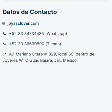
Datos de Contacto
joyasclover.com
+52 33 34734485 (Whatsapp)
+52 33 36690890 (Tienda)
Av. Mariano Otero #1329, local 6S, dentro de
Joyeros WTC Guadalajara, Jal., México