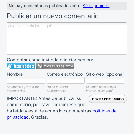
No hay comentarios publicados aún.
¡Sé el primero!
Publicar un nuevo comentario
Comentar como invitado o iniciar sesión:
Nombre
Correo electrónico
Sitio web (opcional)
Se muestra junto a tus
No se muestra
Si tienes un sitio web,
comentarios.
públicamente.
ingresa la liga aquí.
IMPORTANTE: Antes de publicar su
Enviar comentario
comentario, por favor cerciórese que
ha leído y está de acuerdo con nuestras
políticas de
privacidad
. Gracias.