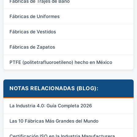
Fábricas de Trajes de Baño
Fábricas de Uniformes
Fábricas de Vestidos
Fábricas de Zapatos
PTFE (politetrafluoroetileno) hecho en México
NOTAS RELACIONADAS (BLOG):
La Industria 4.0: Guía Completa 2026
Las 10 Fábricas Más Grandes del Mundo
Certificación ISO en la Industria Manufacturera