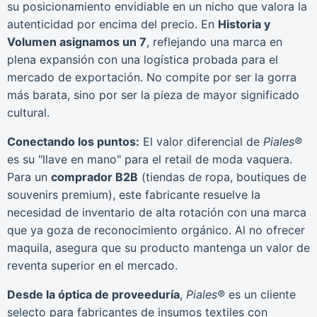
su posicionamiento envidiable en un nicho que valora la
autenticidad por encima del precio. En
Historia y
Volumen asignamos un 7
, reflejando una marca en
plena expansión con una logística probada para el
mercado de exportación. No compite por ser la gorra
más barata, sino por ser la pieza de mayor significado
cultural.
Conectando los puntos:
El valor diferencial de
Piales®
es su "llave en mano" para el retail de moda vaquera.
Para un
comprador B2B
(tiendas de ropa, boutiques de
souvenirs premium), este fabricante resuelve la
necesidad de inventario de alta rotación con una marca
que ya goza de reconocimiento orgánico. Al no ofrecer
maquila, asegura que su producto mantenga un valor de
reventa superior en el mercado.
Desde la óptica de proveeduría
,
Piales®
es un cliente
selecto para fabricantes de insumos textiles con