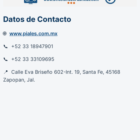
Datos de Contacto
www.piales.com.mx
+52 33 18947901
+52 33 33109695
Calle Eva Briseño 602-Int. 19, Santa Fe, 45168
Zapopan, Jal.