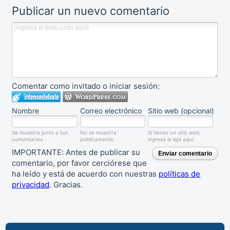
Publicar un nuevo comentario
Comentar como invitado o iniciar sesión:
Nombre
Correo electrónico
Sitio web (opcional)
Se muestra junto a tus
No se muestra
Si tienes un sitio web,
comentarios.
públicamente.
ingresa la liga aquí.
IMPORTANTE: Antes de publicar su
Enviar comentario
comentario, por favor cerciórese que
ha leído y está de acuerdo con nuestras
políticas de
privacidad
. Gracias.