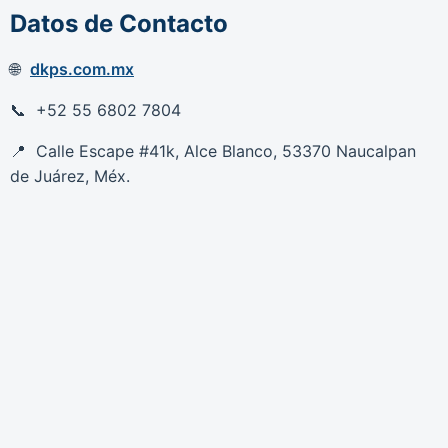
Datos de Contacto
dkps.com.mx
+52 55 6802 7804
Calle Escape #41k, Alce Blanco, 53370 Naucalpan
de Juárez, Méx.