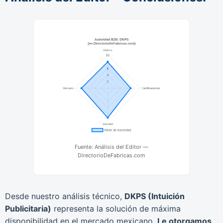
Fuente: Análisis del Editor —
DirectorioDeFabricas.com
Desde nuestro análisis técnico,
DKPS (Intuición
Publicitaria)
representa la solución de máxima
disponibilidad en el mercado mexicano.
Le otorgamos