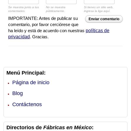
Se muestra junto a tus
No se muestra
Si tienes un sitio web,
comentarios.
públicamente.
ingresa la liga aquí.
IMPORTANTE: Antes de publicar su
Enviar comentario
comentario, por favor cerciórese que
ha leído y está de acuerdo con nuestras
políticas de
privacidad
. Gracias.
Menú Principal:
Página de inicio
Blog
Contáctenos
Directorios de
Fábricas en México
: