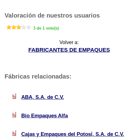
Valoración de nuestros usuarios
3 de 1 voto(s)
Volver a:
FABRICANTES DE EMPAQUES
Fábricas relacionadas:
ABA, S.A. de C.V.
Bio Empaques Alfa
Cajas y Empaques del Potosí, S.A. de C.V.