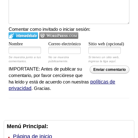
Comentar como invitado o iniciar sesión:
Nombre
Correo electrónico
Sitio web (opcional)
Se muestra junto a tus
No se muestra
Si tienes un sitio web,
comentarios.
públicamente.
ingresa la liga aquí.
IMPORTANTE: Antes de publicar su
Enviar comentario
comentario, por favor cerciórese que
ha leído y está de acuerdo con nuestras
políticas de
privacidad
. Gracias.
Menú Principal:
Página de inicio