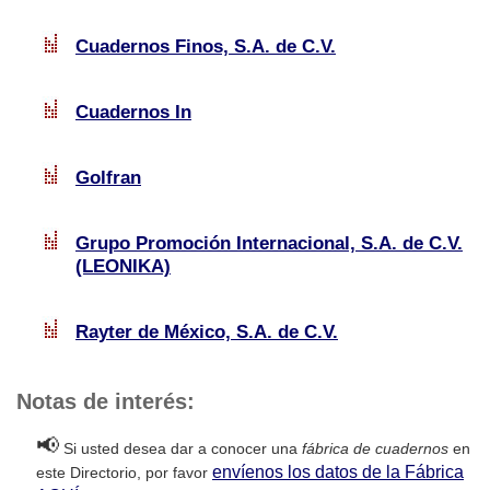
Cuadernos Finos, S.A. de C.V.
Cuadernos In
Golfran
Grupo Promoción Internacional, S.A. de C.V.
(LEONIKA)
Rayter de México, S.A. de C.V.
Notas de interés:
📢
Si usted desea dar a conocer una
fábrica de cuadernos
en
envíenos los datos de la Fábrica
este Directorio, por favor