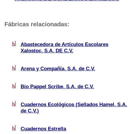
Fábricas relacionadas:
Abastecedora de Artículos Escolares
Xalostoc, S.A. DE C.V.
Arena y Compañía, S.A. de C.V.
Bio Pappel Scribe, S.A. de C.V.
Cuadernos Ecológicos (Sellados Hamel, S.A.
de C.V.)
Cuadernos Estrella