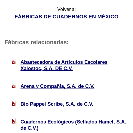
Volver a:
FÁBRICAS DE CUADERNOS EN MÉXICO
Fábricas relacionadas:
Abastecedora de Artículos Escolares
Xalostoc, S.A. DE C.V.
Arena y Compañía, S.A. de C.V.
Bio Pappel Scribe, S.A. de C.V.
Cuadernos Ecológicos (Sellados Hamel, S.A.
de C.V.)