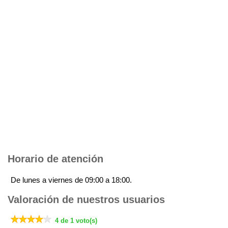
Horario de atención
De lunes a viernes de 09:00 a 18:00.
Valoración de nuestros usuarios
4 de 1 voto(s)