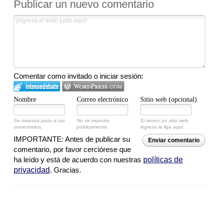
Publicar un nuevo comentario
Comentar como invitado o iniciar sesión:
Nombre
Correo electrónico
Sitio web (opcional)
Se muestra junto a tus
No se muestra
Si tienes un sitio web,
comentarios.
públicamente.
ingresa la liga aquí.
IMPORTANTE: Antes de publicar su
Enviar comentario
comentario, por favor cerciórese que
ha leído y está de acuerdo con nuestras
políticas de
privacidad
. Gracias.