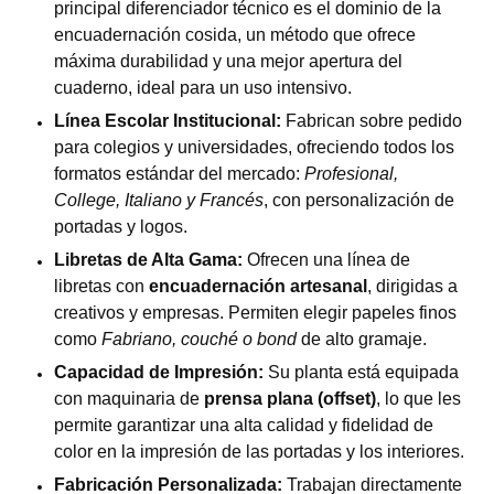
principal diferenciador técnico es el dominio de la
encuadernación cosida, un método que ofrece
máxima durabilidad y una mejor apertura del
cuaderno, ideal para un uso intensivo.
Línea Escolar Institucional:
Fabrican sobre pedido
para colegios y universidades, ofreciendo todos los
formatos estándar del mercado:
Profesional,
College, Italiano y Francés
, con personalización de
portadas y logos.
Libretas de Alta Gama:
Ofrecen una línea de
libretas con
encuadernación artesanal
, dirigidas a
creativos y empresas. Permiten elegir papeles finos
como
Fabriano, couché o bond
de alto gramaje.
Capacidad de Impresión:
Su planta está equipada
con maquinaria de
prensa plana (offset)
, lo que les
permite garantizar una alta calidad y fidelidad de
color en la impresión de las portadas y los interiores.
Fabricación Personalizada:
Trabajan directamente