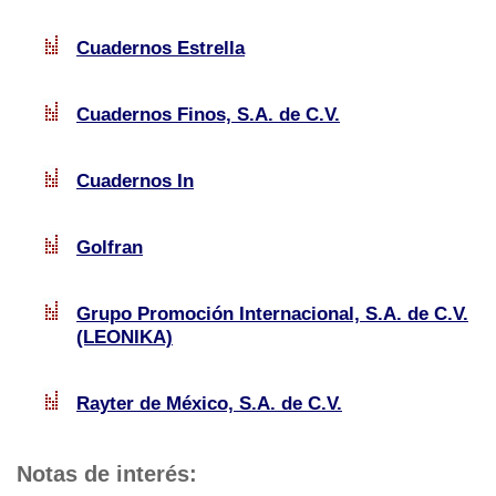
Cuadernos Estrella
Cuadernos Finos, S.A. de C.V.
Cuadernos In
Golfran
Grupo Promoción Internacional, S.A. de C.V.
(LEONIKA)
Rayter de México, S.A. de C.V.
Notas de interés: