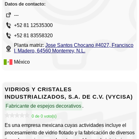
Datos de contacto:
---
+52 81 12535300
+52 81 83558320
Planta matriz:
Jose Santos Chocano #4027, Francisco
I. Madero, 64560 Monterrey, N.L.
México
VIDRIOS Y CRISTALES
INDUSTRIALIZADOS, S.A. DE C.V. (VYCISA)
Fabricante de espejos decorativos
.
0 de 0 voto(s)
Es una empresa mexicana cuyas actividades incluye el
procesamiento de vidrio flotado y la fabricación de diversos