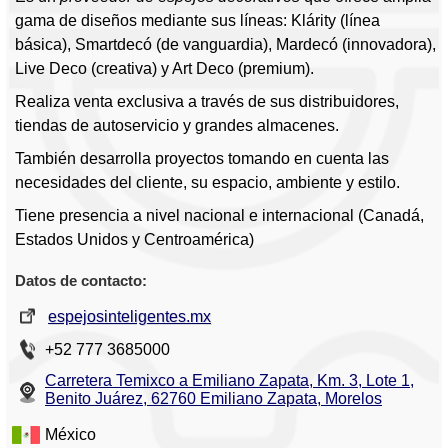
gama de diseños mediante sus líneas: Klárity (línea
básica), Smartdecó (de vanguardia), Mardecó (innovadora),
Live Deco (creativa) y Art Deco (premium).
Realiza venta exclusiva a través de sus distribuidores,
tiendas de autoservicio y grandes almacenes.
También desarrolla proyectos tomando en cuenta las
necesidades del cliente, su espacio, ambiente y estilo.
Tiene presencia a nivel nacional e internacional (Canadá,
Estados Unidos y Centroamérica)
Datos de contacto:
espejosinteligentes.mx
+52 777 3685000
Carretera Temixco a Emiliano Zapata, Km. 3, Lote 1,
Benito Juárez, 62760 Emiliano Zapata, Morelos
México