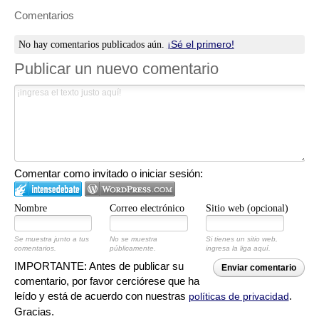
posibles errores durante la elaboración de esta página web.
Comentarios
¡Sé el primero!
No hay comentarios publicados aún.
Publicar un nuevo comentario
Comentar como invitado o iniciar sesión:
Nombre
Correo electrónico
Sitio web (opcional)
Se muestra junto a tus
No se muestra
Si tienes un sitio web,
comentarios.
públicamente.
ingresa la liga aquí.
IMPORTANTE: Antes de publicar su
Enviar comentario
comentario, por favor cerciórese que ha
leído y está de acuerdo con nuestras
.
políticas de privacidad
Gracias.