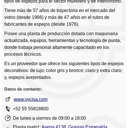
tipos de espejos para el sector mueblero y de interiorismo.
Tiene más de 57 años de trayectoria en el mercado del
vidrio (desde 1966) y más de 47 años en el rubro de
fabricantes de espejos (desde 1976).
Posee una planta de producción dotada con maquinaria
actualizada, equipos, herramientas y tecnología de punta,
donde trabaja personal altamente capacitado en los
procesos técnicos.
Es un proveedor que ofrece los siguientes tipos de espejos
decorativos: de lujo; color gris y bronce; claro y extra claro;
y, espejos avejentados.
Datos de contacto:
www.vycisa.com
+52 55 55818800
De lunes a viernes de 09:00 a 18:00
Planta matriz:
Avena #138, Granjas Esmeralda,