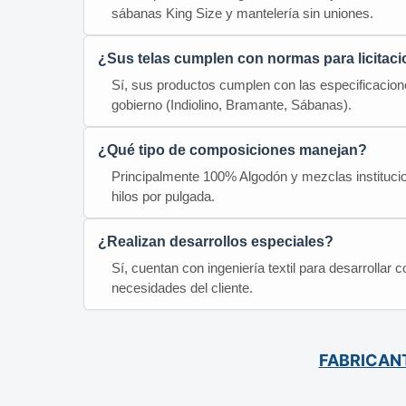
sábanas King Size y mantelería sin uniones.
¿Sus telas cumplen con normas para licitac
Sí, sus productos cumplen con las especificacione
gobierno (Indiolino, Bramante, Sábanas).
¿Qué tipo de composiciones manejan?
Principalmente 100% Algodón y mezclas instituci
hilos por pulgada.
¿Realizan desarrollos especiales?
Sí, cuentan con ingeniería textil para desarrollar
necesidades del cliente.
FABRICANT