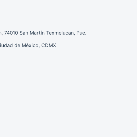
n, 74010 San Martín Texmelucan, Pue.
Ciudad de México, CDMX