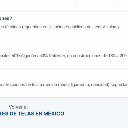
iones?
s técnicas requeridas en licitaciones públicas del sector salud y
onales 50% Algodón / 50% Poliéster, en construcciones de 180 a 200
 construcciones de tela a medida (peso, ligamento, densidad) según la
Volver a:
ES DE TELAS EN MÉXICO