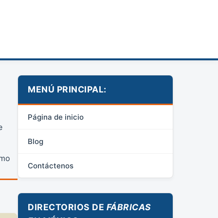
MENÚ PRINCIPAL:
Página de inicio
e
Blog
omo
Contáctenos
DIRECTORIOS DE
FÁBRICAS