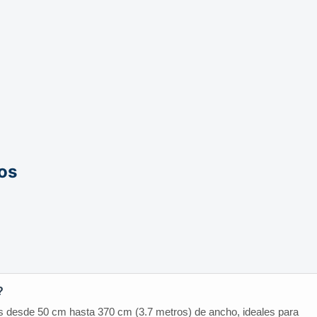
os
?
zos desde 50 cm hasta 370 cm (3.7 metros) de ancho, ideales para