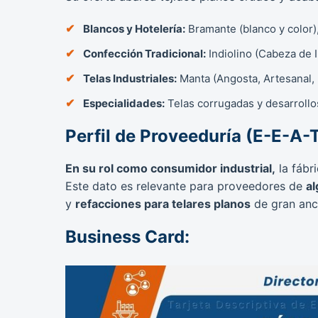
Blancos y Hotelería:
Bramante (blanco y color),
Confección Tradicional:
Indiolino (Cabeza de I
Telas Industriales:
Manta (Angosta, Artesanal,
Especialidades:
Telas corrugadas y desarrollos
Perfil de Proveeduría (E-E-A-
En su rol como consumidor industrial,
la fábri
Este dato es relevante para proveedores de
a
y
refacciones para telares planos
de gran anc
Business Card: