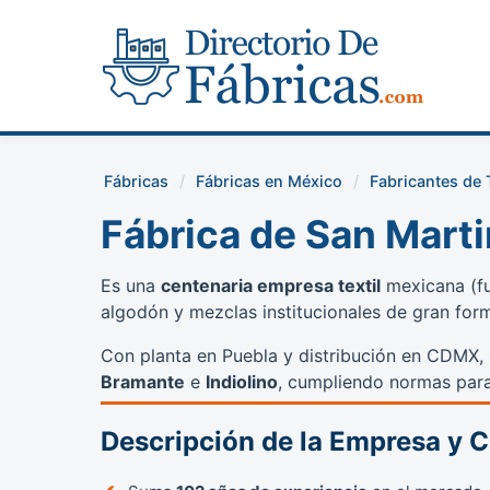
Fábricas
Fábricas en México
Fabricantes de 
Fábrica de San Marti
Es una
centenaria empresa textil
mexicana (fun
algodón y mezclas institucionales de gran for
Con planta en Puebla y distribución en CDMX, 
Bramante
e
Indiolino
, cumpliendo normas para
Descripción de la Empresa y 