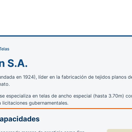
Telas
n S.A.
dada en 1924), líder en la fabricación de tejidos planos d
mato.
se especializa en telas de ancho especial (hasta 3.70m) c
 licitaciones gubernamentales.
Capacidades