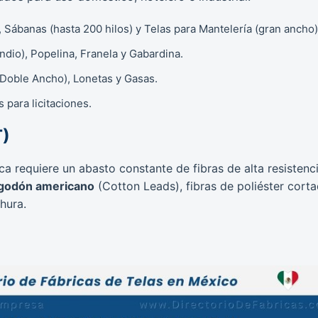
 Sábanas (hasta 200 hilos) y Telas para Mantelería (gran ancho)
ndio), Popelina, Franela y Gabardina.
 Doble Ancho), Lonetas y Gasas.
 para licitaciones.
T)
ca requiere un abasto constante de fibras de alta resistenci
lgodón americano
(Cotton Leads), fibras de poliéster cort
hura.