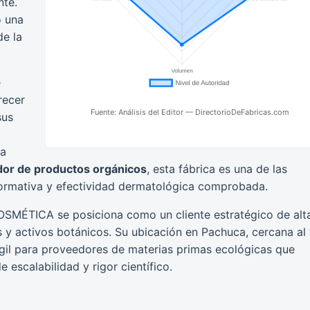
nte.
o una
de la
e
recer
Fuente: Análisis del Editor — DirectorioDeFabricas.com
sus
ca
idor de productos orgánicos
, esta fábrica es una de las
ormativa y efectividad dermatológica comprobada.
MÉTICA se posiciona como un cliente estratégico de alt
es y activos botánicos. Su ubicación en Pachuca, cercana al 
 ágil para proveedores de materias primas ecológicas que
 escalabilidad y rigor científico.