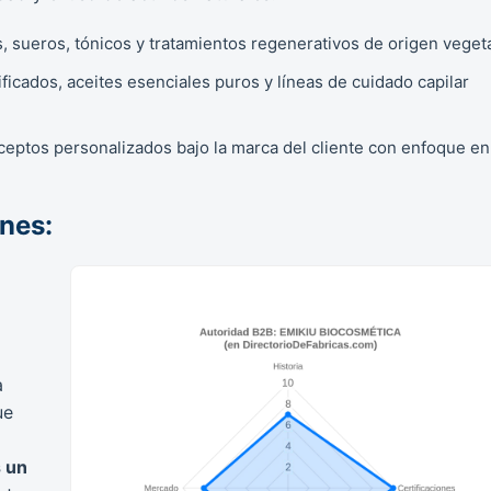
 sueros, tónicos y tratamientos regenerativos de origen vegeta
icados, aceites esenciales puros y líneas de cuidado capilar
eptos personalizados bajo la marca del cliente con enfoque en
ones:
a
ue
 un