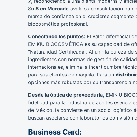
7
, reconociendo a una planta moderna y eficie
Su
8 en Mercado
avala su consolidación com
marca de confianza en el creciente segmento 
biocosmética profesional.
Conectando los puntos:
El valor diferencial d
EMIKIU BIOCOSMÉTICA es su capacidad de of
"Naturalidad Certificada". Al unir la pureza de 
ingredientes con normas de gestión de calidad
internacionales, elimina la incertidumbre técni
para sus clientes de maquila. Para un
distribu
opciones más robustas por su transparencia n
Desde la óptica de proveeduría,
EMIKIU BIOCOS
fidelidad para la industria de aceites esencial
de México, la convierte en un socio logístico
buscan asociarse con laboratorios con visión de
Business Card: