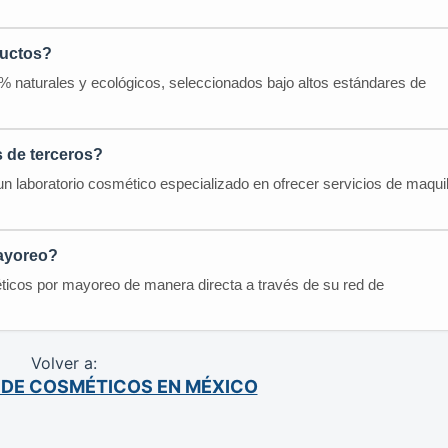
ductos?
naturales y ecológicos, seleccionados bajo altos estándares de
.
s de terceros?
boratorio cosmético especializado en ofrecer servicios de maqui
ayoreo?
os por mayoreo de manera directa a través de su red de
Volver a:
 DE COSMÉTICOS EN MÉXICO