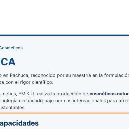
 Cosméticos
ICA
o en Pachuca, reconocido por su maestría en la formulació
 con el rigor científico.
smetics, EMIKIU realiza la producción de
cosméticos natur
ecnología certificado bajo normas internacionales para ofre
ustentables.
Capacidades