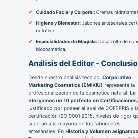
Cuidado Facial y Corporal:
Cremas hidratantes,
Higiene y Bienestar:
Jabones artesanales certif
nutritivo.
Especialidades de Maquila:
Desarrollo de conc
biocosmética.
Análisis del Editor - Conclusi
Desde nuestro análisis técnico,
Corporativo
Marketing Cosmetics (EMIKIU)
representa la
profesionalización de la cosmética natural.
Le
otorgamos un 10 perfecto en Certificaciones
,
justificado por poseer el aval de COFEPRIS y l
certificación ISO 9001:2015, niveles de rigor q
superan a la mayoría de los fabricantes
artesanales. En
Historia y Volumen asignamos