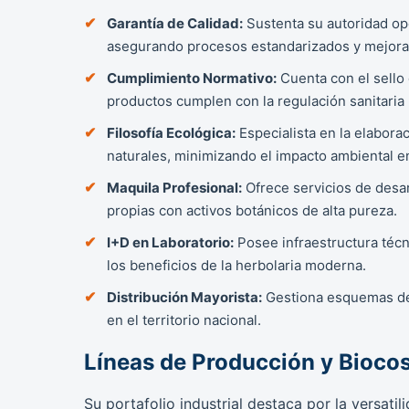
Garantía de Calidad:
Sustenta su autoridad ope
asegurando procesos estandarizados y mejora
Cumplimiento Normativo:
Cuenta con el sello
productos cumplen con la regulación sanitaria
Filosofía Ecológica:
Especialista en la elabora
naturales, minimizando el impacto ambiental e
Maquila Profesional:
Ofrece servicios de desar
propias con activos botánicos de alta pureza.
I+D en Laboratorio:
Posee infraestructura técn
los beneficios de la herbolaria moderna.
Distribución Mayorista:
Gestiona esquemas de 
en el territorio nacional.
Líneas de Producción y Bioco
Su portafolio industrial destaca por la versatil