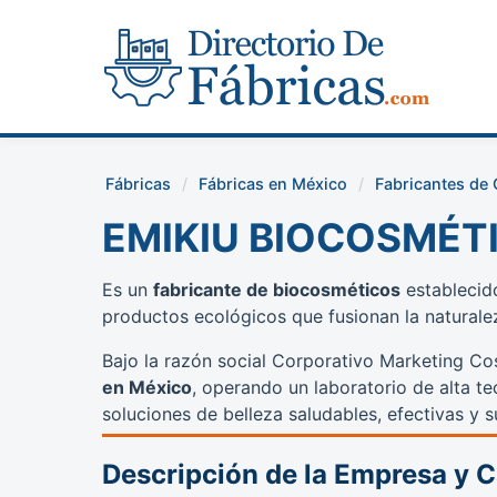
Fábricas
Fábricas en México
Fabricantes de
EMIKIU BIOCOSMÉT
Es un
fabricante de biocosméticos
establecid
productos ecológicos que fusionan la naturaleza
Bajo la razón social Corporativo Marketing Co
en México
, operando un laboratorio de alta t
soluciones de belleza saludables, efectivas y s
Descripción de la Empresa y 