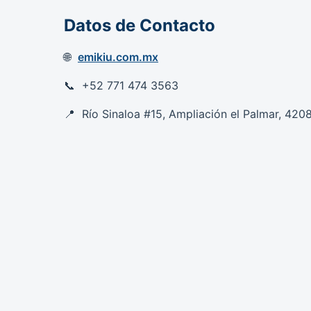
Datos de Contacto
emikiu.com.mx
+52 771 474 3563
Río Sinaloa #15, Ampliación el Palmar, 42