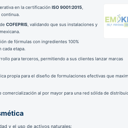
rativa en la certificación
ISO 9001:2015
,
 continua.
 de
COFEPRIS
, validando que sus instalaciones y
 mexicana.
ción de fórmulas con ingredientes 100%
n cada etapa.
rollo para terceros, permitiendo a sus clientes lanzar marcas
ica propia para el diseño de formulaciones efectivas que maxi
comercialización al por mayor para una red sólida de distribui
smética
idad y el uso de activos naturales: