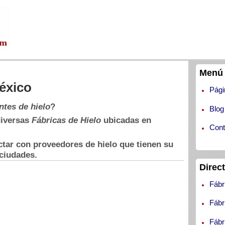
Menú 
éxico
Pági
ntes de hielo
?
Blog
diversas
Fábricas de Hielo
ubicadas en
Cont
tar con proveedores de hielo que tienen su
ciudades.
Direc
Fábr
Fábr
Fábr