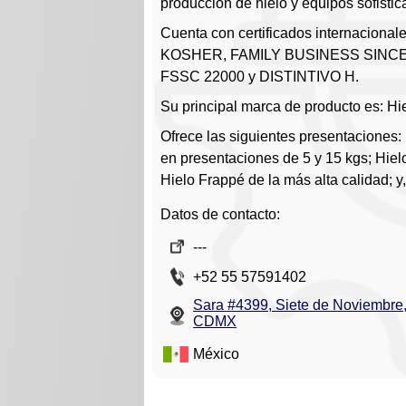
producción de hielo y equipos sofistic
Cuenta con certificados internaciona
KOSHER, FAMILY BUSINESS SINCE
FSSC 22000 y DISTINTIVO H.
Su principal marca de producto es: Hie
Ofrece las siguientes presentaciones:
en presentaciones de 5 y 15 kgs; Hielo
Hielo Frappé de la más alta calidad; y,
Datos de contacto:
---
+52 55 57591402
Sara #4399, Siete de Noviembre
CDMX
México