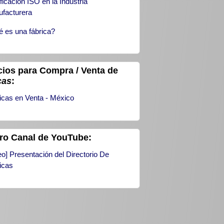
ificación ISO en la Industria
facturera
 es una fábrica?
ios para Compra / Venta de
cas
:
icas en Venta - México
ro Canal de YouTube:
eo] Presentación del Directorio De
icas