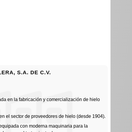
ERA, S.A. DE C.V.
a en la fabricación y comercialización de hielo
en el sector de proveedores de hielo (desde 1904).
equipada con moderna maquinaria para la