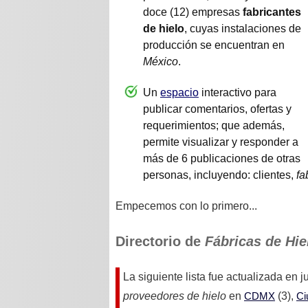
doce (12) empresas
fabricantes
de hielo
, cuyas instalaciones de
producción se encuentran en
México
.
Un
espacio
interactivo para
publicar comentarios, ofertas y
requerimientos; que además,
permite visualizar y responder a
más de 6 publicaciones de otras
personas, incluyendo: clientes,
fa
Empecemos con lo primero...
Directorio de
Fábricas de Hie
La siguiente lista fue actualizada en
j
proveedores de hielo
en
CDMX
(3),
Ci