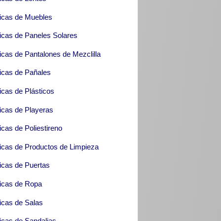
icas de Muebles
icas de Paneles Solares
icas de Pantalones de Mezclilla
icas de Pañales
icas de Plásticos
icas de Playeras
icas de Poliestireno
icas de Productos de Limpieza
icas de Puertas
icas de Ropa
icas de Salas
icas de Sandalias