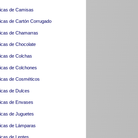
icas de Camisas
icas de Cartón Corrugado
icas de Chamarras
icas de Chocolate
icas de Colchas
icas de Colchones
icas de Cosméticos
icas de Dulces
icas de Envases
icas de Juguetes
icas de Lámparas
icas de Lentes