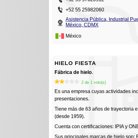
+52 55 25982060
Asistencia Pública, Industrial P
México, CDMX
México
HIELO FIESTA
Fábrica de hielo
.
2 de 1 voto(s)
Es una empresa cuyas actividades incl
presentaciones.
Tiene más de 63 años de trayectoria 
(desde 1959).
Cuenta con certificaciones: IPIA y
Sus principales marcas de hielo son: F