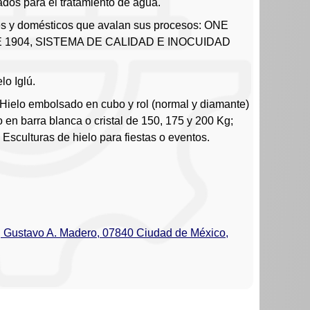
ados para el tratamiento de agua.
les y domésticos que avalan sus procesos: ONE
 1904, SISTEMA DE CALIDAD E INOCUIDAD
lo Iglú.
 Hielo embolsado en cubo y rol (normal y diamante)
 en barra blanca o cristal de 150, 175 y 200 Kg;
 Esculturas de hielo para fiestas o eventos.
, Gustavo A. Madero, 07840 Ciudad de México,