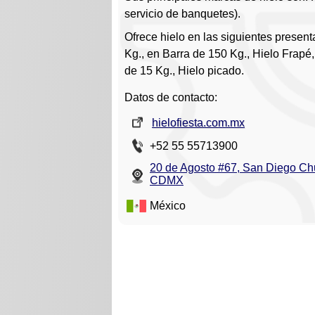
servicio de banquetes).
Ofrece hielo en las siguientes presen
Kg., en Barra de 150 Kg., Hielo Frapé,
de 15 Kg., Hielo picado.
Datos de contacto:
hielofiesta.com.mx
+52 55 55713900
20 de Agosto #67, San Diego Ch
CDMX
México