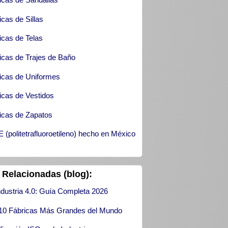
icas de Sillas
icas de Telas
icas de Trajes de Baño
icas de Uniformes
icas de Vestidos
icas de Zapatos
 (politetrafluoroetileno) hecho en México
 Relacionadas (blog):
ndustria 4.0: Guía Completa 2026
10 Fábricas Más Grandes del Mundo