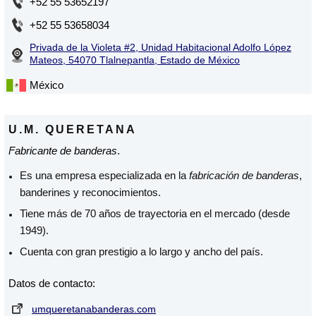
+52 55 53652197
+52 55 53658034
Privada de la Violeta #2, Unidad Habitacional Adolfo López
Mateos, 54070 Tlalnepantla, Estado de México
México
U.M. QUERETANA
Fabricante de banderas
.
Es una empresa especializada en la
fabricación de banderas
,
banderines y reconocimientos.
Tiene más de 70 años de trayectoria en el mercado (desde
1949).
Cuenta con gran prestigio a lo largo y ancho del país.
Datos de contacto:
umqueretanabanderas.com