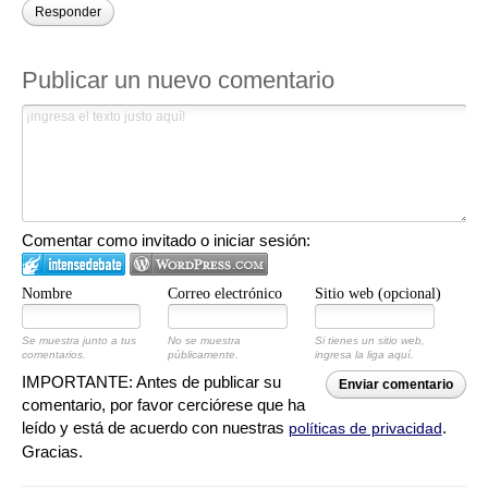
Responder
Publicar un nuevo comentario
Comentar como invitado o iniciar sesión:
Nombre
Correo electrónico
Sitio web (opcional)
Se muestra junto a tus
No se muestra
Si tienes un sitio web,
comentarios.
públicamente.
ingresa la liga aquí.
IMPORTANTE: Antes de publicar su
Enviar comentario
comentario, por favor cerciórese que ha
leído y está de acuerdo con nuestras
.
políticas de privacidad
Gracias.