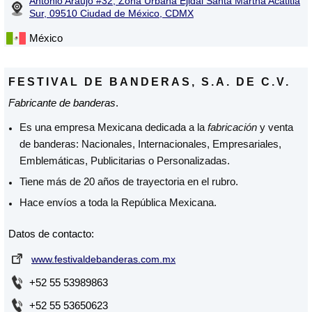
Antonio Araujo #32, Zona Urbana Ejidal Santa Martha Acatitla
Sur, 09510 Ciudad de México, CDMX
México
FESTIVAL DE BANDERAS, S.A. DE C.V.
Fabricante de banderas
.
Es una empresa Mexicana dedicada a la
fabricación
y venta
de banderas: Nacionales, Internacionales, Empresariales,
Emblemáticas, Publicitarias o Personalizadas.
Tiene más de 20 años de trayectoria en el rubro.
Hace envíos a toda la República Mexicana.
Datos de contacto:
www.festivaldebanderas.com.mx
+52 55 53989863
+52 55 53650623