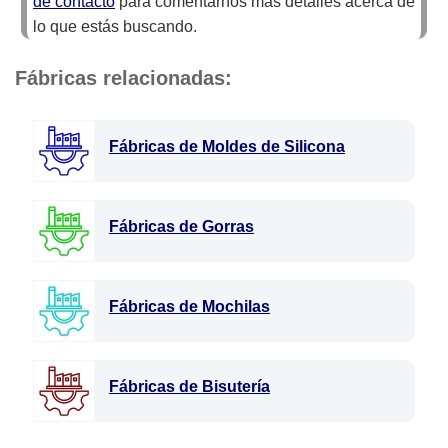
de contacto
para comentarnos más detalles acerca de
lo que estás buscando.
Fábricas relacionadas:
Fábricas de Moldes de Silicona
Fábricas de Gorras
Fábricas de Mochilas
Fábricas de Bisutería