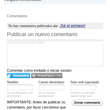
durante la elaboración de esta página web.
Comentarios
¡Sé el primero!
No hay comentarios publicados aún.
Publicar un nuevo comentario
Comentar como invitado o iniciar sesión:
Nombre
Correo electrónico
Sitio web (opcional)
Se muestra junto a tus
No se muestra
Si tienes un sitio web,
comentarios.
públicamente.
ingresa la liga aquí.
IMPORTANTE: Antes de publicar su
Enviar comentario
comentario, por favor cerciórese que