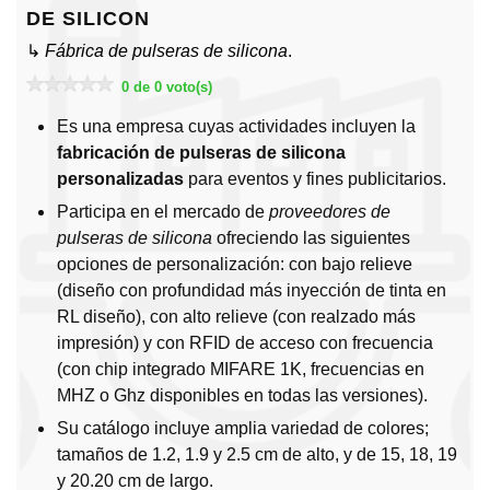
DE SILICON
↳
Fábrica de pulseras de silicona
.
0 de 0 voto(s)
Es una empresa cuyas actividades incluyen la
fabricación de pulseras de silicona
personalizadas
para eventos y fines publicitarios.
Participa en el mercado de
proveedores de
pulseras de silicona
ofreciendo las siguientes
opciones de personalización: con bajo relieve
(diseño con profundidad más inyección de tinta en
RL diseño), con alto relieve (con realzado más
impresión) y con RFID de acceso con frecuencia
(con chip integrado MIFARE 1K, frecuencias en
MHZ o Ghz disponibles en todas las versiones).
Su catálogo incluye amplia variedad de colores;
tamaños de 1.2, 1.9 y 2.5 cm de alto, y de 15, 18, 19
y 20.20 cm de largo.